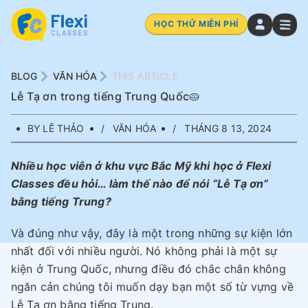
HỌC THỬ MIỄN PHÍ
BLOG
VĂN HÓA
THIS ARTICLE
Lễ Tạ ơn trong tiếng Trung Quốc🥧
BY LÊ THẢO
VĂN HÓA
THÁNG 8 13, 2024
Nhiều học viên ở khu vực Bắc Mỹ khi học ở Flexi
Classes đều hỏi… làm thế nào để nói “Lễ Tạ ơn”
bằng tiếng Trung?
Và đúng như vậy, đây là một trong những sự kiện lớn
nhất đối với nhiều người. Nó không phải là một sự
kiện ở Trung Quốc, nhưng điều đó chắc chắn không
ngăn cản chúng tôi muốn dạy bạn một số từ vựng về
Lễ Tạ ơn bằng tiếng Trung.