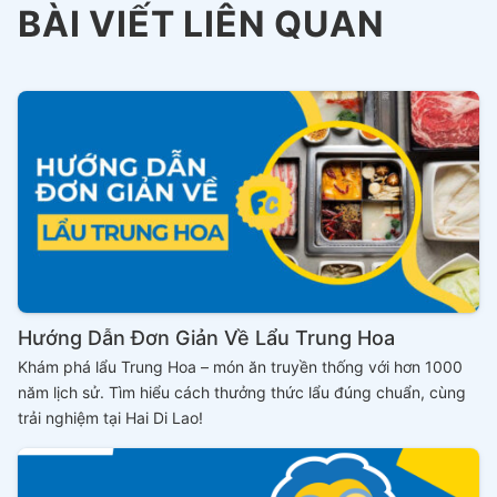
BÀI VIẾT LIÊN QUAN
Hướng Dẫn Đơn Giản Về Lẩu Trung Hoa
Khám phá lẩu Trung Hoa – món ăn truyền thống với hơn 1000
năm lịch sử. Tìm hiểu cách thưởng thức lẩu đúng chuẩn, cùng
trải nghiệm tại Hai Di Lao!