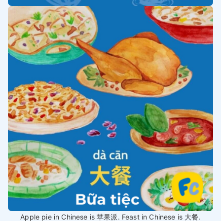
Apple pie in Chinese is 苹果派. Feast in Chinese is 大餐.