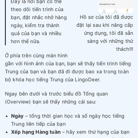
Đây là nơi bạn có thể
theo dõi tiến trình của
Hồ sơ của tôi đã được
bạn, đặt nhắc nhở hàng
đặt lại sau khi nâng cấp
ngày, kiểm tra thành
ứng dụng, tôi đã sẵn
quả của bạn và nhiều
sàng với những thử
hơn thế nữa.
thách!!!
Ở phía trên cùng màn hình
gần với hình ảnh của bạn, bạn sẽ thấy tiến trình tiếng
Trung của bạn và bạn đã đi được bao xa trong toàn
bộ khóa học tiếng Trung của LingoDeer.
Ngay bên dưới và trước biểu đồ Tổng quan
(Overview) bạn sẽ thấy những cái sau:
Ngày
– tổng thời gian học và số ngày học tiếng
Trung liên tiếp của bạn
Xếp hạng Hàng tuần
– hãy xem thứ hạng của bạn