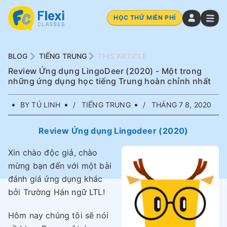
HỌC THỬ MIỄN PHÍ
BLOG
TIẾNG TRUNG
THIS ARTICLE
Review Ứng dụng LingoDeer (2020) - Một trong
những ứng dụng học tiếng Trung hoàn chỉnh nhất
BY TÚ LINH
TIẾNG TRUNG
THÁNG 7 8, 2020
Review Ứng dụng Lingodeer (2020)
Xin chào độc giả, chào
mừng bạn đến với một bài
đánh giá ứng dụng khác
bởi Trường Hán ngữ LTL!
Hôm nay chúng tôi sẽ nói