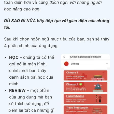
toàn diện hơn và cũng
thích nghi với những người
học nâng cao hơn.
DÙ SAO ĐI NỮA hãy tiếp tục với giao diện của chúng
tôi.
Sau khi chọn ngôn ngữ mục tiêu của bạn, bạn sẽ thấy
4 phần chính của ứng dụng:
HỌC
– chúng ta có thể
gọi nó là màn hình
chính, nơi bạn thấy
danh sách bài học của
mình
REVIEW
– một phần
của ứng dụng mà bạn
sẽ thích sử dụng, để
xem lại tất cả những gì