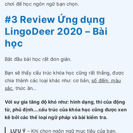
chơi để học ngôn ngữ bạn chọn.
#3 Review Ứng dụng
LingoDeer 2020 – Bài
học
Bắt đầu bài học rất đơn giản.
Bạn sẽ thấy cấu trúc khóa học cũng rất thẳng, được
chia thành các loại khác như: cơ bản,
số đếm
,
màu
sắc
, thức ăn…
Với sự gia tăng độ khó như: hình dạng, thì của động
từ, phủ định….cấu trúc của khóa học cũng được xen
kẽ bởi các thể loại ngữ pháp và bài kiểm tra.
LƯU Ý
– Khi chọn ngôn ngữ mục tiêu của bạn,