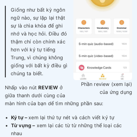
Giống như bất kỳ ngôn
ngữ nào, sự lặp lại thật
sự là chìa khóa để ghi
nhớ và học hỏi. Điều đó
thậm chí còn chính xác
hơn với ký tự tiếng
Trung, vì chúng không
giống với bất kỳ điều gì
chúng ta biết.
Phần review (xem lại)
Nhấp vào nút
REVIEW
ở
của ứng dụng
giữa thanh dưới cùng của
màn hình của bạn dể tìm những phần sau:
Ký tự –
xem lại thứ tự nét và cách viết ký tự
Từ vựng –
xem lại các từ từ những thể loại các
nhau