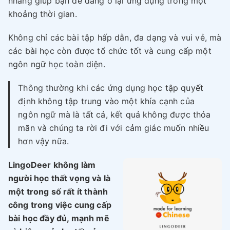
nhàng giúp bạn dễ dàng ở lại ứng dụng trong một
khoảng thời gian.
Không chỉ các bài tập hấp dẫn, đa dạng và vui vẻ, mà
các bài học còn được tổ chức tốt và cung cấp một
ngôn ngữ học toàn diện.
Thông thường khi các ứng dụng học tập quyết
định không tập trung vào một khía cạnh của
ngôn ngữ mà là tất cả, kết quả không được thỏa
mãn và chúng ta rời đi với cảm giác muốn nhiều
hơn vậy nữa.
LingoDeer không làm
người học thất vọng và là
một trong số rất ít thành
công trong việc cung cấp
bài học đầy đủ, mạnh mẽ