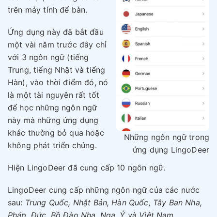
trên máy tính để bàn.
Ứng dụng này đã bắt đầu
một vài năm trước đây chỉ
với 3 ngôn ngữ (tiếng
Trung, tiếng Nhật và tiếng
Hàn), vào thời điểm đó, nó
là một tài nguyên rất tốt
để học những ngôn ngữ
này mà những ứng dụng
khác thường bỏ qua hoặc
Những ngôn ngữ trong
không phát triển chúng.
ứng dụng LingoDeer
Hiện LingoDeer đã cung cấp 10 ngôn ngữ.
LingoDeer cung cấp những ngôn ngữ của các nước
sau:
Trung Quốc, Nhật Bản, Hàn Quốc, Tây Ban Nha,
Pháp, Đức, Bồ Đào Nha, Nga, Ý và Việt Nam.