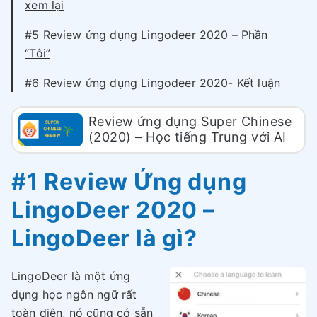
xem lại
#5 Review ứng dụng Lingodeer 2020 – Phần
“Tôi”
#6 Review ứng dụng Lingodeer 2020- Kết luận
Review ứng dụng Super Chinese
(2020) – Học tiếng Trung với AI
#1 Review Ứng dụng
LingoDeer 2020 –
LingoDeer là gì?
LingoDeer là một ứng
dụng học ngôn ngữ rất
toàn diện, nó cũng có sẵn