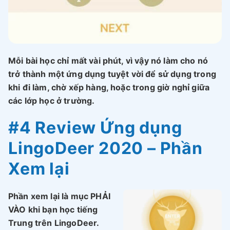
Mỗi bài học chỉ mất vài phút, vì vậy nó làm cho nó
trở thành một ứng dụng tuyệt vời để sử dụng trong
khi đi làm, chờ xếp hàng, hoặc trong giờ nghỉ giữa
các lớp học ở trường.
#4 Review Ứng dụng
LingoDeer 2020 – Phần
Xem lại
Phần xem lại là mục PHẢI
VÀO khi bạn học tiếng
Trung trên LingoDeer.