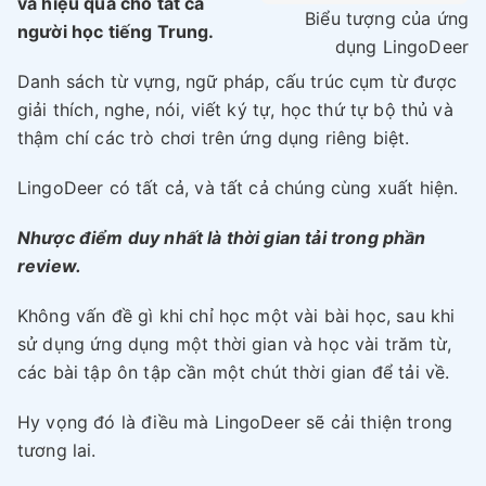
và hiệu quả cho tất cả
Biểu tượng của ứng
người học tiếng Trung.
dụng LingoDeer
Danh sách từ vựng, ngữ pháp, cấu trúc cụm từ được
giải thích, nghe, nói, viết ký tự, học thứ tự bộ thủ và
thậm chí các trò chơi trên ứng dụng riêng biệt.
LingoDeer có tất cả, và tất cả chúng cùng xuất hiện.
Nhược điểm duy nhất là thời gian tải trong phần
review.
Không vấn đề gì khi chỉ học một vài bài học, sau khi
sử dụng ứng dụng một thời gian và học vài trăm từ,
các bài tập ôn tập cần một chút thời gian để tải về.
Hy vọng đó là điều mà LingoDeer sẽ cải thiện trong
tương lai.