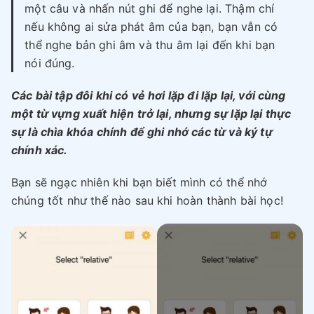
một câu và nhấn nút ghi để nghe lại. Thậm chí
nếu không ai sửa phát âm của bạn, bạn vẫn có
thể nghe bản ghi âm và thu âm lại đến khi bạn
nói đúng.
Các bài tập đôi khi có vẻ hơi lặp đi lặp lại, với cùng
một từ vựng xuất hiện trở lại, nhưng sự lặp lại thực
sự là chìa khóa chính để ghi nhớ các từ và ký tự
chính xác.
Bạn sẽ ngạc nhiên khi bạn biết mình có thể nhớ
chúng tốt như thế nào sau khi hoàn thành bài học!