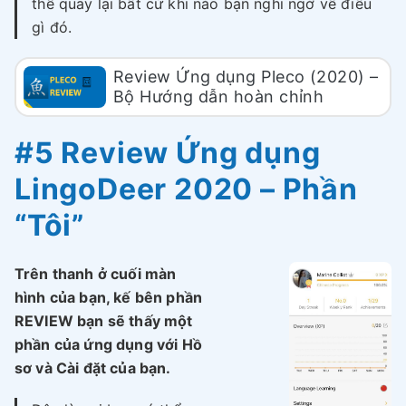
thể quay lại bất cứ khi nào bạn nghi ngờ về điều
gì đó.
Review Ứng dụng Pleco (2020) –
Bộ Hướng dẫn hoàn chỉnh
#5 Review Ứng dụng
LingoDeer 2020 – Phần
“Tôi”
Trên thanh ở cuối màn
hình của bạn, kế bên phần
REVIEW bạn sẽ thấy một
phần của ứng dụng với Hồ
sơ và Cài đặt của bạn.