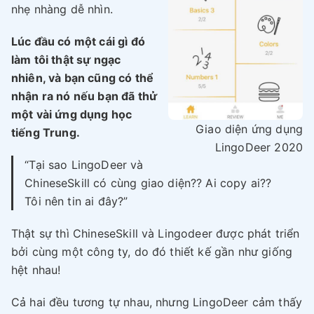
nhẹ nhàng dễ nhìn.
Lúc đầu có một cái gì đó
làm tôi thật sự ngạc
nhiên, và bạn cũng có thể
nhận ra nó nếu bạn đã thử
một vài ứng dụng học
Giao diện ứng dụng
tiếng Trung.
LingoDeer 2020
“Tại sao LingoDeer và
ChineseSkill có cùng giao diện?? Ai copy ai??
Tôi nên tin ai đây?”
Thật sự thì ChineseSkill và Lingodeer được phát triển
bởi cùng một công ty, do đó thiết kế gần như giống
hệt nhau!
Cả hai đều tương tự nhau, nhưng LingoDeer cảm thấy