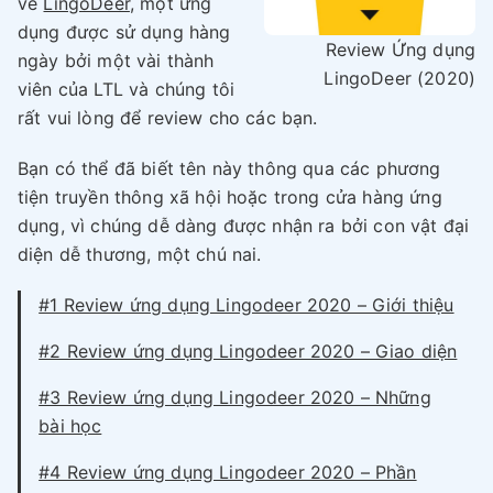
về
LingoDeer
, một ứng
dụng được sử dụng hàng
Review Ứng dụng
ngày bởi một vài thành
LingoDeer (2020)
viên của LTL và chúng tôi
rất vui lòng để review cho các bạn.
Bạn có thể đã biết tên này thông qua các phương
tiện truyền thông xã hội hoặc trong cửa hàng ứng
dụng, vì chúng dễ dàng được nhận ra bởi con vật đại
diện dễ thương, một chú nai.
#1 Review ứng dụng Lingodeer 2020 – Giới thiệu
#2 Review ứng dụng Lingodeer 2020 – Giao diện
#3 Review ứng dụng Lingodeer 2020 – Những
bài học
#4 Review ứng dụng Lingodeer 2020 – Phần