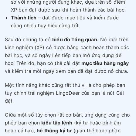
so với những người đùng khác, dựa trên số điểm
XP bạn đạt được sau khi hoàn thành các bài học.
Thành tích
– đạt được mục tiêu và kiếm được
càng nhiều huy hiệu càng tốt.
Sau đó chúng ta có
biểu đồ Tổng quan.
Nó dựa trên
kinh nghiệm (XP) có được bằng cách hoàn thành các
bài học, và số ngày liên tiếp bạn mở ứng dụng để
học. Trên đó, bạn có thể cài đặt
mục tiêu hàng ngày
và kiểm tra mỗi ngày xem bạn đã đạt được nó chưa.
Một tính năng khác cũng rất thú vị là cho phép bạn
tùy chỉnh trải nghiệm LingoDeer của bạn là nút Cài
đặt.
Giữa một số tùy chọn rất cơ bản, ứng dụng cũng cho
phép bạn chọn
kiểu tập lệnh
(ký tự hoặc bính âm
hoặc cả hai),
hệ thông ký tự
(giản thể hoặc phồn