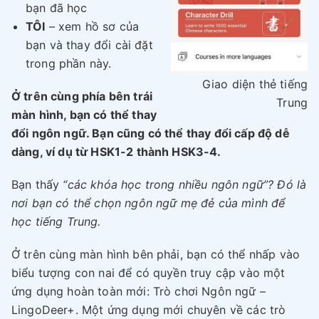
bạn đã học
TÔI
– xem hồ sơ của
bạn và thay đổi cài đặt
trong phần này.
Giao diện thẻ tiếng
Ở trên cùng phía bên trái
Trung
màn hình, bạn có thể thay
đổi ngôn ngữ. Bạn cũng có thể thay đổi cấp độ dễ
dàng, ví dụ từ HSK1-2 thành HSK3-4.
Bạn thấy
“các khóa học trong nhiều ngôn ngữ”? Đó là
nơi bạn có thể chọn ngôn ngữ mẹ đẻ của mình để
học tiếng Trung.
Ở trên cùng màn hình bên phải, bạn có thể nhấp vào
biểu tượng con nai để có quyền truy cập vào một
ứng dụng hoàn toàn mới: Trò chơi Ngôn ngữ –
LingoDeer+. Một ứng dụng mới chuyên về các trò