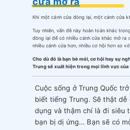
cửa mở ra
Khi một cánh cửa đóng lại, một cánh cửa k
Tuy nhiên, vấn đề này hoàn toàn khác tron
đóng lại để có nhiều cánh cửa khác mở ra 
nhiều cánh cửa hơn, nhiều cơ hội hơn so vớ
Cho dù đó là bạn bè mới, cơ hội hay sự ng
Trung sẽ xuất hiện trong mọi lĩnh vực của
Cuộc sống ở Trung Quốc trở 
biết tiếng Trung. Sẽ thật d
dụng và thậm chí là đi siêu 
bạn bị dị ứng… Bạn sẽ có m