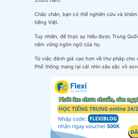
Chắc chắn, bạn có thể nghiên cứu và khá
tiếng Việt.
Tuy nhiên, để thực sự hiểu được Trung Quốc
nắm vững ngôn ngữ của họ.
Từ việc đánh giá cao hơn về thư pháp cho
Phổ thông mang lại cái nhìn sâu sắc vô so