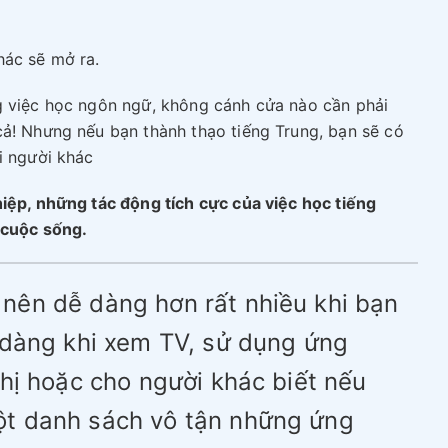
hác sẽ mở ra.
g việc học ngôn ngữ, không cánh cửa nào cần phải
cả! Nhưng nếu bạn thành thạo tiếng Trung, bạn sẽ có
i người khác
hiệp, những tác động tích cực của việc học tiếng
 cuộc sống.
nên dễ dàng hơn rất nhiều khi bạn
ễ dàng khi xem TV, sử dụng ứng
thị hoặc cho người khác biết nếu
ột danh sách vô tận những ứng