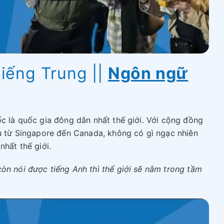
tiếng Trung ||
Ngôn ngữ
ốc là quốc gia đông dân nhất thế giới. Với cộng đồng
ầu từ Singapore đến Canada, không có gì ngạc nhiên
nhất thế giới.
òn nói được tiếng Anh thì thế giới sẽ nằm trong tầm