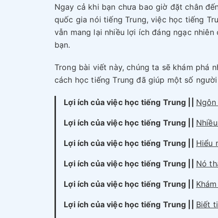
Ngay cả khi bạn chưa bao giờ đặt chân đế
quốc gia nói tiếng Trung, việc học tiếng Tr
vẫn mang lại nhiều lợi ích đáng ngạc nhiên
bạn.
Trong bài viết này, chúng ta sẽ khám phá n
cách học tiếng Trung đã giúp một số người 
Lợi ích của việc học tiếng Trung ||
Ngôn 
Lợi ích của việc học tiếng
Trung
||
Nhiều
Lợi ích của việc học tiếng
Trung
||
Hiểu 
Lợi ích của việc học tiếng
Trung
||
Nó t
Lợi ích của việc học tiếng
Trung
||
Khám 
Lợi ích của việc học tiếng
Trung
||
Biết 