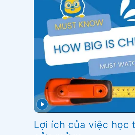
Lợi ích của việc học 