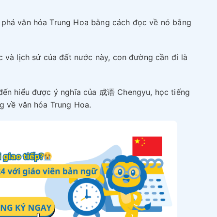
m phá văn hóa Trung Hoa bằng cách đọc về nó bằng
 và lịch sử của đất nước này, con đường cần đi là
 đến hiểu được ý nghĩa của 成语 Chengyu, học tiếng
ng về văn hóa Trung Hoa.