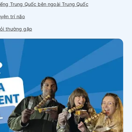
tiếng Trung Quốc bên ngoài Trung Quốc
uyện trí não
ỏi thường gặp