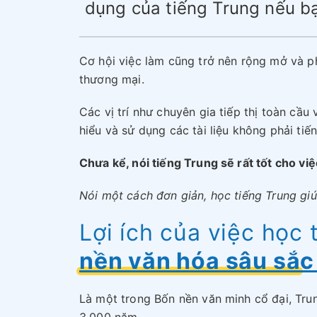
dụng của tiếng Trung nếu bạ
Cơ hội việc làm cũng trở nên rộng mở và p
thương mại.
Các vị trí như chuyên gia tiếp thị toàn cầu
hiểu và sử dụng các tài liệu không phải tiến
Chưa kể, nói tiếng Trung sẽ rất tốt cho v
Nói một cách đơn giản, học tiếng Trung gi
Lợi ích của việc học 
nền văn hóa sâu sắc 
Là một trong Bốn nền văn minh cổ đại, Tru
3.000 năm.