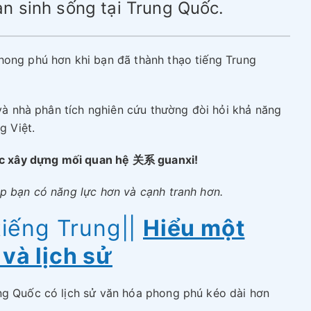
n sinh sống tại Trung Quốc.
hong phú hơn khi bạn đã thành thạo tiếng Trung
 và nhà phân tích nghiên cứu thường đòi hỏi khả năng
g Việt.
iệc xây dựng mối quan hệ 关系 guanxi!
úp bạn có năng lực hơn và cạnh tranh hơn.
tiếng Trung
||
Hiểu một
và lịch sử
ng Quốc có lịch sử văn hóa phong phú kéo dài hơn