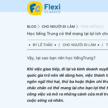
BLOG
CHO NGƯỜI ĐI LÀM
THIS ARTICLE
Học tiếng Trung có thể mang lại lợi ích ch
BY LÊ THẢO
CHO NGƯỜI ĐI LÀM
T
Vậy, tại sao bạn nên học tiếngTrung?
Khi việc giao tiếp, đi lại và kinh doanh xuy
quốc gia trở nên dễ dàng hơn, việc thành 
ngôn ngữ thứ hai, thứ ba hoặc thậm chí th
chắc chắn có thể mang lại cho bạn lợi thế 
công việc và mở ra những cánh cửa mới t
cuộc sống cá nhân.