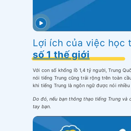
Lợi ích của việc học 
số 1 thế giới
Với con số khổng lồ 1,4 tỷ người, Trung Qu
nói tiếng Trung cũng trải rộng trên toàn c
khi tiếng Trung là ngôn ngữ được nói nhiều 
Do đó, nếu bạn thông thạo tiếng Trung và c
tay bạn.