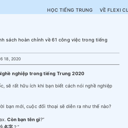
HỌC TIẾNG TRUNG
VỀ FLEXI C
h sách hoàn chỉnh về 61 công việc trong tiếng
6 18, 2020
Nghề nghiệp trong tiếng Trung 2020
c, sẽ rất hữu ích khi bạn biết cách nói nghề nghiệp
 bạn mới, cuộc đối thoại sẽ diễn ra như thế nào?
Max.
Còn bạn tên gì
?”
么名字
？”