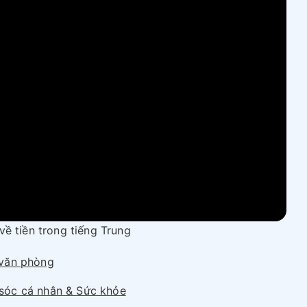
về tiền trong tiếng Trung
văn phòng
sóc cá nhân & Sức khỏe