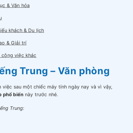
ục & Văn hóa
ụ
iếu khách & Du lịch
ao & Giải trí
 công việc khác
iếng Trung – Văn phòng
 việc sau một chiếc máy tính ngày nay và vì vậy,
p phổ biến
này trước nhé.
iếng Trung: