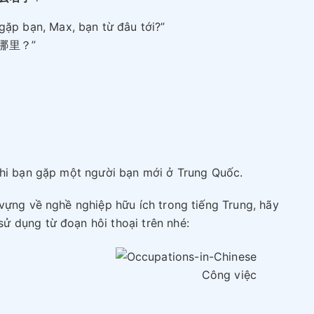
 gặp bạn, Max, bạn từ đâu tới?”
哪里？”
khi bạn gặp một người bạn mới ở Trung Quốc.
vựng về nghề nghiệp hữu ích trong tiếng Trung, hãy
 dụng từ đoạn hôi thoại trên nhé:
Công việc