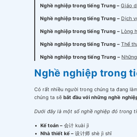
Nghề nghiệp trong tiếng Trung –
Giáo d
Nghề nghiệp trong tiếng Trung
–
Dịch v
Nghề nghiệp trong tiếng Trung
–
Lòng h
Nghề nghiệp trong tiếng Trung
–
Thể th
Nghề nghiệp
trong tiếng Trung
–
Những
Nghề nghiệp trong t
Có rất nhiều người trong chúng ta đang làm
chúng ta sẽ
bắt đầu với những nghề nghiệ
Dưới đây là một số nghề nghiệp đó trong t
Kế toán –
会计 kuài jì
Nhà thiết kế –
设计师 shè jì shī