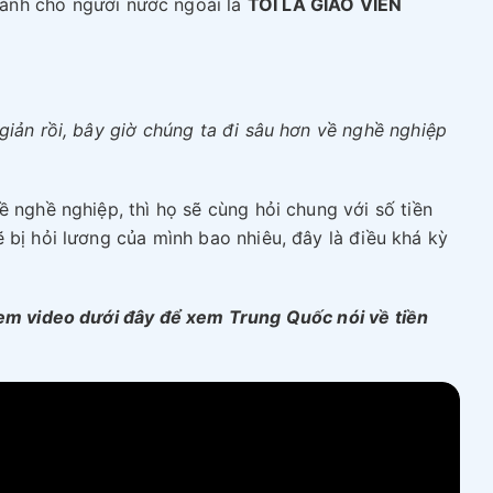
ành cho người nước ngoài là
TÔI LÀ GIÁO VIÊN
giản rồi, bây giờ chúng ta đi sâu hơn về nghề nghiệp
ề nghề nghiệp, thì họ sẽ cùng hỏi chung với số tiền
 bị hỏi lương của mình bao nhiêu, đây là điều khá kỳ
xem video dưới đây để xem Trung Quốc nói về tiền