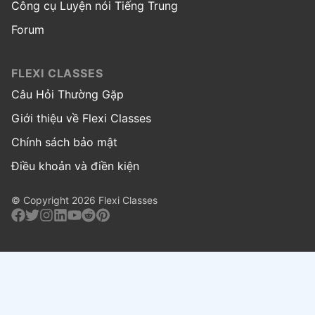
Công cụ Luyện nói Tiếng Trung
Forum
FLEXI CLASSES
Câu Hỏi Thường Gặp
Giới thiệu về Flexi Classes
Chính sách bảo mật
Điều khoản và điền kiện
© Copyright 2026 Flexi Classes
Facebook
Twitter
Instagram
Linkedin
Youtube
Reddit
Pinterest