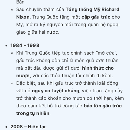
Bản.
Sau chuyến thăm của
Tổng thống Mỹ Richard
Nixon
, Trung Quốc tặng một
cặp gấu trúc
cho
Mỹ, mở ra kỷ nguyên mới trong quan hệ ngoại
giao giữa hai nước.
1984 – 1998
Khi Trung Quốc tiếp tục chính sách “mở cửa”,
gấu trúc không còn chỉ là món quà đơn thuần
mà bắt đầu được gửi đi dưới
hình thức cho
mượn
, với các thỏa thuận tài chính đi kèm.
Đặc biệt, sau khi gấu trúc trở thành loài động
vật có
nguy cơ tuyệt chủng
, việc trao tặng này
trở thành các khoản cho mượn có thời hạn, kèm
theo cam kết hỗ trợ công tác
bảo tồn gấu trúc
trong tự nhiên
.
2008 – Hiện tại: