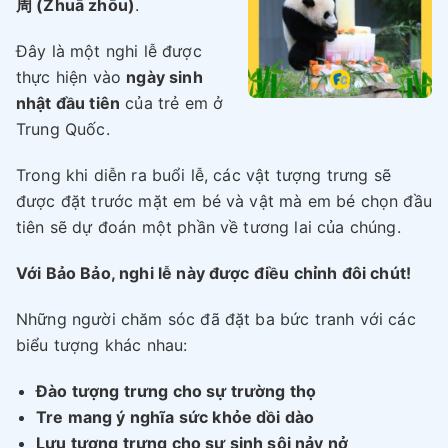
周 (Zhuā zhōu)
.
Đây là một nghi lễ được
thực hiện vào
ngày sinh
nhật đầu tiên
của trẻ em ở
Trung Quốc.
Trong khi diễn ra buổi lễ, các vật tượng trưng sẽ
được đặt trước mặt em bé và vật mà em bé chọn đầu
tiên sẽ dự đoán một phần về tương lai của chúng.
Với Bảo Bảo, nghi lễ này được điều chỉnh đôi chút!
Những người chăm sóc đã đặt ba bức tranh với các
biểu tượng khác nhau:
Đào
tượng trưng cho sự trường thọ
Tre
mang ý nghĩa sức khỏe dồi dào
Lựu
tượng trưng cho sự sinh sôi nảy nở