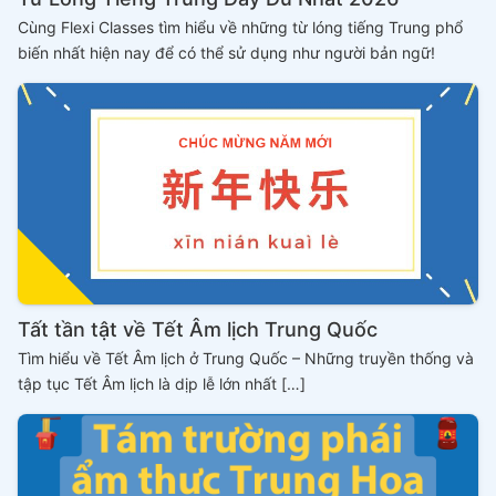
Cùng Flexi Classes tìm hiểu về những từ lóng tiếng Trung phổ
biến nhất hiện nay để có thể sử dụng như người bản ngữ!
Tất tần tật về Tết Âm lịch Trung Quốc
Tìm hiểu về Tết Âm lịch ở Trung Quốc – Những truyền thống và
tập tục Tết Âm lịch là dịp lễ lớn nhất […]