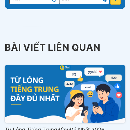
BÀI VIẾT LIÊN QUAN
Từ Lóng Tiếng Trung Đầy Đủ Nhất 2026