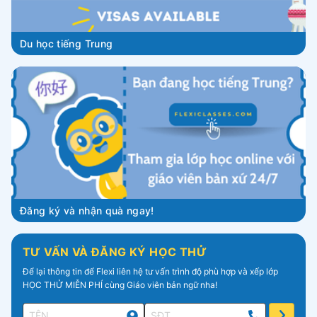
Du học tiếng Trung
Đăng ký và nhận quà ngay!
TƯ VẤN VÀ ĐĂNG KÝ HỌC THỬ
Để lại thông tin để Flexi liên hệ tư vấn trình độ phù hợp và xếp lớp
HỌC THỬ MIỄN PHÍ cùng Giáo viên bản ngữ nha!