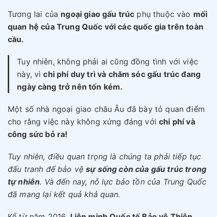
Tương lai của
ngoại giao gấu trúc
phụ thuộc vào
mối
quan hệ của Trung Quốc với các quốc gia trên toàn
cầu.
Tuy nhiên, không phải ai cũng đồng tình với việc
này, vì
chi phí duy trì và chăm sóc gấu trúc đang
ngày càng trở nên tốn kém.
Một số nhà ngoại giao châu Âu đã bày tỏ quan điểm
cho rằng việc này không xứng đáng với
chi phí và
công sức bỏ ra!
Tuy nhiên, điều quan trọng là chúng ta phải tiếp tục
đấu tranh để bảo vệ
sự sống còn của gấu trúc trong
tự nhiên
. Và đến nay, nỗ lực bảo tồn của Trung Quốc
đã mang lại kết quả khả quan.
Kể từ năm 2016,
Liên minh Quốc tế Bảo vệ Thiên