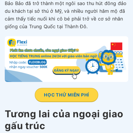
Bảo Bảo đã trở thành một ngôi sao thu hút đông đảo
du khách tại sở thú ở Mỹ, và nhiều người hâm mộ đã
cảm thấy tiếc nuối khi cô bé phải trở về cơ sở nhân
giống của Trung Quốc tại Thành Đô.
HỌC THỬ MIỄN PHÍ
Tương lai của ngoại giao
gấu trúc