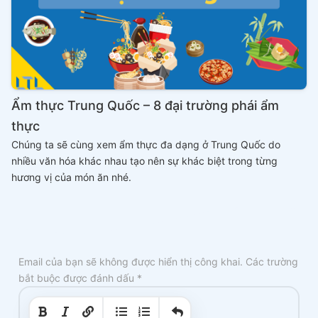
Ẩm thực Trung Quốc – 8 đại trường phái ẩm
thực
Chúng ta sẽ cùng xem ẩm thực đa dạng ở Trung Quốc do
nhiều văn hóa khác nhau tạo nên sự khác biệt trong từng
hương vị của món ăn nhé.
Email của bạn sẽ không được hiển thị công khai.
Các trường
bắt buộc được đánh dấu
*
|
|