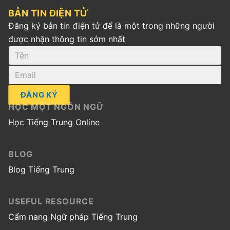
BẢN TIN ĐIỆN TỬ
Đăng ký bản tin điện tử để là một trong những người
được nhận thông tin sớm nhất
ĐĂNG KÝ
HỌC MỘT NGÔN NGỮ
Học Tiếng Trung Online
BLOG
Blog Tiếng Trung
USEFUL RESOURCE
Cẩm nang Ngữ pháp Tiếng Trung