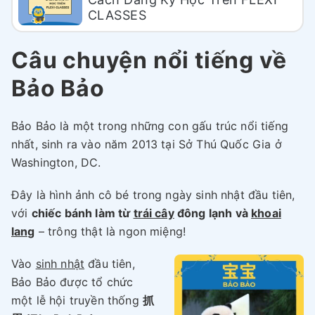
CLASSES
Câu chuyện nổi tiếng về
Bảo Bảo
Bảo Bảo là một trong những con gấu trúc nổi tiếng
nhất, sinh ra vào năm 2013 tại Sở Thú Quốc Gia ở
Washington, DC.
Đây là hình ảnh cô bé trong ngày sinh nhật đầu tiên,
với
chiếc bánh làm từ
trái cây
đông lạnh và
khoai
lang
– trông thật là ngon miệng!
Vào
sinh nhật
đầu tiên,
Bảo Bảo được tổ chức
một lễ hội truyền thống
抓