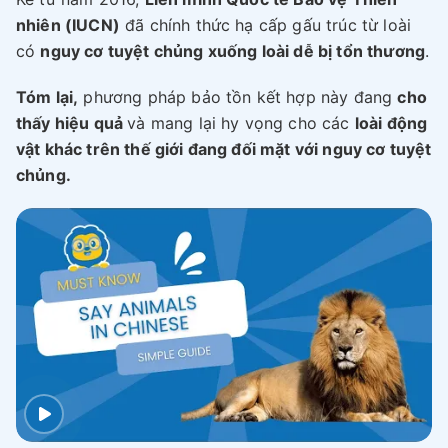
nhiên (IUCN)
đã chính thức hạ cấp gấu trúc từ loài
có
nguy cơ tuyệt chủng xuống loài dễ bị tổn thương
.
Tóm lại,
phương pháp bảo tồn kết hợp này đang
cho
thấy hiệu quả
và mang lại hy vọng cho các
loài động
vật khác trên thế giới đang đối mặt với nguy cơ tuyệt
chủng.