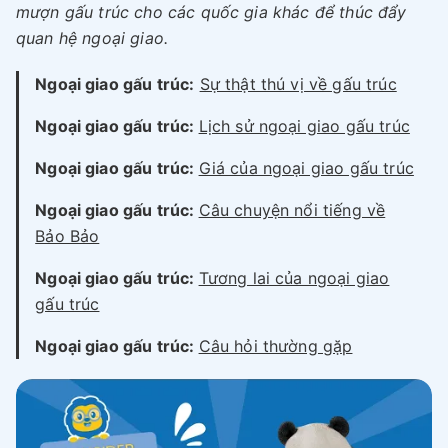
mượn gấu trúc cho các quốc gia khác để thúc đẩy
quan hệ ngoại giao.
Ngoại giao gấu trúc:
Sự thật thú vị về gấu trúc
Ngoại giao gấu trúc:
Lịch sử ngoại giao gấu trúc
Ngoại giao gấu trúc:
Giá của ngoại giao gấu trúc
Ngoại giao gấu trúc:
Câu chuyện nổi tiếng về
Bảo Bảo
Ngoại giao gấu trúc:
Tương lai của ngoại giao
gấu trúc
Ngoại giao gấu trúc:
Câu hỏi thường gặp