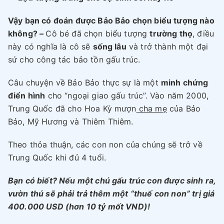
Vậy bạn có đoán được Bảo Bảo chọn biểu tượng nào
không? –
Cô bé đã chọn biểu tượng
trường thọ
, điều
này có nghĩa là cô sẽ
sống lâu
và trở thành một đại
sứ cho công tác bảo tồn gấu trúc.
Câu chuyện về Bảo Bảo thực sự là một
minh chứng
điển hình
cho “ngoại giao gấu trúc”. Vào năm 2000,
Trung Quốc đã cho Hoa Kỳ mượn
cha mẹ
của Bảo
Bảo, Mỹ Hương và Thiêm Thiêm.
Theo thỏa thuận, các con non của chúng sẽ trở về
Trung Quốc khi đủ 4 tuổi.
Bạn có biết?
Nếu một chú gấu trúc con được sinh ra,
vườn thú sẽ phải trả thêm một
“thuế con non”
trị giá
400.000 USD
(hơn 10 tỷ mốt VND)!