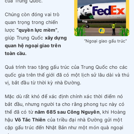
của Trung Quốc.
Chúng còn đóng vai trò
quan trọng trong chiến
lược
“quyền lực mềm”
,
giúp Trung Quốc
xây dựng
“Ngoại giao gấu trúc”
quan hệ ngoại giao trên
toàn cầu.
Quá trình trao tặng gấu trúc của Trung Quốc cho các
quốc gia trên thế giới đã có một lịch sử lâu dài và thú
vị, bắt đầu từ thời kỳ nhà Đường.
Mặc dù rất khó để xác định chính xác thời điểm nó
bắt đầu, nhưng người ta cho rằng phong tục này có
thể đã có từ
năm 685 sau Công Nguyên
, khi Hoàng
hậu
Võ Tắc Thiên
của triều đại nhà Đường gửi một
cặp gấu trúc đến Nhật Bản như một món quà ngoại