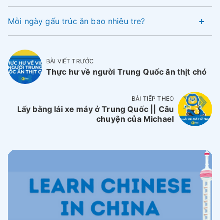
Mỗi ngày gấu trúc ăn bao nhiêu tre?
BÀI VIẾT TRƯỚC
Thực hư về người Trung Quốc ăn thịt chó
BÀI TIẾP THEO
Lấy bằng lái xe máy ở Trung Quốc || Câu
chuyện của Michael