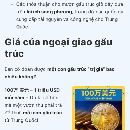
Các thỏa thuận cho mượn gấu trúc giờ đây dựa
trên
lợi ích song phương
, trong đó các quốc gia
cung cấp tài nguyên và công nghệ cho Trung
Quốc.
Giá của ngoại giao gấu
trúc
Bạn có đoán được
một con gấu trúc “trị giá” bao
nhiêu không?
100万 美元
–
1 triệu USD
mỗi năm
– Đó là số tiền
mà một vườn thú phải trả
để thuê
mỗi con gấu trúc
từ Trung Quốc!