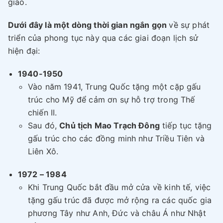
giao.
Dưới đây là một dòng thời gian ngắn gọn
về sự phát
triển của phong tục này qua các giai đoạn lịch sử
hiện đại:
1940-1950
Vào năm 1941, Trung Quốc tặng một cặp gấu
trúc cho Mỹ để cảm ơn sự hỗ trợ trong Thế
chiến II.
Sau đó,
Chủ tịch Mao Trạch Đông
tiếp tục tặng
gấu trúc cho các đồng minh như Triều Tiên và
Liên Xô.
1972 – 1984
Khi Trung Quốc bắt đầu mở cửa về kinh tế, việc
tặng gấu trúc đã được mở rộng ra các quốc gia
phương Tây như Anh, Đức và châu Á như Nhật