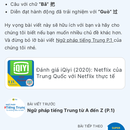
Câu với chữ
“Bǎ” 把
Diễn đạt hành động đã trải nghiệm với
“Guò” 过
Hy vọng bài viết này sẽ hữu ích với bạn và hãy cho
chúng tôi biết nếu bạn muốn nhiều chủ đề khác hơn.
Và đừng bỏ lỡ bài viết
Ngữ pháp tiếng Trung P.1
của
chúng tôi nhé.
Đánh giá iQiyi (2020): Netflix của
Trung Quốc với Netflix thực tế
BÀI VIẾT TRƯỚC
Ngữ pháp tiếng Trung từ A đến Z (P.1)
BÀI TIẾP THEO