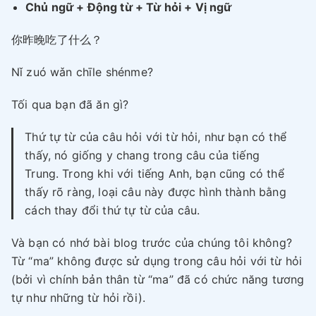
Chủ ngữ + Động từ + Từ hỏi + Vị ngữ
你昨晚吃了什么？
Nǐ zuó wǎn chīle shénme?
Tối qua bạn đã ăn gì?
Thứ tự từ của câu hỏi với từ hỏi, như bạn có thể
thấy, nó giống y chang trong câu của tiếng
Trung. Trong khi với tiếng Anh, bạn cũng có thể
thấy rõ ràng, loại câu này được hình thành bằng
cách thay đổi thứ tự từ của câu.
Và bạn có nhớ bài blog trước của chúng tôi không?
Từ “ma” không được sử dụng trong câu hỏi với từ hỏi
(bởi vì chính bản thân từ “ma” đã có chức năng tương
tự như những từ hỏi rồi).