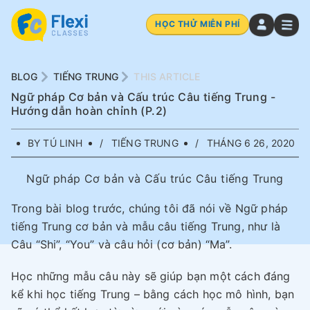
HỌC THỬ MIỄN PHÍ
BLOG
TIẾNG TRUNG
THIS ARTICLE
Ngữ pháp Cơ bản và Cấu trúc Câu tiếng Trung -
Hướng dẫn hoàn chỉnh (P.2)
BY TÚ LINH
TIẾNG TRUNG
THÁNG 6 26, 2020
Ngữ pháp Cơ bản và Cấu trúc Câu tiếng Trung
Trong bài blog trước, chúng tôi đã nói về Ngữ pháp
tiếng Trung cơ bản và mẫu câu tiếng Trung, như là
Câu “Shi”, “You” và câu hỏi (cơ bản) “Ma”.
Học những mẫu câu này sẽ giúp bạn một cách đáng
kể khi học tiếng Trung – bằng cách học mô hình, bạn