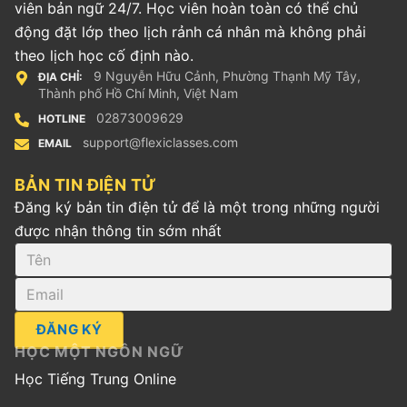
viên bản ngữ 24/7. Học viên hoàn toàn có thể chủ
động đặt lớp theo lịch rảnh cá nhân mà không phải
theo lịch học cố định nào.
9 Nguyễn Hữu Cảnh, Phường Thạnh Mỹ Tây,
ĐỊA CHỈ:
Thành phố Hồ Chí Minh, Việt Nam
02873009629
HOTLINE
support@flexiclasses.com
EMAIL
BẢN TIN ĐIỆN TỬ
Đăng ký bản tin điện tử để là một trong những người
được nhận thông tin sớm nhất
ĐĂNG KÝ
HỌC MỘT NGÔN NGỮ
Học Tiếng Trung Online