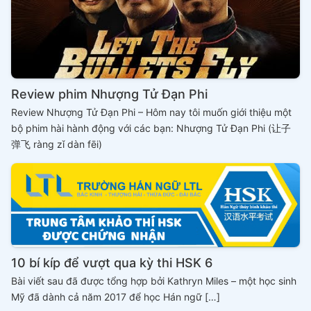
Review phim Nhượng Tử Đạn Phi
Review Nhượng Tử Đạn Phi – Hôm nay tôi muốn giới thiệu một
bộ phim hài hành động với các bạn: Nhượng Tử Đạn Phi (让子
弹飞 ràng zǐ dàn fēi)
10 bí kíp để vượt qua kỳ thi HSK 6
Bài viết sau đã được tổng hợp bởi Kathryn Miles – một học sinh
Mỹ đã dành cả năm 2017 để học Hán ngữ […]