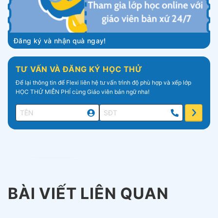
Đăng ký và nhận quà ngay!
TƯ VẤN VÀ ĐĂNG KÝ HỌC THỬ
Để lại thông tin để Flexi liên hệ tư vấn trình độ phù hợp và xếp lớp
HỌC THỬ MIỄN PHÍ cùng Giáo viên bản ngữ nha!
BÀI VIẾT LIÊN QUAN