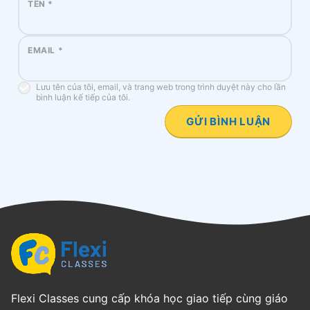
TÊN
*
EMAIL
*
Lưu tên của tôi, email, và trang web trong trình duyệt này cho lần
bình luận kế tiếp của tôi.
Flexi Classes cung cấp khóa học giao tiếp cùng giáo