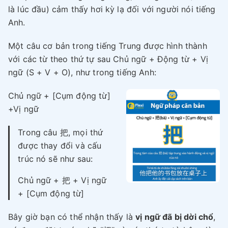
là lúc đầu) cảm thấy hơi kỳ lạ đối với người nói tiếng
Anh.
Một câu cơ bản trong tiếng Trung được hình thành
với các từ theo thứ tự sau Chủ ngữ + Động từ + Vị
ngữ (S + V + O), như trong tiếng Anh:
Chủ ngữ + [Cụm động từ]
+Vị ngữ
Trong câu 把, mọi thứ
được thay đổi và cấu
trúc nó sẽ như sau:
Chủ ngữ + 把 + Vị ngữ
+ [Cụm động từ]
Bây giờ bạn có thể nhận thấy là
vị ngữ đã bị dời chổ
,