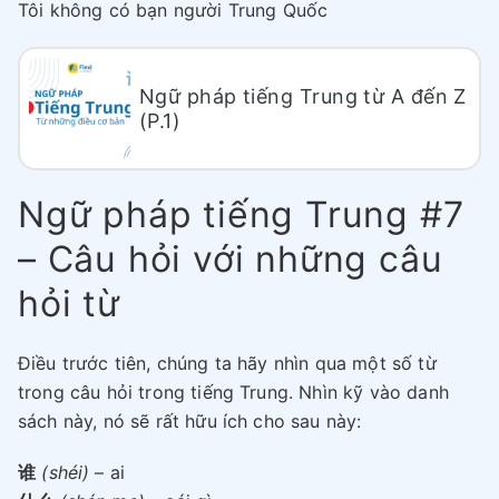
Tôi không có bạn người Trung Quốc
Ngữ pháp tiếng Trung từ A đến Z
(P.1)
Ngữ pháp tiếng Trung #7
– Câu hỏi với những câu
hỏi từ
Điều trước tiên, chúng ta hãy nhìn qua một số từ
trong câu hỏi trong tiếng Trung. Nhìn kỹ vào danh
sách này, nó sẽ rất hữu ích cho sau này:
谁
(shéi)
– ai