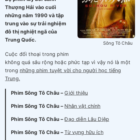
Thượng Hải vào cuối
những năm 1990 và tập
trung vào sự trải nghiệm
đô thị nghiệt ngã của
Trung Quốc.
Sông Tô Châu
Cuộc đối thoại trong phim
không quá sâu rộng hoặc phức tạp vì vậy nó là một
trong
những phim tuyệt vời cho người học tiếng
Trung.
Phim Sông Tô Châu –
Giới thiệu
Phim Sông Tô Châu –
Nhân vật chính
Phim Sông Tô Châu –
Đạo diễn Lâu Diệp
Phim Sông Tô Châu –
Từ vựng hữu ích