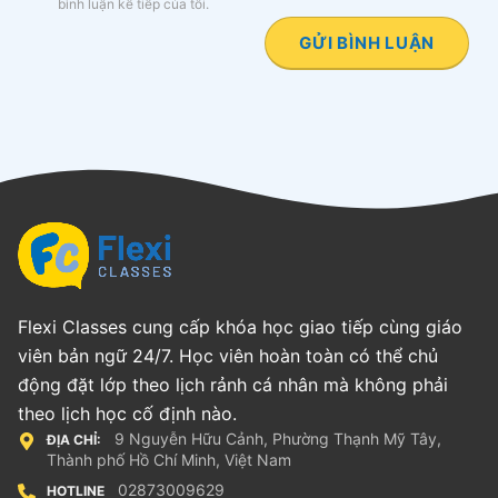
bình luận kế tiếp của tôi.
Flexi Classes cung cấp khóa học giao tiếp cùng giáo
viên bản ngữ 24/7. Học viên hoàn toàn có thể chủ
động đặt lớp theo lịch rảnh cá nhân mà không phải
theo lịch học cố định nào.
9 Nguyễn Hữu Cảnh, Phường Thạnh Mỹ Tây,
ĐỊA CHỈ:
Thành phố Hồ Chí Minh, Việt Nam
02873009629
HOTLINE