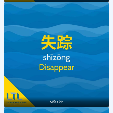
Mất tích