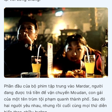
Phần đầu của bộ phim tập trung vào Mardar, người
đang được trả tiền để vận chuyển Moudan, con gái
của một tên trùm tội phạm quanh thành phố. Sau đó
hai người yêu nhau, nhưng rồi cuối cùng mọi thứ diễn
biến theo chiều hướng.