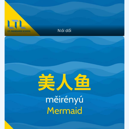
Nói dối