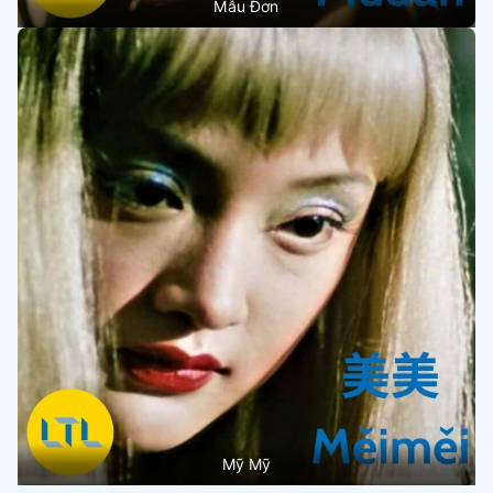
Mẫu Đơn
Mỹ Mỹ