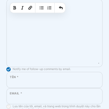
|
|
Notify me of follow-up comments by email.
TÊN
*
EMAIL
*
Lưu tên của tôi, email, và trang web trong trình duyệt này cho lần