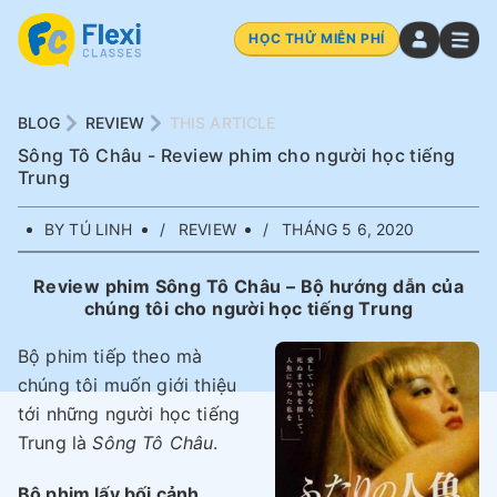
HỌC THỬ MIỄN PHÍ
BLOG
REVIEW
THIS ARTICLE
Sông Tô Châu - Review phim cho người học tiếng
Trung
BY TÚ LINH
REVIEW
THÁNG 5 6, 2020
Review phim Sông Tô Châu – Bộ hướng dẫn của
chúng tôi cho người học tiếng Trung
Bộ phim tiếp theo mà
chúng tôi muốn giới thiệu
tới những người học tiếng
Trung là
Sông Tô Châu
.
Bộ phim lấy bối cảnh