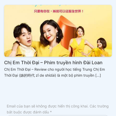
Chị Em Thời Đại – Phim truyền hình Đài Loan
Chị Em Thời Đại – Review cho người học tiếng Trung Chị Em
Thời Đại (姊的時代 zǐ de shídài) là một bộ phim truyền […]
Email của bạn sẽ không được hiển thị công khai.
Các trường
bắt buộc được đánh dấu
*