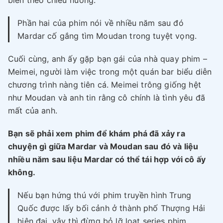
Phần hai của phim nói về nhiều năm sau đó
Mardar cố gắng tìm Moudan trong tuyệt vọng.
Cuối cùng, anh ấy gặp bạn gái của nhà quay phim –
Meimei, người làm việc trong một quán bar biểu diễn
chương trình nàng tiên cá. Meimei trông giống hệt
như Moudan và anh tin rằng cô chính là tình yêu đã
mất của anh.
Bạn sẽ phải xem phim để khám phá đã xảy ra
chuyện gì giữa Mardar và Moudan sau đó và liệu
nhiều năm sau liệu Mardar có thể tái hợp với cô ấy
không.
Nếu bạn hứng thú với phim truyền hình Trung
Quốc được lấy bối cảnh ở thành phố Thượng Hải
hiện đại, vậy thì đừng bỏ lỡ loạt series phim