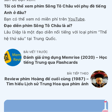
Tôi có thể xem phim Sông Tô Châu với phụ đề tiếng
Anh ở đâu?
Bạn có thể xem nó miễn phí trên
YouTube
.
Đạo diễn phim Sông Tô Châu là ai?
Lâu Diệp là một đạo diễn nổi tiếng với loại phim “Thế
hệ thứ sáu” tại Trung Quốc.
BÀI VIẾT TRƯỚC
Đánh giá ứng dụng Memrise (2020) – Học
tiếng Trung qua Flashcards
BÀI TIẾP THEO
Review phim Hoàng đế cuối cùng (1987) –
Tìm hiểu Lịch sử Trung Hoa qua phim ảnh