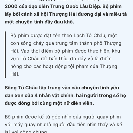
2000 của đạo diễn Trung Quốc Lâu Diệp. Bộ phim
lấy bối cảnh xã hội Thượng Hải đương đại và miêu tả
một chuyện tình đầy đau khổ.
Bộ phim được đặt tên theo Lạch Tô Châu, một
con sông chảy qua trung tâm thành phố Thượng
Hải. Vào thời điểm bộ phim được thực hiện, khu
vực Tô Châu rất bẩn thỉu, dơ dáy và là điểm
nóng cho các hoạt động tội phạm của Thượng
Hải.
Sông Tô Châu tập trung vào câu chuyện tình yêu
đan xen của 4 nhân vật chính, hai người trong số họ
được đóng bởi cùng một nữ diễn viên.
Bộ phim được kể từ góc nhìn của người quay phim
với máy quay như là người đầu tiên nhìn thấy và kể
lại với công chúng.