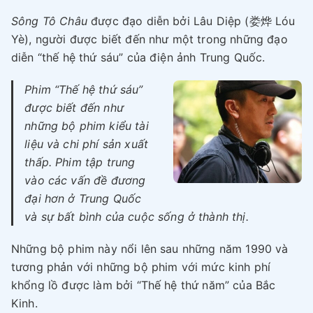
Sông Tô Châu
được đạo diễn bởi Lâu Diệp (娄烨 Lóu
Yè), người được biết đến như một trong những đạo
diễn “thế hệ thứ sáu” của điện ảnh Trung Quốc.
Phim “Thế hệ thứ sáu”
được biết đến như
những bộ phim kiểu tài
liệu và chi phí sản xuất
thấp. Phim tập trung
vào các vấn đề đương
đại hơn ở Trung Quốc
và sự bất bình của cuộc sống ở thành thị.
Những bộ phim này nổi lên sau những năm 1990 và
tương phản với những bộ phim với mức kinh phí
khổng lồ được làm bởi “Thế hệ thứ năm” của Bắc
Kinh.