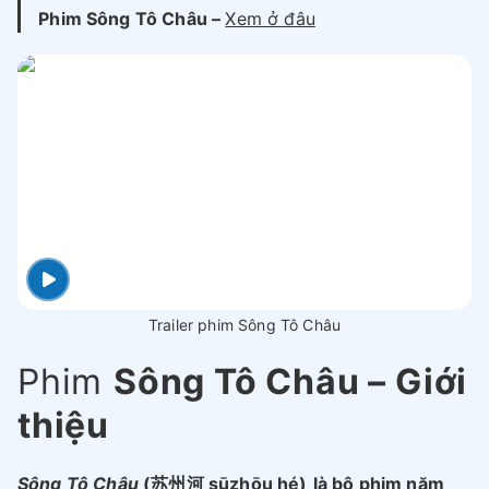
Phim Sông Tô Châu –
Xem ở đâu
Trailer phim Sông Tô Châu
Phim
Sông Tô Châu – Giới
thiệu
Sông Tô Châu
(苏州河 sūzhōu hé)
là bộ phim năm