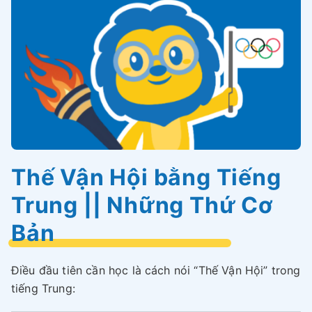
Thế Vận Hội bằng Tiếng
Trung || Những Thứ Cơ
Bản
Điều đầu tiên cần học là cách nói “Thế Vận Hội” trong
tiếng Trung: