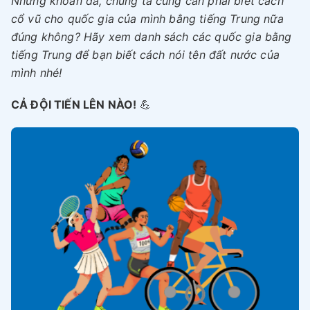
Nhưng khoan đã, chúng ta cũng cần phải biết cách
cổ vũ cho quốc gia của mình bằng tiếng Trung nữa
đúng không? Hãy xem danh sách các quốc gia bằng
tiếng Trung để bạn biết cách nói tên đất nước của
mình nhé!
CẢ ĐỘI TIẾN LÊN NÀO!
💪