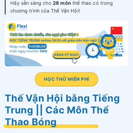
Hãy sẵn sàng cho
28 môn
thể thao có trong
chương trình của Thế Vận Hội!
HỌC THỬ MIỄN PHÍ
Thế Vận Hội bằng Tiếng
Trung || Các Môn Thể
Thao Bóng