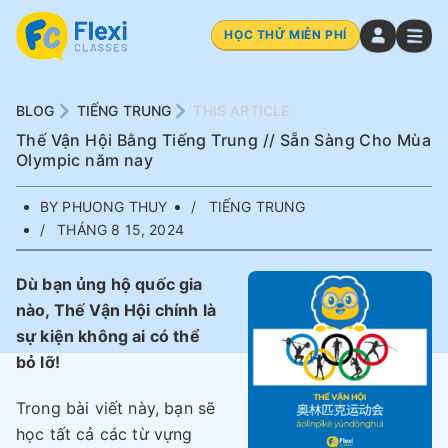
HỌC THỬ MIỄN PHÍ
BLOG
TIẾNG TRUNG
THIS ARTICLE
Thế Vận Hội Bằng Tiếng Trung // Sẵn Sàng Cho Mùa
Olympic năm nay
BY PHUONG THUY
TIẾNG TRUNG
THÁNG 8 15, 2024
Dù bạn ủng hộ quốc gia
nào, Thế Vận Hội chính là
sự kiện không ai có thể
bỏ lỡ!
Trong bài viết này, bạn sẽ
học tất cả các từ vựng