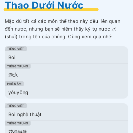
Thao Dưới Nước
Mặc dù tất cả các môn thể thao này đều liên quan
đến nước, nhưng bạn sẽ hiếm thấy ký tự nước 水
(shuǐ) trong tên của chúng. Cùng xem qua nhé:
Bơi
游泳
yóuyǒng
Bơi nghệ thuật
花样游泳