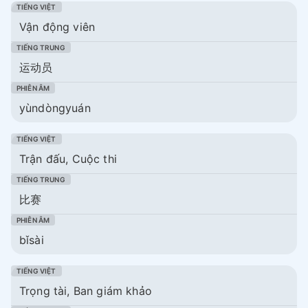
Vận động viên
运动员
yùndòngyuán
Trận đấu, Cuộc thi
比赛
bǐsài
Trọng tài, Ban giám khảo