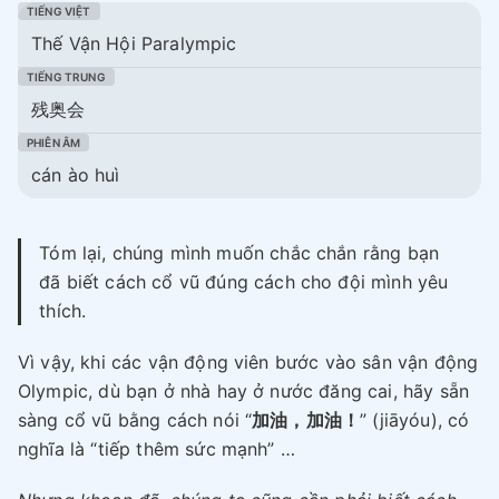
Thế Vận Hội Paralympic
残奥会
cán ào huì
Tóm lại, chúng mình muốn chắc chắn rằng bạn
đã biết cách cổ vũ đúng cách cho đội mình yêu
thích.
Vì vậy, khi các vận động viên bước vào sân vận động
Olympic, dù bạn ở nhà hay ở nước đăng cai, hãy sẵn
sàng cổ vũ bằng cách nói “
加油，加油！
” (jiāyóu), có
nghĩa là “tiếp thêm sức mạnh” …