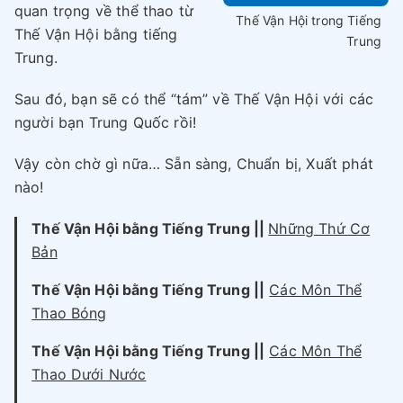
quan trọng về thể thao từ
Thế Vận Hội trong Tiếng
Thế Vận Hội bằng tiếng
Trung
Trung.
Sau đó, bạn sẽ có thể “tám” về Thế Vận Hội với các
người bạn Trung Quốc rồi!
Vậy còn chờ gì nữa… Sẵn sàng, Chuẩn bị, Xuất phát
nào!
Thế Vận Hội bằng Tiếng Trung ||
Những Thứ Cơ
Bản
Thế Vận Hội bằng Tiếng Trung ||
Các Môn Thể
Thao Bóng
Thế Vận Hội bằng Tiếng Trung ||
Các Môn Thể
Thao Dưới Nước