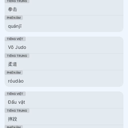
拳击
quánjī
Võ Judo
柔道
róudào
Đấu vật
摔跤