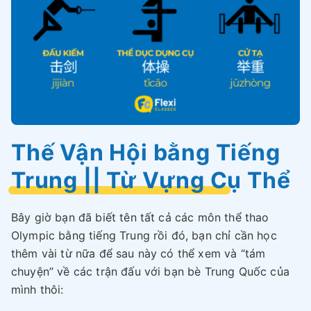
Thế Vận Hội bằng Tiếng
Trung || Từ Vựng Cụ Thể
Bây giờ bạn đã biết tên tất cả các môn thể thao
Olympic bằng tiếng Trung rồi đó, bạn chỉ cần học
thêm vài từ nữa để sau này có thể xem và “tám
chuyện” về các trận đấu với bạn bè Trung Quốc của
mình thôi: