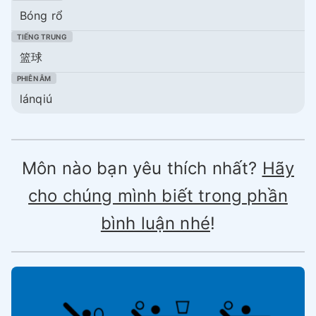
Bóng rổ
篮球
lánqiú
Môn nào bạn yêu thích nhất?
Hãy
cho chúng mình biết trong phần
bình luận nhé
!