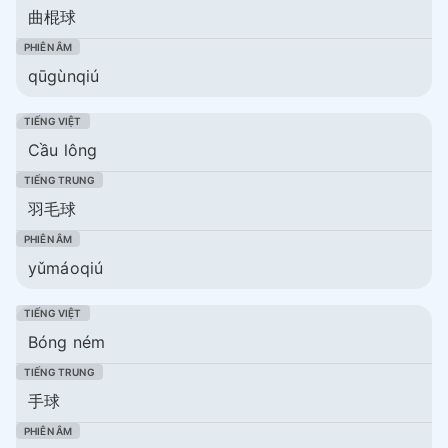
曲棍球
qūgùnqiú
Cầu lông
羽毛球
yǔmáoqiú
Bóng ném
手球