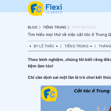
BLOG
TIẾNG TRUNG
THIS ARTICLE
Tìm hiểu mọi thứ về việc cắt tóc ở Trung Quố
BY LÊ THẢO
TIẾNG TRUNG
THÁNG 
Theo kinh nghiệm, chúng tôi biết rằng điều
tiệm làm tóc!
Chỉ cần dịch sai một lần là trò chơi kết th