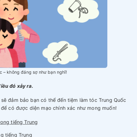
c – không đáng sợ như bạn nghĩ!
iều đó xảy ra.
i sẽ đảm bảo bạn có thể đến tiệm làm tóc Trung Quốc
ết để có được diện mạo chính xác như mong muốn!
rong tiếng Trung
g tiếng Trung