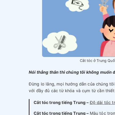
Cắt tóc ở Trung Quố
Nói thẳng thắn thì chúng tôi không muốn đ
Đừng lo lắng, mọi hướng dẫn của chúng tô
với đầy đủ các từ khóa và cụm từ cần thi
Cắt tóc trong tiếng Trung –
Độ dài tóc t
Cắt tóc trong tiếng Trung
–
Màu tóc tron