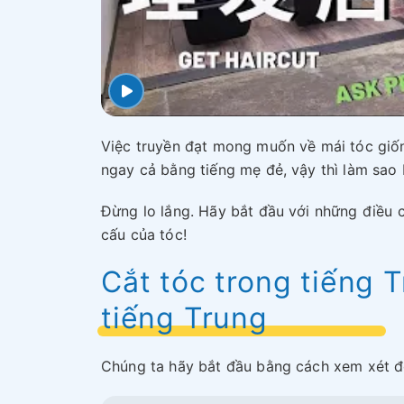
Việc truyền đạt mong muốn về mái tóc giốn
ngay cả bằng tiếng mẹ đẻ, vậy thì làm sao
Đừng lo lắng. Hãy bắt đầu với những điều 
cấu của tóc!
Cắt tóc trong tiếng T
tiếng Trung
Chúng ta hãy bắt đầu bằng cách xem xét độ