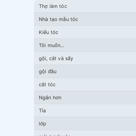
Thợ làm tóc
Nhà tạo mẫu tóc
Kiểu tóc
Tôi muốn…
gội, cắt và sấy
gội đầu
cắt tóc
Ngắn hơn
Tỉa
lớp