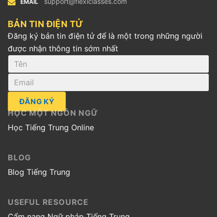
support@flexiclasses.com
EMAIL
BẢN TIN ĐIỆN TỬ
Đăng ký bản tin điện tử để là một trong những người
được nhận thông tin sớm nhất
ĐĂNG KÝ
HỌC MỘT NGÔN NGỮ
Học Tiếng Trung Online
BLOG
Blog Tiếng Trung
USEFUL RESOURCE
Cẩm nang Ngữ pháp Tiếng Trung