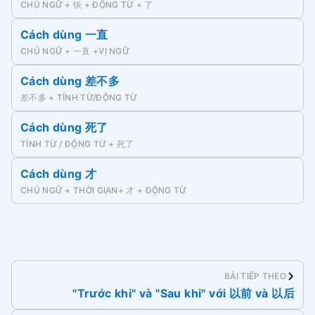
CHỦ NGỮ + 快 + ĐỘNG TỪ + 了
Cách dùng 一直
CHỦ NGỮ + 一直 +VỊ NGỮ
Cách dùng 差不多
差不多 + TÍNH TỪ/ĐỘNG TỪ
Cách dùng 死了
TÍNH TỪ / ĐỘNG TỪ + 死了
Cách dùng 才
CHỦ NGỮ + THỜI GIAN+ 才 + ĐỘNG TỪ
BÀI TIẾP THEO
"Trước khi" và "Sau khi" với 以前 và 以后