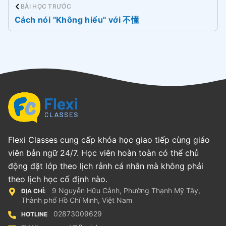
BÀI HỌC TRƯỚC
Cách nói "Không hiểu" với 不懂
Flexi Classes cung cấp khóa học giao tiếp cùng giáo
viên bản ngữ 24/7. Học viên hoàn toàn có thể chủ
động đặt lớp theo lịch rảnh cá nhân mà không phải
theo lịch học cố định nào.
9 Nguyễn Hữu Cảnh, Phường Thạnh Mỹ Tây,
ĐỊA CHỈ:
Thành phố Hồ Chí Minh, Việt Nam
02873009629
HOTLINE