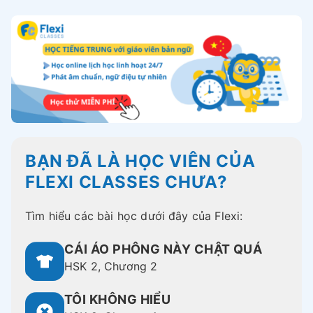
BẠN ĐÃ LÀ HỌC VIÊN CỦA
FLEXI CLASSES CHƯA?
Tìm hiểu các bài học dưới đây của Flexi:
CÁI ÁO PHÔNG NÀY CHẬT QUÁ
HSK 2, Chương 2
TÔI KHÔNG HIỂU