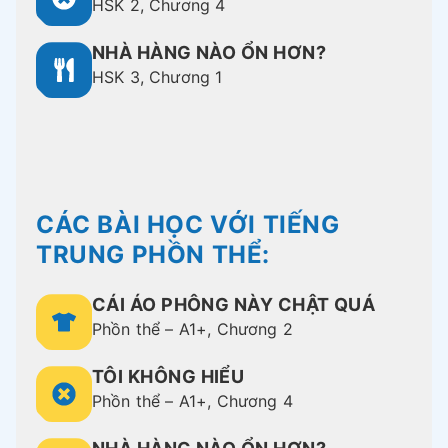
HSK 2, Chương 4
NHÀ HÀNG NÀO ỔN HƠN?
HSK 3, Chương 1
CÁC BÀI HỌC VỚI TIẾNG
TRUNG PHỒN THỂ:
CÁI ÁO PHÔNG NÀY CHẬT QUÁ
Phồn thể – A1+, Chương 2
TÔI KHÔNG HIỂU
Phồn thể – A1+, Chương 4