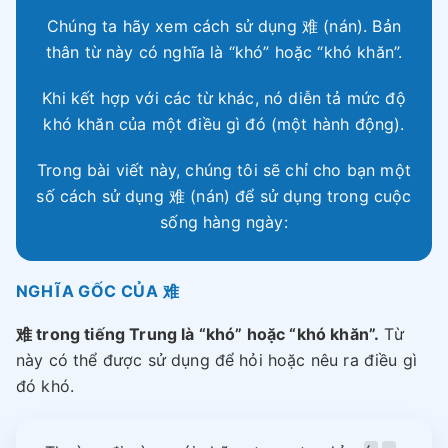
Chúng ta hãy xem cách sử dụng 难 (nán). Bản
thân từ này có nghĩa là “khó” hoặc “khó khăn”.
Khi kết hợp với các từ khác, nó diễn tả mức độ
khó khăn của một điều gì đó (một hành động).
Trong bài viết này, chúng tôi sẽ chỉ cho bạn một
số cách sử dụng 难 (nán) để sử dụng trong cuộc
sống hàng ngày:
NGHĨA GỐC CỦA 难
难 trong tiếng Trung là “khó” hoặc “khó khăn”.
Từ
này có thể được sử dụng để hỏi hoặc nêu ra điều gì
đó khó.