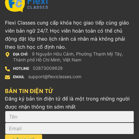
Flexi Classes cung cấp khóa học giao tiếp cùng giáo
viên bản ngữ 24/7. Học viên hoàn toàn có thể chủ
động đặt lớp theo lịch rảnh cá nhân mà không phải
theo lịch học cố định nào.
9 Nguyễn Hữu Cảnh, Phường Thạnh Mỹ Tây,
ĐỊA CHỈ:
Thành phố Hồ Chí Minh, Việt Nam
02873009629
HOTLINE
support@flexiclasses.com
EMAIL
BẢN TIN ĐIỆN TỬ
Đăng ký bản tin điện tử để là một trong những người
được nhận thông tin sớm nhất