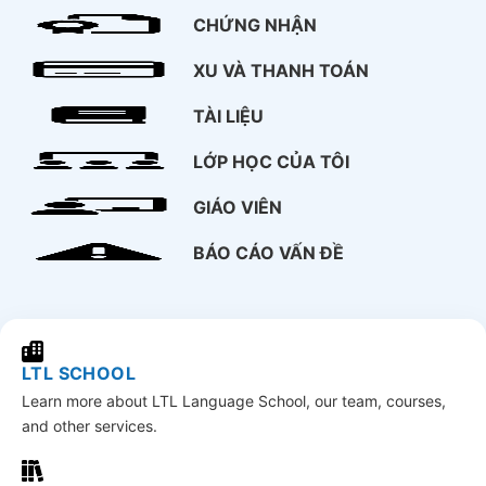
CHỨNG NHẬN
XU VÀ THANH TOÁN
TÀI LIỆU
LỚP HỌC CỦA TÔI
GIÁO VIÊN
BÁO CÁO VẤN ĐỀ
LTL SCHOOL
Learn more about LTL Language School, our team, courses,
and other services.