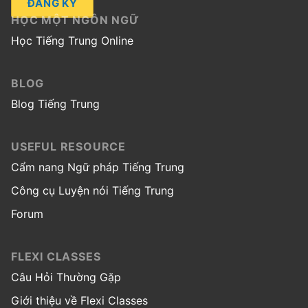
ĐĂNG KÝ
HỌC MỘT NGÔN NGỮ
Học Tiếng Trung Online
BLOG
Blog Tiếng Trung
USEFUL RESOURCE
Cẩm nang Ngữ pháp Tiếng Trung
Công cụ Luyện nói Tiếng Trung
Forum
FLEXI CLASSES
Câu Hỏi Thường Gặp
Giới thiệu về Flexi Classes