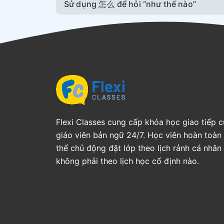
Sử dụng 怎么 để hỏi “như thế nào”
Flexi Classes cung cấp khóa học giao tiếp 
giáo viên bản ngữ 24/7. Học viên hoàn toàn
thể chủ động đặt lớp theo lịch rảnh cá nhân
không phải theo lịch học cố định nào.