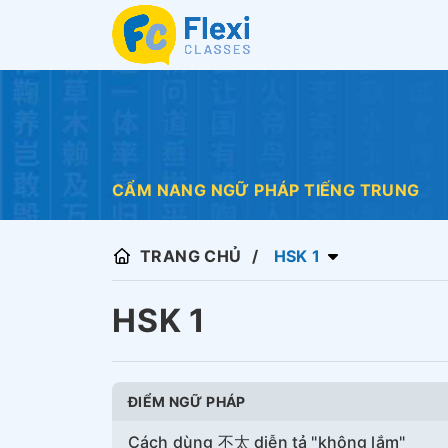
CẨM NANG NGỮ PHÁP TIẾNG TRUNG
TRANG CHỦ
HSK 1
HSK 1
ĐIỂM NGỮ PHÁP
Cách dùng 不太 diễn tả "không lắm"