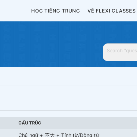
HỌC TIẾNG TRUNG
VỀ FLEXI CLASSES
CẤU TRÚC
Chủ ngữ + 不太 + Tính từ/Động từ