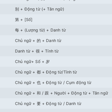
别 + Động từ (+ Tân ngữ)
第 + [Số]
每 + (Lượng từ) + Danh từ
Chủ ngữ + 的 + Danh từ
Danh từ + 很 + Tính từ
Chủ ngữ+ Số + 岁
Chủ ngữ + 都 + Động từ/Tính từ
Chủ ngữ + 也 + Động từ / Cụm động từ
Chủ ngữ + 和 / 跟 + Người + Động từ + Tân ngữ
Chủ ngữ + 要 + Động từ / Danh từ