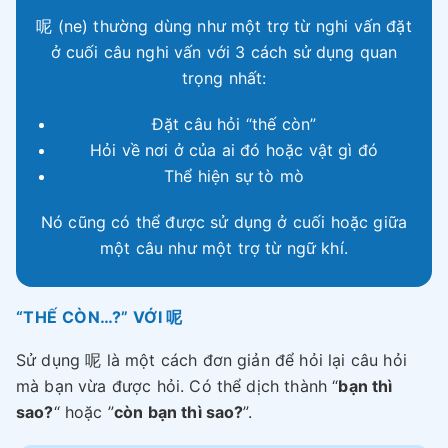
呢 (ne) thường dùng như một trợ từ nghi vấn đặt
ở cuối câu nghi vấn với 3 cách sử dụng quan
trọng nhất:
Đặt câu hỏi “thế còn”
Hỏi về nơi ở của ai đó hoặc vật gì đó
Thể hiện sự tò mò
Nó cũng có thể được sử dụng ở cuối hoặc giữa
một câu như một trợ từ ngữ khí.
“THẾ CÒN…?” VỚI 呢
Sử dụng 呢 là một cách đơn giản để hỏi lại câu hỏi
mà bạn vừa được hỏi. Có thể dịch thành “
bạn thì
sao?
“ hoặc ”
còn bạn thì sao?
”.