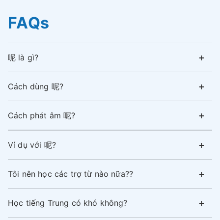
FAQs
呢 là gì?
Cách dùng 呢?
Cách phát âm 呢?
Ví dụ với 呢?
Tôi nên học các trợ từ nào nữa??
Học tiếng Trung có khó không?