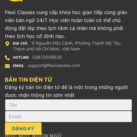
Flexi Classes cung cấp khóa học giao tiếp cùng giáo
viên bản ngữ 24/7. Học viên hoàn toàn có thể chủ
động đặt lớp theo lịch rảnh cá nhân mà không phải
theo lịch học cố định nào.
9 Nguyễn Hữu Cảnh, Phường Thạnh Mỹ Tây,
ĐỊA CHỈ:
Thành phố Hồ Chí Minh, Việt Nam
02873009629
HOTLINE
support@flexiclasses.com
EMAIL
BẢN TIN ĐIỆN TỬ
Đăng ký bản tin điện tử để là một trong những người
được nhận thông tin sớm nhất
ĐĂNG KÝ
HỌC MỘT NGÔN NGỮ