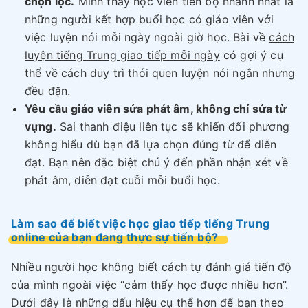
chọn lọc.
Mình thấy học viên tiến bộ nhanh nhất là
những người kết hợp buổi học có giáo viên với
việc luyện nói mỗi ngày ngoài giờ học. Bài về
cách
luyện tiếng Trung giao tiếp mỗi ngày
có gợi ý cụ
thể về cách duy trì thói quen luyện nói ngắn nhưng
đều đặn.
Yêu cầu giáo viên sửa phát âm, không chỉ sửa từ
vựng.
Sai thanh điệu liên tục sẽ khiến đối phương
không hiểu dù bạn đã lựa chọn đúng từ để diễn
đạt. Bạn nên đặc biệt chú ý đến phần nhận xét về
phát âm, diễn đạt cuỗi mỗi buổi học.
Làm sao để biết việc học giao tiếp tiếng Trung
online của bạn đang thực sự tiến bộ?
Nhiều người học không biết cách tự đánh giá tiến độ
của mình ngoài việc “cảm thấy học được nhiều hơn”.
Dưới đây là những dấu hiệu cụ thể hơn để bạn theo