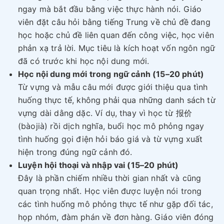
ngay mà bắt đầu bằng việc thực hành nói. Giáo
viên đặt câu hỏi bằng tiếng Trung về chủ đề đang
học hoặc chủ đề liên quan đến công việc, học viên
phản xạ trả lời. Mục tiêu là kích hoạt vốn ngôn ngữ
đã có trước khi học nội dung mới.
Học nội dung mới trong ngữ cảnh (15–20 phút)
Từ vựng và mẫu câu mới được giới thiệu qua tình
huống thực tế, không phải qua những danh sách từ
vựng dài dằng dặc. Ví dụ, thay vì học từ 报价
(bàojià) rồi dịch nghĩa, buổi học mô phỏng ngay
tình huống gọi điện hỏi báo giá và từ vựng xuất
hiện trong đúng ngữ cảnh đó.
Luyện hội thoại và nhập vai (15–20 phút)
Đây là phần chiếm nhiều thời gian nhất và cũng
quan trọng nhất. Học viên được luyện nói trong
các tình huống mô phỏng thực tế như gặp đối tác,
họp nhóm, đàm phán về đơn hàng. Giáo viên đóng