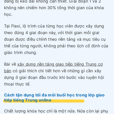
đang bị kéo dài không cần thiết. Giai đoạn 1 và 2
không nên chiếm hơn 30% tổng thời gian của khóa
học.
Tại Flexi, lộ trình của từng học viên được xây dựng
theo đúng 4 giai đoạn này, với thời gian mỗi giai
đoạn được điều chỉnh theo nền tảng và mục tiêu cụ
thể của từng người, không phải theo lịch cố định của
giáo trình chung.
Bài về
xây dựng nền tảng giao tiếp tiếng Trung cơ
bản
có giải thích chi tiết hơn về những gì cần xây
dựng ở giai đoạn đầu trước khi bước vào luyện hội
thoại thực tế.
Cách tận dụng tối đa mỗi buổi học trong lớp giao
tiếp tiếng Trung online
Chất lượng khóa học chỉ là một nửa. Nửa còn lại phụ