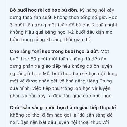
Bỏ buổi học rồi cố học bù dồn.
Kỹ năng nói xây
dựng theo tần suất, không theo tổng số giờ. Học
3 buổi liền trong một tuần để bù cho 2 tuần nghỉ
không hiệu quả bằng học 1–2 buổi đều đặn mỗi
tuần trong cùng khoảng thời gian đó.
Cho rằng “chỉ học trong buổi học là đủ”.
Một
buổi học 60 phút mỗi tuần không đủ để xây
dựng phản xạ giao tiếp nếu không có ôn luyện
ngoài giờ học. Mỗi buổi học bạn sẽ học nội dung
mới và được nhận xét về khả năng tiếng Trung
của mình, việc tiếp thu trong lớp học và luyện
phản xạ cần xảy ra đều đặn giữa các buổi học.
Chờ “sẵn sàng” mới thực hành giao tiếp thực tế.
Không có thời điểm nào gọi là “đủ sẵn sàng để
nói”. Bạn nên bắt đầu luyện hội thoại thực với