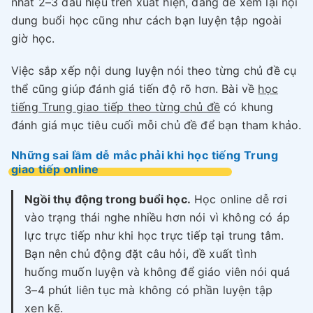
nhất 2–3 dấu hiệu trên xuất hiện, đáng để xem lại nội
dung buổi học cũng như cách bạn luyện tập ngoài
giờ học.
Việc sắp xếp nội dung luyện nói theo từng chủ đề cụ
thể cũng giúp đánh giá tiến độ rõ hơn. Bài về
học
tiếng Trung giao tiếp theo từng chủ đề
có khung
đánh giá mục tiêu cuối mỗi chủ đề để bạn tham khảo.
Những sai lầm dễ mắc phải khi học tiếng Trung
giao tiếp online
Ngồi thụ động trong buổi học.
Học online dễ rơi
vào trạng thái nghe nhiều hơn nói vì không có áp
lực trực tiếp như khi học trực tiếp tại trung tâm.
Bạn nên chủ động đặt câu hỏi, đề xuất tình
huống muốn luyện và không để giáo viên nói quá
3–4 phút liên tục mà không có phần luyện tập
xen kẽ.