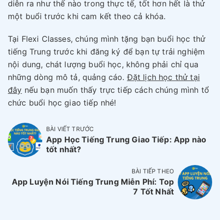
diễn ra như thế nào trong thực tế, tốt hơn hết là thử
một buổi trước khi cam kết theo cả khóa.
Tại Flexi Classes, chúng mình tặng bạn buổi học thử
tiếng Trung trước khi đăng ký để bạn tự trải nghiệm
nội dung, chát lượng buổi học, không phải chỉ qua
những dòng mô tả, quảng cáo.
Đặt lịch học thử tại
đây
nếu bạn muốn thấy trực tiếp cách chúng mình tổ
chức buổi học giao tiếp nhé!
BÀI VIẾT TRƯỚC
App Học Tiếng Trung Giao Tiếp: App nào
tốt nhất?
BÀI TIẾP THEO
App Luyện Nói Tiếng Trung Miễn Phí: Top
7 Tốt Nhất