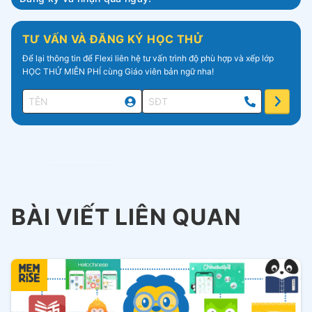
TƯ VẤN VÀ ĐĂNG KÝ HỌC THỬ
Để lại thông tin để Flexi liên hệ tư vấn trình độ phù hợp và xếp lớp
HỌC THỬ MIỄN PHÍ cùng Giáo viên bản ngữ nha!
BÀI VIẾT LIÊN QUAN