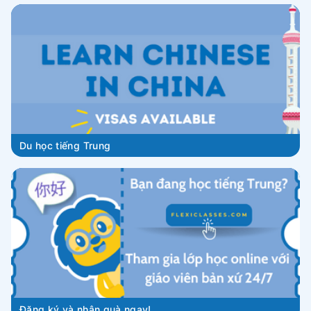
Du học tiếng Trung
Đăng ký và nhận quà ngay!