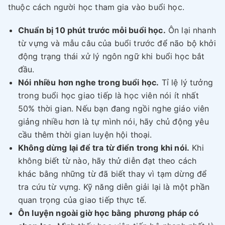
thuộc cách người học tham gia vào buổi học.
Chuẩn bị 10 phút trước mỗi buổi học.
Ôn lại nhanh
từ vựng và mẫu câu của buổi trước để não bộ khởi
động trạng thái xử lý ngôn ngữ khi buổi học bắt
đầu.
Nói nhiều hơn nghe trong buổi học.
Tỉ lệ lý tưởng
trong buổi học giao tiếp là học viên nói ít nhất
50% thời gian. Nếu bạn đang ngồi nghe giáo viên
giảng nhiều hơn là tự mình nói, hãy chủ động yêu
cầu thêm thời gian luyện hội thoại.
Không dừng lại để tra từ điển trong khi nói.
Khi
không biết từ nào, hãy thử diễn đạt theo cách
khác bằng những từ đã biết thay vì tạm dừng để
tra cứu từ vựng. Kỹ năng diễn giải lại là một phần
quan trọng của giao tiếp thực tế.
Ôn luyện ngoài giờ học bằng
phương pháp có