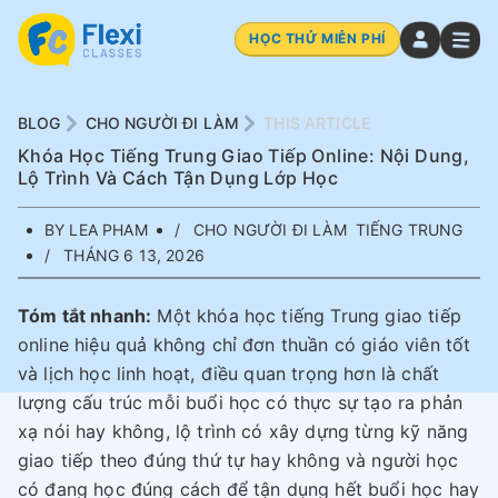
HỌC THỬ MIỄN PHÍ
BLOG
CHO NGƯỜI ĐI LÀM
THIS ARTICLE
Khóa Học Tiếng Trung Giao Tiếp Online: Nội Dung,
Lộ Trình Và Cách Tận Dụng Lớp Học
BY LEA PHAM
CHO NGƯỜI ĐI LÀM
TIẾNG TRUNG
THÁNG 6 13, 2026
Tóm tắt nhanh:
Một khóa học tiếng Trung giao tiếp
online hiệu quả không chỉ đơn thuần có giáo viên tốt
và lịch học linh hoạt, điều quan trọng hơn là chất
lượng cấu trúc mỗi buổi học có thực sự tạo ra phản
xạ nói hay không, lộ trình có xây dựng từng kỹ năng
giao tiếp theo đúng thứ tự hay không và người học
có đang học đúng cách để tận dụng hết buổi học hay