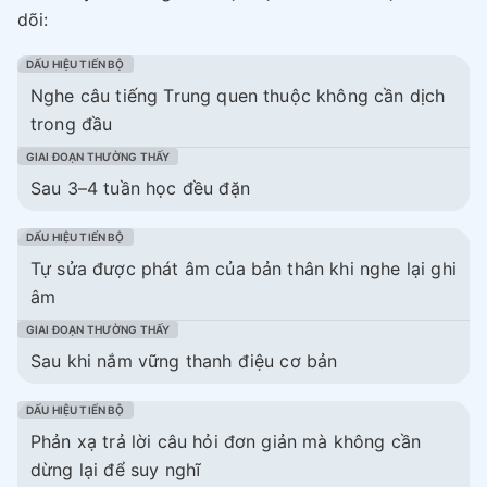
dõi:
Nghe câu tiếng Trung quen thuộc không cần dịch
trong đầu
Sau 3–4 tuần học đều đặn
Tự sửa được phát âm của bản thân khi nghe lại ghi
âm
Sau khi nắm vững thanh điệu cơ bản
Phản xạ trả lời câu hỏi đơn giản mà không cần
dừng lại để suy nghĩ