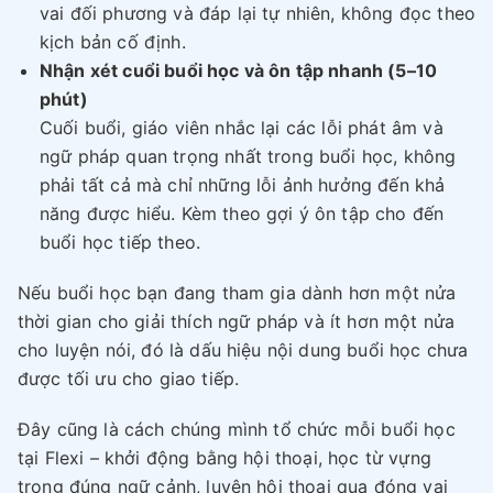
vai đối phương và đáp lại tự nhiên, không đọc theo
kịch bản cố định.
Nhận xét cuổi buổi học và ôn tập nhanh (5–10
phút)
Cuối buổi, giáo viên nhắc lại các lỗi phát âm và
ngữ pháp quan trọng nhất trong buổi học, không
phải tất cả mà chỉ những lỗi ảnh hưởng đến khả
năng được hiểu. Kèm theo gợi ý ôn tập cho đến
buổi học tiếp theo.
Nếu buổi học bạn đang tham gia dành hơn một nửa
thời gian cho giải thích ngữ pháp và ít hơn một nửa
cho luyện nói, đó là dấu hiệu nội dung buổi học chưa
được tối ưu cho giao tiếp.
Đây cũng là cách chúng mình tổ chức mỗi buổi học
tại Flexi – khởi động bằng hội thoại, học từ vựng
trong đúng ngữ cảnh, luyện hội thoại qua đóng vai