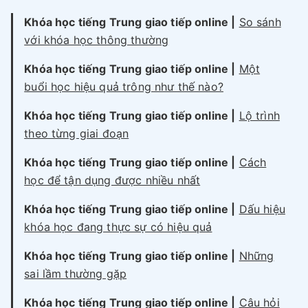
Khóa học tiếng Trung giao tiếp online |
So sánh
với khóa học thông thường
Khóa học tiếng Trung giao tiếp online |
Một
buổi học hiệu quả trông như thế nào?
Khóa học tiếng Trung giao tiếp online |
Lộ trình
theo từng giai đoạn
Khóa học tiếng Trung giao tiếp online |
Cách
học để tận dụng được nhiều nhất
Khóa học tiếng Trung giao tiếp online |
Dấu hiệu
khóa học đang thực sự có hiệu quả
Khóa học tiếng Trung giao tiếp online |
Những
sai lầm thường gặp
Khóa học tiếng Trung giao tiếp online |
Câu hỏi