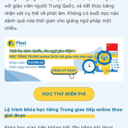
với giáo viên người Trung Quốc, và kết thúc bằng
nhận xét cụ thể về phát âm. Không có buổi học nào
dành quá nửa thời gian cho giảng ngữ pháp một
chiều.
HỌC THỬ MIỄN PHÍ
Lộ trình khóa học tiếng Trung giao tiếp online theo
giai đoạn
Khóa học giao tiếp không bắt đầu bằng hội thoại