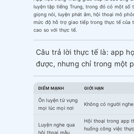
luyện tập tiếng Trung, trong đó có một số 
giọng nói, luyện phát âm, hội thoại mô phỏ
mức độ hỗ trợ giao tiếp trong thực tế của
cao so với thực tế.
Câu trả lời thực tế là: app h
được, nhưng chỉ trong một p
ĐIỂM MẠNH
GIỚI HẠN
Ôn luyện từ vựng
Không có người nghe
mọi lúc mọi nơi
Hội thoại trong app 
Luyện nghe qua
huống công việc thực 
hội thoại mẫu