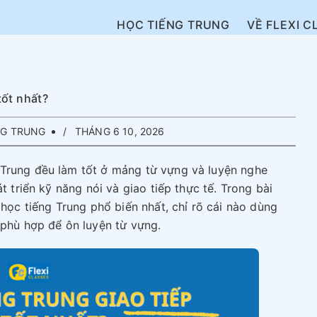
HỌC TIẾNG TRUNG
VỀ FLEXI C
tốt nhất?
NG TRUNG
THÁNG 6 10, 2026
Trung đều làm tốt ở mảng từ vựng và luyện nghe
t triển kỹ năng nói và giao tiếp thực tế. Trong bài
 học tiếng Trung phổ biến nhất, chỉ rõ cái nào dùng
 phù hợp để ôn luyện từ vựng.