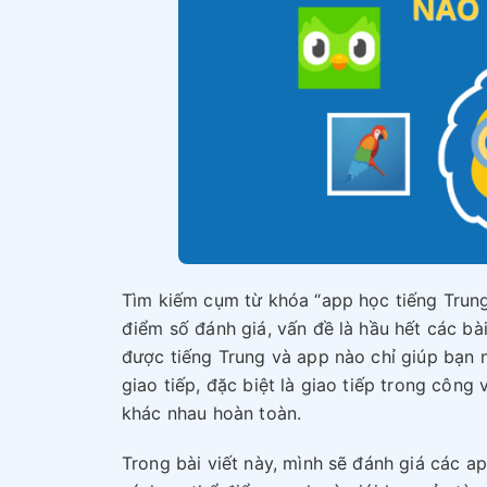
Tìm kiếm cụm từ khóa “app học tiếng Trung”
điểm số đánh giá, vấn đề là hầu hết các bà
được tiếng Trung và app nào chỉ giúp bạn 
giao tiếp, đặc biệt là giao tiếp trong công
khác nhau hoàn toàn.
Trong bài viết này, mình sẽ đánh giá các ap