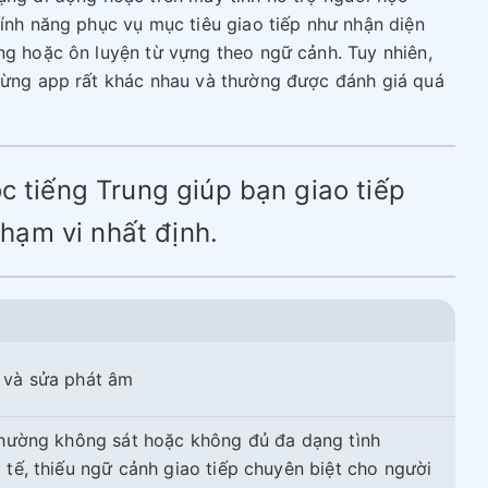
tính năng phục vụ mục tiêu giao tiếp như nhận diện
ng hoặc ôn luyện từ vựng theo ngữ cảnh. Tuy nhiên,
 từng app rất khác nhau và thường được đánh giá quá
ọc tiếng Trung giúp bạn giao tiếp
hạm vi nhất định.
 và sửa phát âm
thường không sát hoặc không đủ đa dạng tình
tế, thiếu ngữ cảnh giao tiếp chuyên biệt cho người