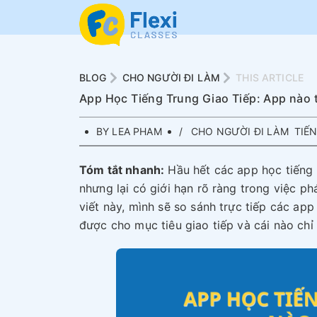
BLOG
CHO NGƯỜI ĐI LÀM
THIS ARTICLE
App Học Tiếng Trung Giao Tiếp: App nào 
BY LEA PHAM
CHO NGƯỜI ĐI LÀM
TIẾ
Tóm tắt nhanh:
Hầu hết các app học tiếng 
nhưng lại có giới hạn rõ ràng trong việc phá
viết này, mình sẽ so sánh trực tiếp các app
được cho mục tiêu giao tiếp và cái nào chỉ