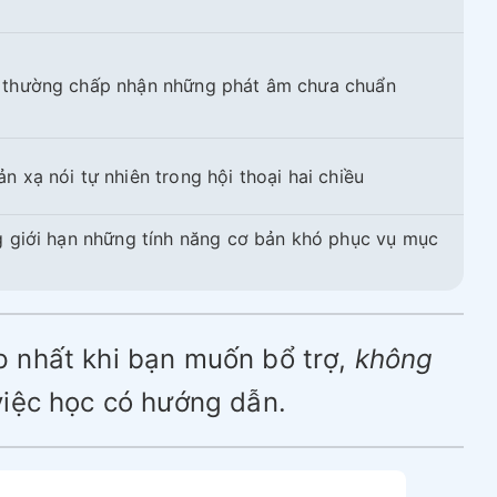
 thường chấp nhận những phát âm chưa chuẩn
 xạ nói tự nhiên trong hội thoại hai chiều
g giới hạn những tính năng cơ bản khó phục vụ mục
p nhất khi bạn muốn bổ trợ,
không
iệc học có hướng dẫn.