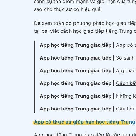
sánh cụ thể điểm mạnh và giới hạn của từn
sao cho thực sự có hiệu quả.
Để xem toàn bộ phương pháp học giao tiếp
tại bài viết
cách học giao tiếp tiếng Trung 
App học tiếng Trung giao tiếp |
App có 
App học tiếng Trung giao tiếp |
So sánh
App học tiếng Trung giao tiếp |
App nào
App học tiếng Trung giao tiếp |
Cách kết
App học tiếng Trung giao tiếp |
Những l
App học tiếng Trung giao tiếp |
Câu hỏi
App có thực sự giúp bạn học tiếng Trung
App học tiếng Trung giao tiếp là các ứng d