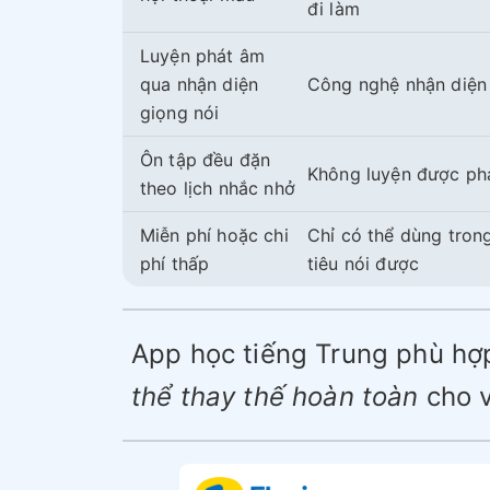
đi làm
Luyện phát âm
qua nhận diện
Công nghệ nhận diện
giọng nói
Ôn tập đều đặn
Không luyện được phản
theo lịch nhắc nhở
Miễn phí hoặc chi
Chỉ có thể dùng tron
phí thấp
tiêu nói được
App học tiếng Trung phù hợ
thể thay thế hoàn toàn
cho v