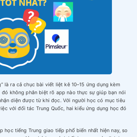
 là ra cả chục bài viết liệt kê 10–15 ứng dụng kèm
i đó không phân biệt rõ app nào thực sự giúp bạn nói
nhận diện được từ khi đọc. Với người học có mục tiêu
 việc với đối tác Trung Quốc, hai kiểu ứng dụng học đó
p học tiếng Trung giao tiếp phổ biến nhất hiện nay, so