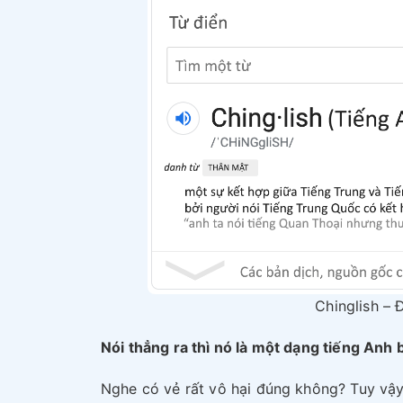
Chinglish – 
Nói thẳng ra thì nó là một dạng tiếng Anh
Nghe có vẻ rất vô hại đúng không? Tuy vậy