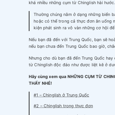
khá nhiều những cụm từ Chinglish hài hước
Thường chúng nằm ở dạng những biển bá
hoặc có thể trong cả thực đơn ăn uống 
kiện phát sinh ra vô vàn những cơ hội để
Nếu bạn đã đến với Trung Quốc, bạn sẽ hoà
nếu bạn chưa đến Trung Quốc bao giờ, chắ
Nhưng cho dù bạn đã đến Trung Quốc hay c
từ Chinglish độc đáo như được liệt kê ở dư
Hãy cùng xem qua NHỮNG CỤM TỪ CHIN
THẤY NHÉ!
#1 – Chinglish ở Trung Quốc
#2 – Chinglish trong thực đơn