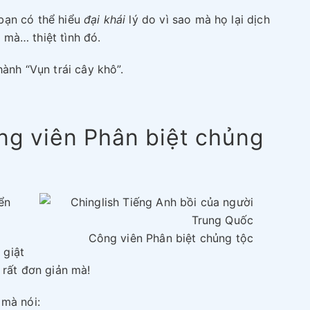
 bạn có thể hiểu
đại khái
lý do vì sao mà họ lại dịch
 mà… thiệt tình đó.
hành “Vụn trái cây khô”.
ng viên Phân biệt chủng
ển
Công viên Phân biệt chủng tộc
 giật
 rất đơn giản mà!
 mà nói: