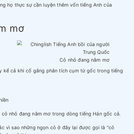
ưng họ thực sự cần luyện thêm vốn tiếng Anh của
ằm mơ
Cỏ nhỏ đang nằm mơ
 kể cả khi cố gắng phân tích cụm từ gốc trong tiếng
hiền
 cỏ nhỏ đang nằm mơ trong dòng tiếng Hán gốc cả.
c vì sao những ngọn cỏ ở đây lại được gọi là “cỏ