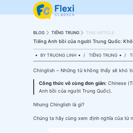
BLOG
TIẾNG TRUNG
THIS ARTICLE
Tiếng Anh bồi của người Trung Quốc: Khôn
BY TRUONG LINH
TIẾNG TRUNG
T
Chinglish – Những từ không thấy sẽ khó ti
Công thức vô cùng đơn giản:
Chinese (T
Anh bồi của người Trung Quốc).
Nhưng Chinglish là gì?
Chúng ta hãy cùng xem định nghĩa của từ n