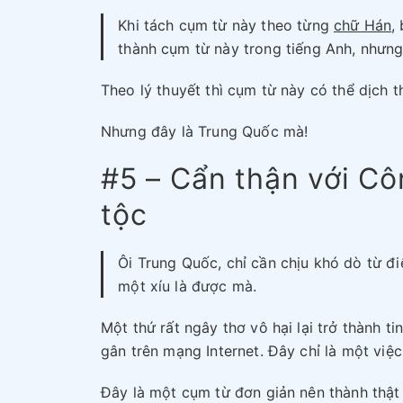
Khi tách cụm từ này theo từng
chữ Hán
,
thành cụm từ này trong tiếng Anh, nhưng
Theo lý thuyết thì cụm từ này có thể dịch t
Nhưng đây là Trung Quốc mà!
#5 – Cẩn thận với Cô
tộc
Ôi Trung Quốc, chỉ cần chịu khó dò từ đi
một xíu là được mà.
Một thứ rất ngây thơ vô hại lại trở thành tin
gân trên mạng Internet. Đây chỉ là một việc
Đây là một cụm từ đơn giản nên thành thật