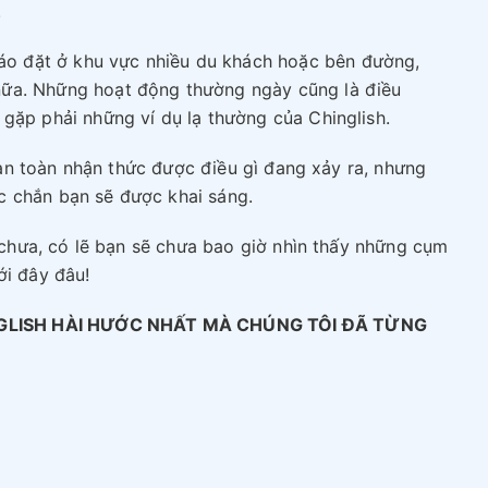
.
o đặt ở khu vực nhiều du khách hoặc bên đường,
nữa. Những hoạt động thường ngày cũng là điều
 gặp phải những ví dụ lạ thường của Chinglish.
n toàn nhận thức được điều gì đang xảy ra, nhưng
c chắn bạn sẽ được khai sáng.
hưa, có lẽ bạn sẽ chưa bao giờ nhìn thấy những cụm
ới đây đâu!
GLISH HÀI HƯỚC NHẤT MÀ CHÚNG TÔI ĐÃ TỪNG