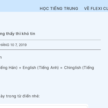
HỌC TIẾNG TRUNG
VỀ FLEXI C
g thấy thì khó tin
HÁNG 10 7, 2019
n
iếng Hán) + English (Tiếng Anh) = Chinglish (Tiếng
ày trong từ điển nhé: