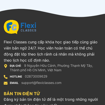
Flexi Classes cung cấp khóa học giao tiếp cùng giáo
viên bản ngữ 24/7. Học viên hoàn toàn có thể chủ
động đặt lớp theo lịch rảnh cá nhân mà không phải
theo lịch học cố định nào.
9 Nguyễn Hữu Cảnh, Phường Thạnh Mỹ Tây,
ĐỊA CHỈ:
Thành phố Hồ Chí Minh, Việt Nam
02873009629
HOTLINE
support@flexiclasses.com
EMAIL
BẢN TIN ĐIỆN TỬ
Đăng ký bản tin điện tử để là một trong những người