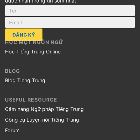
được nhận thông tin sớm nhất
ĐĂNG KÝ
HỌC MỘT NGÔN NGỮ
Học Tiếng Trung Online
BLOG
Blog Tiếng Trung
USEFUL RESOURCE
Cẩm nang Ngữ pháp Tiếng Trung
Công cụ Luyện nói Tiếng Trung
Forum