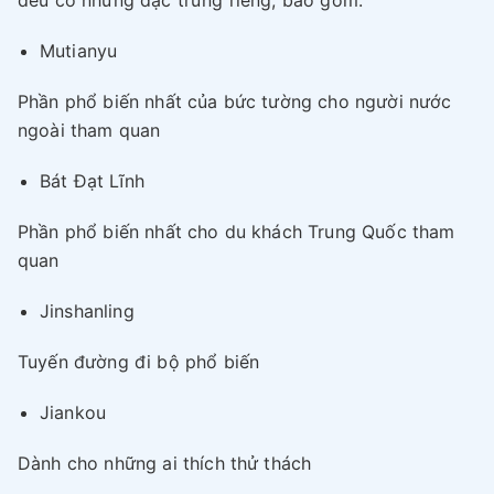
đều có những đặc trưng riêng, bao gồm:
Mutianyu
Phần phổ biến nhất của bức tường cho người nước
ngoài tham quan
Bát Đạt Lĩnh
Phần phổ biến nhất cho du khách Trung Quốc tham
quan
Jinshanling
Tuyến đường đi bộ phổ biến
Jiankou
Dành cho những ai thích thử thách