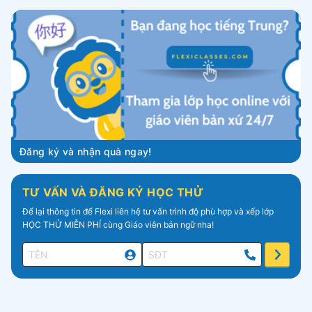
Đăng ký và nhận quà ngay!
TƯ VẤN VÀ ĐĂNG KÝ HỌC THỬ
Để lại thông tin để Flexi liên hệ tư vấn trình độ phù hợp và xếp lớp
HỌC THỬ MIỄN PHÍ cùng Giáo viên bản ngữ nha!