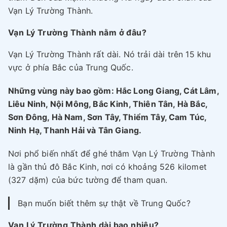
Vạn Lý Trường Thành.
Vạn Lý Trường Thành nằm ở đâu?
Vạn Lý Trường Thành rất dài. Nó trải dài trên 15 khu
vực ở phía Bắc của Trung Quốc.
Những vùng này bao gồm: Hắc Long Giang, Cát Lâm,
Liêu Ninh, Nội Mông, Bắc Kinh, Thiên Tân, Hà Bắc,
Sơn Đông, Hà Nam, Sơn Tây, Thiểm Tây, Cam Túc,
Ninh Hạ, Thanh Hải và Tân Giang.
Nơi phổ biến nhất để ghé thăm Vạn Lý Trường Thành
là gần thủ đô Bắc Kinh, nơi có khoảng 526 kilomet
(327 dặm) của bức tường để tham quan.
Bạn muốn biết thêm sự thật về Trung Quốc?
Vạn Lý Trường Thành dài bao nhiêu?