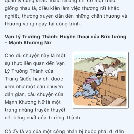
quản lý cũng khác nhau. Nhưng chỉ có một điều
giống nhau là, điều kiện làm việc thường rất khắc
nghiệt, thường xuyên dẫn đến những chấn thương và
thương vong ngay tại công trình.
Vạn Lý Trường Thành: Huyền thoại của Bức tường
– Mạnh Khương Nữ
Cho dù chuyện này là một
sự thực liên quan đến Vạn
Lý Trường Thành của
Trung Quốc hay chỉ được
xem như một câu chuyện
dân gian, câu chuyện của
Mạnh Khương Nữ là một
trong những truyền thuyết
nổi tiếng nhất của Trường Thành.
Cô ấy là vợ của một công nhân bị buộc phải đi đến