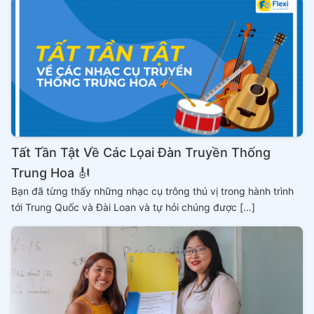
Tất Tần Tật Về Các Lọai Đàn Truyền Thống
Trung Hoa 🎻
Bạn đã từng thấy những nhạc cụ trông thú vị trong hành trình
tới Trung Quốc và Đài Loan và tự hỏi chúng được […]