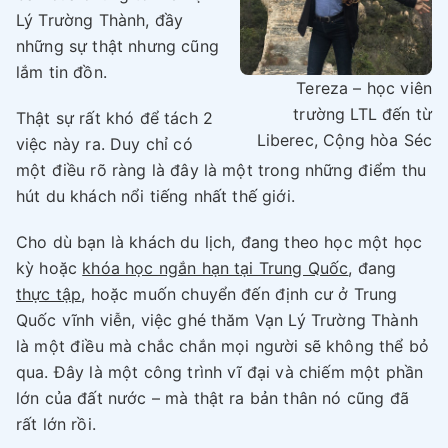
Lý Trường Thành, đầy
những sự thật nhưng cũng
lắm tin đồn.
Tereza – học viên
trường LTL đến từ
Thật sự rất khó để tách 2
Liberec, Cộng hòa Séc
việc này ra. Duy chỉ có
một điều rõ ràng là đây là một trong những điểm thu
hút du khách nổi tiếng nhất thế giới.
Cho dù bạn là khách du lịch, đang theo học một học
kỳ hoặc
khóa học ngắn hạn tại Trung Quốc
, đang
thực tập
, hoặc muốn chuyển đến định cư ở Trung
Quốc vĩnh viễn, việc ghé thăm Vạn Lý Trường Thành
là một điều mà chắc chắn mọi người sẽ không thể bỏ
qua. Đây là một công trình vĩ đại và chiếm một phần
lớn của đất nước – mà thật ra bản thân nó cũng đã
rất lớn rồi.