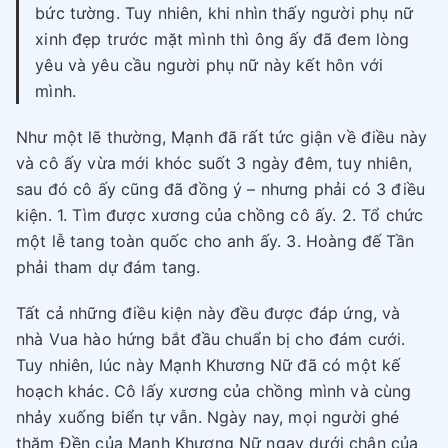
bức tường. Tuy nhiên, khi nhìn thấy người phụ nữ
xinh đẹp trước mặt mình thì ông ấy đã đem lòng
yêu và yêu cầu người phụ nữ này kết hôn với
mình.
Như một lẽ thường, Mạnh đã rất tức giận về điều này
và cô ấy vừa mới khóc suốt 3 ngày đêm, tuy nhiên,
sau đó cô ấy cũng đã đồng ý – nhưng phải có 3 điều
kiện. 1. Tìm được xương của chồng cô ấy. 2. Tổ chức
một lễ tang toàn quốc cho anh ấy. 3. Hoàng đế Tần
phải tham dự đám tang.
Tất cả những điều kiện này đều được đáp ứng, và
nhà Vua hào hứng bắt đầu chuẩn bị cho đám cưới.
Tuy nhiên, lúc này Mạnh Khương Nữ đã có một kế
hoạch khác. Cô lấy xương của chồng mình và cùng
nhảy xuống biển tự vẫn. Ngày nay, mọi người ghé
thăm Đền của Mạnh Khương Nữ ngay dưới chân của