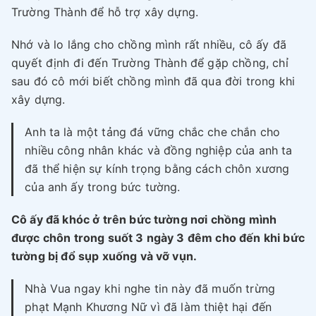
Trường Thành để hỗ trợ xây dựng.
Nhớ và lo lắng cho chồng mình rất nhiều, cô ấy đã
quyết định đi đến Trường Thành để gặp chồng, chỉ
sau đó cô mới biết chồng mình đã qua đời trong khi
xây dựng.
Anh ta là một tảng đá vững chắc che chắn cho
nhiều công nhân khác và đồng nghiệp của anh ta
đã thể hiện sự kính trọng bằng cách chôn xương
của anh ấy trong bức tường.
Cô ấy đã khóc ở trên bức tường nơi chồng mình
được chôn trong suốt 3 ngày 3 đêm cho đến khi bức
tường bị đổ sụp xuống và vỡ vụn.
Nhà Vua ngay khi nghe tin này đã muốn trừng
phạt Mạnh Khương Nữ vì đã làm thiệt hại đến