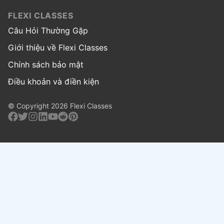
FLEXI CLASSES
Câu Hỏi Thường Gặp
Giới thiệu về Flexi Classes
Chính sách bảo mật
Điều khoản và điền kiện
© Copyright 2026 Flexi Classes
Facebook
Twitter
Instagram
Linkedin
Youtube
Reddit
Pinterest