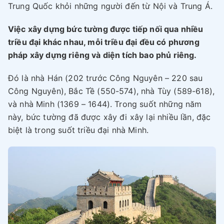
Trung Quốc khỏi những người đến từ Nội và Trung Á.
Việc xây dựng bức tường được tiếp nối qua nhiều
triều đại khác nhau, mỗi triều đại đều có phương
pháp xây dựng riêng và diện tích bao phủ riêng.
Đó là nhà Hán (202 trước Công Nguyên – 220 sau
Công Nguyên), Bắc Tề (550-574), nhà Tùy (589-618),
và nhà Minh (1369 – 1644). Trong suốt những năm
này, bức tường đã được xây đi xây lại nhiều lần, đặc
biệt là trong suốt triều đại nhà Minh.