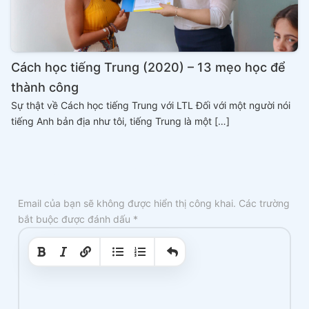
Cách học tiếng Trung (2020) – 13 mẹo học để
thành công
Sự thật về Cách học tiếng Trung với LTL Đối với một người nói
tiếng Anh bản địa như tôi, tiếng Trung là một […]
Email của bạn sẽ không được hiển thị công khai.
Các trường
bắt buộc được đánh dấu
*
|
|