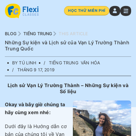
HỌC THỬ MIỄN PHÍ
BLOG
TIẾNG TRUNG
THIS ARTICLE
Những Sự kiện và Lịch sử của Vạn Lý Trường Thành
Trung Quốc
BY TÚ LINH
TIẾNG TRUNG
VĂN HÓA
THÁNG 9 17, 2019
Lịch sử Vạn Lý Trường Thành – Những Sự kiện và
Số liệu
Okay và bây giờ chúng ta
hãy cùng xem nhé:
Dưới đây là Hướng dẫn cơ
bản của chúng tôi về Vạn