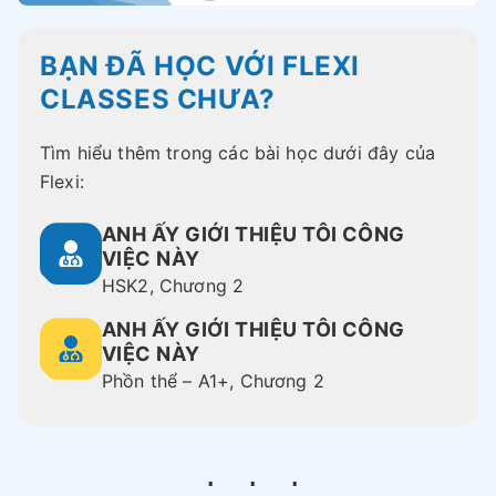
BẠN ĐÃ HỌC VỚI FLEXI
CLASSES CHƯA?
Tìm hiểu thêm trong các bài học dưới đây của
Flexi:
ANH ẤY GIỚI THIỆU TÔI CÔNG
VIỆC NÀY
HSK2, Chương 2
ANH ẤY GIỚI THIỆU TÔI CÔNG
VIỆC NÀY
Phồn thể – A1+, Chương 2