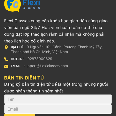
Flexi Classes cung cấp khóa học giao tiếp cùng giáo
viên bản ngữ 24/7. Học viên hoàn toàn có thể chủ
động đặt lớp theo lịch rảnh cá nhân mà không phải
theo lịch học cố định nào.
9 Nguyễn Hữu Cảnh, Phường Thạnh Mỹ Tây,
ĐỊA CHỈ:
Thành phố Hồ Chí Minh, Việt Nam
02873009629
HOTLINE
support@flexiclasses.com
EMAIL
BẢN TIN ĐIỆN TỬ
Đăng ký bản tin điện tử để là một trong những người
được nhận thông tin sớm nhất