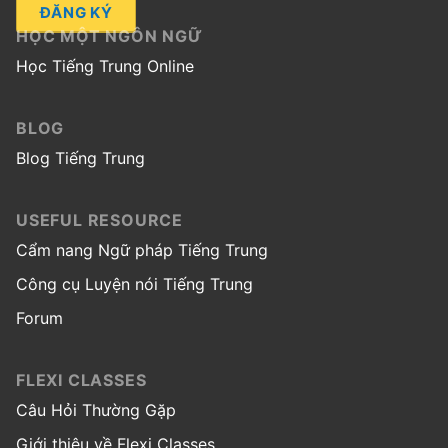
ĐĂNG KÝ
HỌC MỘT NGÔN NGỮ
Học Tiếng Trung Online
BLOG
Blog Tiếng Trung
USEFUL RESOURCE
Cẩm nang Ngữ pháp Tiếng Trung
Công cụ Luyện nói Tiếng Trung
Forum
FLEXI CLASSES
Câu Hỏi Thường Gặp
Giới thiệu về Flexi Classes