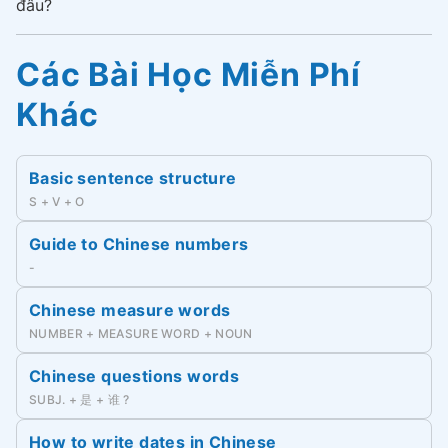
đâu?
Các Bài Học Miễn Phí
Khác
Basic sentence structure
S + V + O
Guide to Chinese numbers
-
Chinese measure words
NUMBER + MEASURE WORD + NOUN
Chinese questions words
SUBJ. + 是 + 谁 ?
How to write dates in Chinese