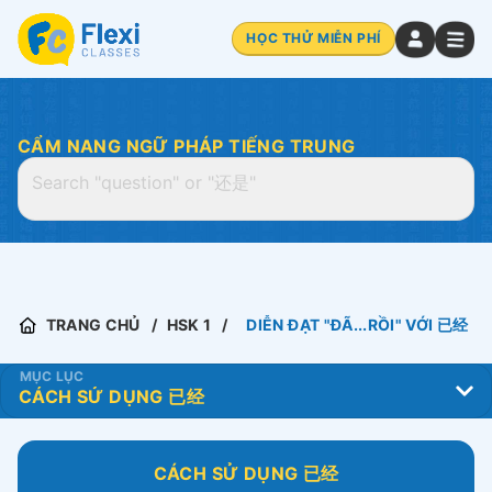
HỌC THỬ MIỄN PHÍ
CẨM NANG NGỮ PHÁP TIẾNG TRUNG
TRANG CHỦ
HSK 1
DIỄN ĐẠT "ĐÃ...RỒI" VỚI 已经
MỤC LỤC
CÁCH SỬ DỤNG 已经