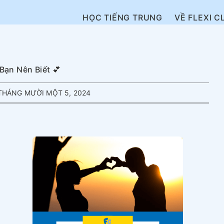
HỌC TIẾNG TRUNG
VỀ FLEXI C
Bạn Nên Biết 💕
HÁNG MƯỜI MỘT 5, 2024
g