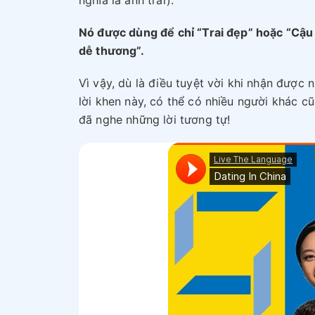
nghĩa là anh trai).
Nó được dùng để chỉ “Trai đẹp” hoặc “Cậu
dễ thương”.
Vì vậy, dù là điều tuyệt vời khi nhận được 
lời khen này, có thể có nhiều người khác c
đã nghe những lời tương tự!