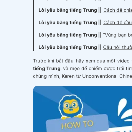
Lời yêu bằng tiếng Trung
||
Cách để chia
Lời yêu bằng tiếng Trung
||
Cách để cầu
Lời yêu bằng tiếng Trung
||
“Vùng bạn bè
Lời yêu bằng tiếng Trung
||
Câu hỏi thư
Trước khi bắt đầu, hãy xem qua một video 
tiếng Trung
, và mẹo để chiếm được trái ti
chúng mình, Keren từ Unconventional Chine