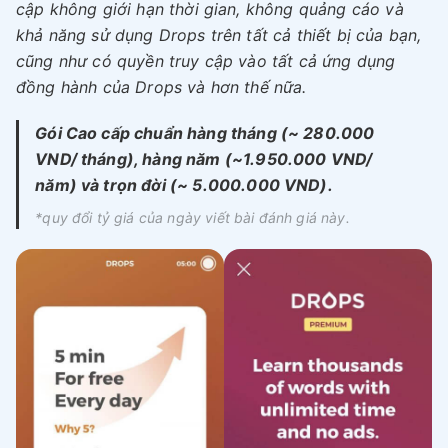
cập không giới hạn thời gian, không quảng cáo và
khả năng sử dụng Drops trên tất cả thiết bị của bạn,
cũng như có quyền truy cập vào tất cả ứng dụng
đồng hành của Drops và hơn thế nữa.
Gói Cao cấp chuẩn hàng tháng (~ 280.000
VND/ tháng), hàng năm (~1.950.000 VND/
năm) và trọn đời (~ 5.000.000 VND).
*quy đổi tỷ giá của ngày viết bài đánh giá này.