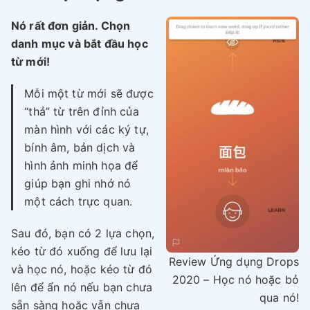
Nó rất đơn giản. Chọn
danh mục và bắt đầu học
từ mới!
Mỗi một từ mới sẽ được
“thả” từ trên đỉnh của
màn hình với các ký tự,
bính âm, bản dịch và
hình ảnh minh họa để
giúp bạn ghi nhớ nó
một cách trực quan.
Sau đó, bạn có 2 lựa chọn,
kéo từ đó xuống để lưu lại
Review Ứng dụng Drops
và học nó, hoặc kéo từ đó
2020 – Học nó hoặc bỏ
lên để ẩn nó nếu bạn chưa
qua nó!
sẵn sàng hoặc vẫn chưa