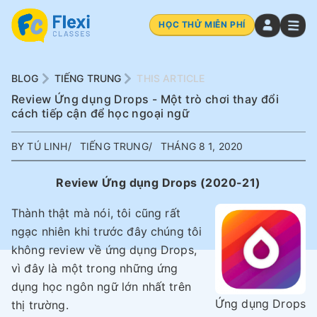
HỌC THỬ MIỄN PHÍ
BLOG
TIẾNG TRUNG
THIS ARTICLE
Review Ứng dụng Drops - Một trò chơi thay đổi
cách tiếp cận để học ngoại ngữ
BY TÚ LINH
TIẾNG TRUNG
THÁNG 8 1, 2020
Review Ứng dụng Drops (2020-21)
Thành thật mà nói, tôi cũng rất
ngạc nhiên khi trước đây chúng tôi
không review về ứng dụng Drops,
vì đây là một trong những ứng
dụng học ngôn ngữ lớn nhất trên
Ứng dụng Drops
thị trường.