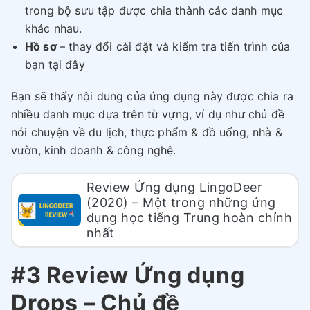
trong bộ sưu tập được chia thành các danh mục
khác nhau.
Hồ sơ
– thay đổi cài đặt và kiểm tra tiến trình của
bạn tại đây
Bạn sẽ thấy nội dung của ứng dụng này được chia ra
nhiều danh mục dựa trên từ vựng, ví dụ như chủ đề
nói chuyện về du lịch, thực phẩm & đồ uống, nhà &
vườn, kinh doanh & công nghệ.
Review Ứng dụng LingoDeer
(2020) – Một trong những ứng
dụng học tiếng Trung hoàn chỉnh
nhất
#3 Review Ứng dụng
Drops – Chủ đề