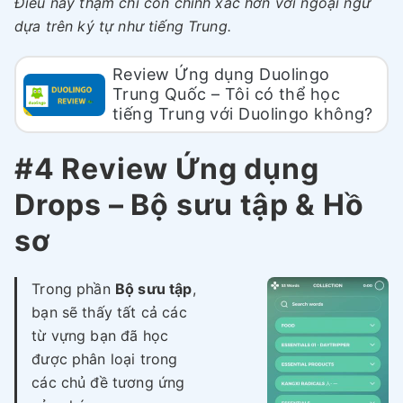
Điều này thậm chí còn chính xác hơn với ngoại ngữ
dựa trên ký tự như tiếng Trung.
Review Ứng dụng Duolingo
Trung Quốc – Tôi có thể học
tiếng Trung với Duolingo không?
#4 Review Ứng dụng
Drops – Bộ sưu tập & Hồ
sơ
Trong phần
Bộ sưu tập
,
bạn sẽ thấy tất cả các
từ vựng bạn đã học
được phân loại trong
các chủ đề tương ứng