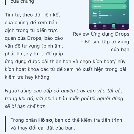
của chúng.
Tìm từ, theo dõi liên kết
của chúng để xem bản
dịch trong từ điển trực
Review Ứng dụng Drops
quan của Drops, báo cáo
– Bộ sưu tập từ vựng
vấn đề từ vựng (bính âm,
của bạn
phát âm, ký tự…) để giúp
ứng dụng được cải thiện hơn và chọn kích hoạt/ hủy
kích hoạt khóa các từ để xem nó xuất hiện trong bài
kiểm tra hay không.
Người dùng cao cấp có quyền truy cập vào tất cả,
trong khi đó, với phiên bản miễn phí thì người dùng
sẽ bị hạn chế hơn.
Trong phần
Hồ sơ
, bạn có thể kiếm tra tiến trình
và thay đổi cài đặt của bạn.