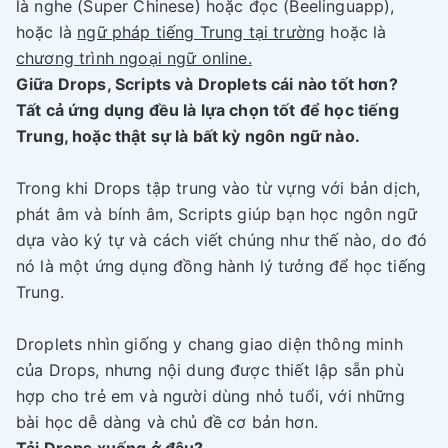
là nghe (Super Chinese) hoặc đọc (Beelinguapp),
hoặc là
ngữ pháp tiếng Trung tại trường
hoặc là
chương trình ngoại ngữ online.
Giữa Drops, Scripts và Droplets cái nào tốt hơn?
Tất cả ứng dụng đều là lựa chọn tốt để học tiếng
Trung, hoặc thật sự là bất kỳ ngôn ngữ nào.
Trong khi Drops tập trung vào từ vựng với bản dịch,
phát âm và bính âm, Scripts giúp bạn học ngôn ngữ
dựa vào ký tự và cách viết chúng như thế nào, do đó
nó là một ứng dụng đồng hành lý tưởng để học tiếng
Trung.
Droplets nhìn giống y chang giao diện thông minh
của Drops, nhưng nội dung được thiết lập sẵn phù
hợp cho trẻ em và người dùng nhỏ tuổi, với những
bài học dễ dàng và chủ đề cơ bản hơn.