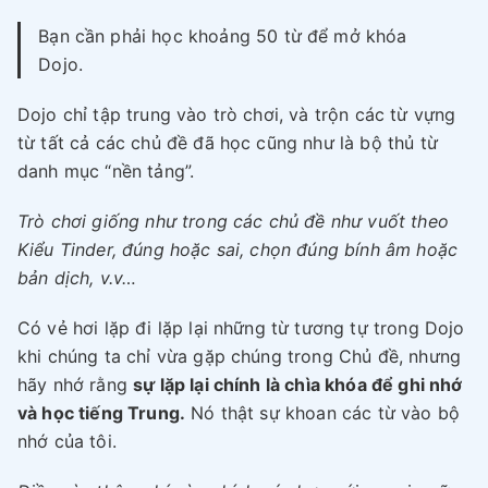
Bạn cần phải học khoảng 50 từ để mở khóa
Dojo.
Dojo chỉ tập trung vào trò chơi, và trộn các từ vựng
từ tất cả các chủ đề đã học cũng như là bộ thủ từ
danh mục “nền tảng”.
Trò chơi giống như trong các chủ đề như vuốt theo
Kiểu Tinder, đúng hoặc sai, chọn đúng bính âm hoặc
bản dịch, v.v…
Có vẻ hơi lặp đi lặp lại những từ tương tự trong Dojo
khi chúng ta chỉ vừa gặp chúng trong Chủ đề, nhưng
hãy nhớ rằng
sự lặp lại chính là chìa khóa để ghi nhớ
và học tiếng Trung.
Nó thật sự khoan các từ vào bộ
nhớ của tôi.