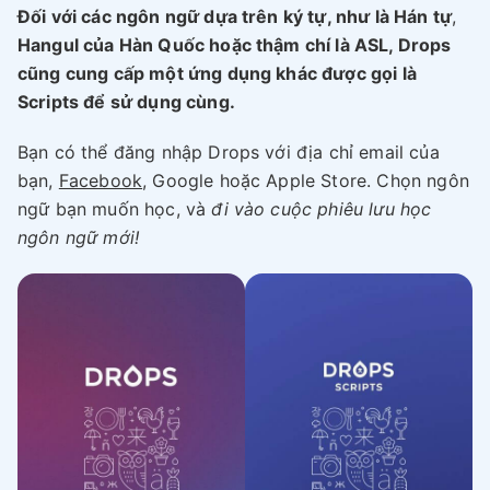
Đối với các ngôn ngữ dựa trên ký tự, như là Hán tự
,
Hangul của Hàn Quốc hoặc thậm chí là ASL, Drops
cũng cung cấp một ứng dụng khác được gọi là
Scripts để sử dụng cùng.
Bạn có thể đăng nhập Drops với địa chỉ email của
bạn,
Facebook
, Google hoặc Apple Store. Chọn ngôn
ngữ bạn muốn học, và
đi vào cuộc phiêu lưu học
ngôn ngữ mới!