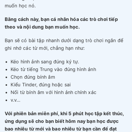
muốn học nó.
Bằng cách này, bạn cá nhân hóa các trò chơi tiếp
theo và nội dung bạn muốn học.
Bạn sẽ có bài tập nhanh dưới dạng trò chơi ngắn để
ghi nhớ các từ mới, chẳng hạn như:
Kéo hình ảnh sang đúng ký tự.
Kéo từ tiếng Trung vào đúng hình ảnh
Chọn đúng bính âm
Kiểu Tinder, đúng hoặc sai
Nối từ bính âm với hình ảnh chính xác
v.v…
Với phiên bản miễn phí, khi 5 phút học tập kết thúc,
ứng dụng sẽ cho bạn biết hôm nay bạn học được
bao nhiêu từ mới và bao nhiêu từ bạn cần để đạt