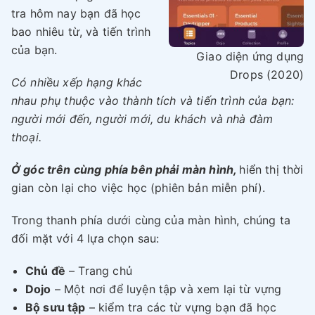
tra hôm nay bạn đã học
bao nhiêu từ, và tiến trình
của bạn.
Giao diện ứng dụng
Drops (2020)
Có nhiều xếp hạng khác
nhau phụ thuộc vào thành tích và tiến trình của bạn:
người mới đến, người mới, du khách và nhà đàm
thoại.
Ở góc trên cùng phía bên phải màn hình,
hiển thị thời
gian còn lại cho việc học (phiên bản miễn phí).
Trong thanh phía dưới cùng của màn hình, chúng ta
đối mặt với 4 lựa chọn sau:
Chủ đề
– Trang chủ
Dojo
– Một nơi để luyện tập và xem lại từ vựng
Bộ sưu tập
– kiểm tra các từ vựng bạn đã học