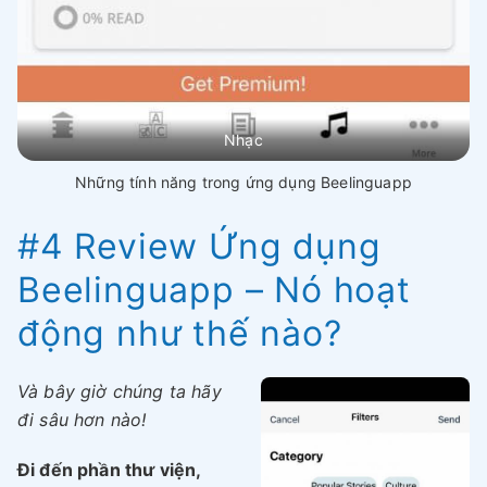
Nhạc
Những tính năng trong ứng dụng Beelinguapp
#4 Review Ứng dụng
Beelinguapp – Nó hoạt
động như thế nào?
Và bây giờ chúng ta hãy
đi sâu hơn nào!
Đi đến phần thư viện,