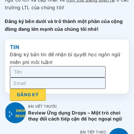
trường LTL của chúng tôi!
Đăng ký bên dưới và trở thành một phần của cộng
đồng đang lớn mạnh của chúng tôi nhé!
TIN
Đăng ký bản tin để nhận bí quyết học ngôn ngữ
miễn phí mỗi tuần!
ĐĂNG KÝ
BÀI VIẾT TRƯỚC
Review Ứng dụng Drops – Một trò chơi
thay đổi cách tiếp cận để học ngoại ngữ
BÀI TIẾP THEO