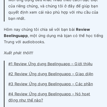
của riêng chúng, và chúng tôi ở đây để giúp bạn
quyết định xem cái nào phù hợp với nhu cầu của
bạn nhất.
Hôm nay chúng tôi chia sẻ với bạn bài
Review
Beelinguapp
, một ứng dụng mà bjan có thể học tiếng
Trung với audiobooks.
Xuất phát thôi!!!
#1 Review Ứng dụng Beelinguapp – Giới thiệu
#2
Review Ứng dụng Beelinguapp
– Giao diện
#3
Review Ứng dụng Beelinguapp
– Các phần
#4
Review Ứng dụng Beelinguapp
– Nó hoạt
động như thế nào?