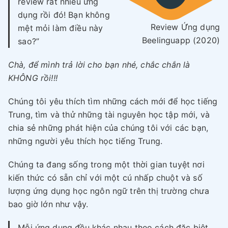
review rất nhiều ứng
dụng rồi đó! Bạn không
Review Ứng dụng
mệt mỏi làm điều này
Beelinguapp (2020)
sao?”
Chà, để mình trả lời cho bạn nhé, chắc chắn là
KHÔNG rồi!!!
Chúng tôi yêu thích tìm những cách mới để học tiếng
Trung, tìm và thử những tài nguyên học tập mới, và
chia sẻ những phát hiện của chúng tôi với các bạn,
những người yêu thích học tiếng Trung.
Chúng ta đang sống trong một thời gian tuyệt nơi
kiến thức có sẵn chỉ với một cú nhấp chuột và số
lượng ứng dụng học ngôn ngữ trên thị trường chưa
bao giờ lớn như vậy.
Mỗi ứng dụng đều khác nhau theo cách đặc biệt