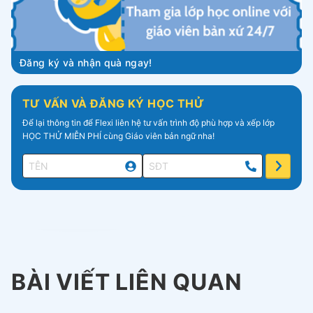
Đăng ký và nhận quà ngay!
TƯ VẤN VÀ ĐĂNG KÝ HỌC THỬ
Để lại thông tin để Flexi liên hệ tư vấn trình độ phù hợp và xếp lớp
HỌC THỬ MIỄN PHÍ cùng Giáo viên bản ngữ nha!
BÀI VIẾT LIÊN QUAN