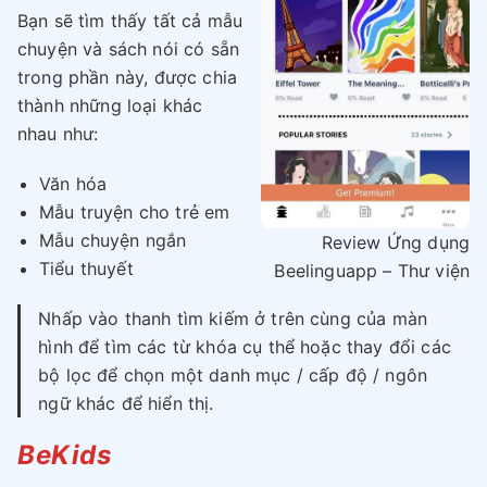
Bạn sẽ tìm thấy tất cả mẫu
chuyện và sách nói có sẵn
trong phần này, được chia
thành những loại khác
nhau như:
Văn hóa
Mẫu truyện cho trẻ em
Mẫu chuyện ngắn
Review Ứng dụng
Tiểu thuyết
Beelinguapp – Thư viện
Nhấp vào thanh tìm kiếm ở trên cùng của màn
hình để tìm các từ khóa cụ thể hoặc thay đổi các
bộ lọc để chọn một danh mục / cấp độ / ngôn
ngữ khác để hiển thị.
BeKids