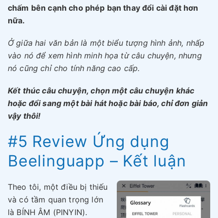
chấm bên cạnh cho phép bạn thay đổi cài đặt hơn
nữa.
Ở giữa hai văn bản là một biểu tượng hình ảnh, nhấp
vào nó để xem hình minh họa từ câu chuyện, nhưng
nó cũng chỉ cho tính năng cao cấp.
Kết thúc câu chuyện, chọn một câu chuyện khác
hoặc đổi sang một bài hát hoặc bài báo, chỉ đơn giản
vậy thôi!
#5 Review Ứng dụng
Beelinguapp – Kết luận
Theo tôi, một điều bị thiếu
và có tầm quan trọng lớn
là BÍNH ÂM (PINYIN).