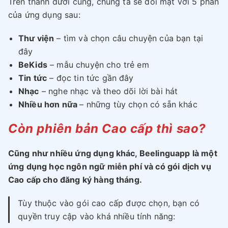
Trên thanh dưới cùng, chúng ta sẽ đối mặt với 5 phần
của ứng dụng sau:
Thư viện
– tìm và chọn câu chuyện của bạn tại
đây
BeKids
– mẫu chuyện cho trẻ em
Tin tức
– đọc tin tức gần đây
Nhạc
– nghe nhạc và theo dõi lời bài hát
Nhiều hơn nữa
– những tùy chọn có sẵn khác
Còn phiên bản Cao cấp thì sao?
Cũng như nhiều ứng dụng khác, Beelinguapp là một
ứng dụng học ngôn ngữ miễn phí và có gói dịch vụ
Cao cấp cho đăng ký hàng tháng.
Tùy thuộc vào gói cao cấp được chọn, bạn có
quyền truy cập vào khá nhiều tính năng: