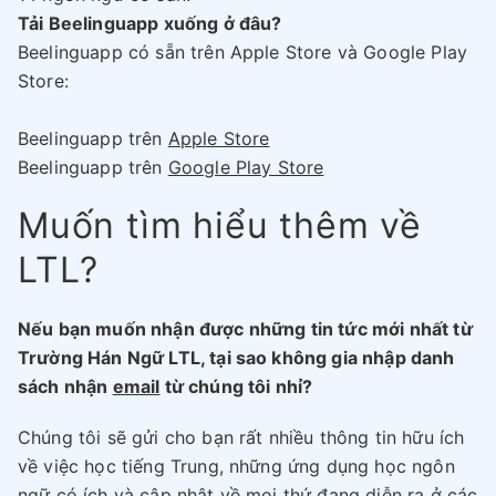
Tải Beelinguapp xuống ở đâu?
Beelinguapp có sẵn trên Apple Store và Google Play
Store:
Beelinguapp trên
Apple Store
Beelinguapp trên
Google Play Store
Muốn tìm hiểu thêm về
LTL?
Nếu bạn muốn nhận được những tin tức mới nhất từ
Trường Hán Ngữ LTL, tại sao không gia nhập danh
sách nhận
email
từ chúng tôi nhỉ?
Chúng tôi sẽ gửi cho bạn rất nhiều thông tin hữu ích
về việc học tiếng Trung, những ứng dụng học ngôn
ngữ có ích và cập nhật về
mọi thứ đang diễn ra
ở các