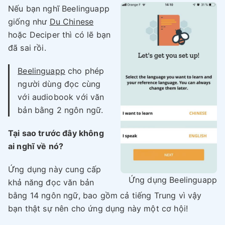
Nếu bạn nghĩ Beelinguapp
giống như
Du Chinese
hoặc Deciper thì có lẽ bạn
đã sai rồi.
Beelinguapp
cho phép
người dùng đọc cùng
với audiobook với văn
bản bằng 2 ngôn ngữ.
Tại sao trước đây không
ai nghĩ về nó?
Ứng dụng này cung cấp
Ứng dụng Beelinguapp
khả năng đọc văn bản
bằng 14 ngôn ngữ, bao gồm cả tiếng Trung vì vậy
bạn thật sự nên cho ứng dụng này một cơ hội!