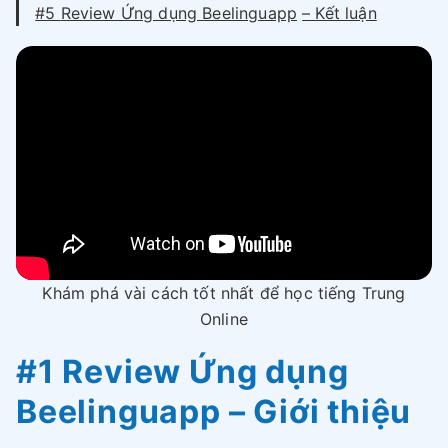
#5
Review Ứng dụng Beelinguapp
– Kết luận
Khám phá vài cách tốt nhất để học tiếng Trung
Online
#1 Review Ứng dụng
Beelinguapp – Giới thiệu