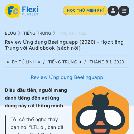
HỌC THỬ MIỄN PHÍ
BLOG
TIẾNG TRUNG
THIS ARTICLE
Review Ứng dụng Beelinguapp (2020) - Học tiếng
Trung với Audiobook (sách nói)
BY TÚ LINH
TIẾNG TRUNG
THÁNG 8 1, 2020
Review Ứng dụng Beelinguapp
Điều đầu tiên, người mang
danh tiếng đến với ứng
dụng này rất thông minh.
Tôi có thể nghe thấy
bạn nói “LTL ơi, bạn đã