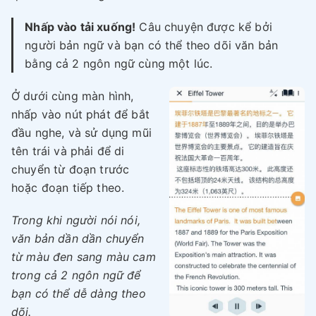
Nhấp vào tải xuống!
Câu chuyện được kể bởi
người bản ngữ và bạn có thể theo dõi văn bản
bằng cả 2 ngôn ngữ cùng một lúc.
Ở dưới cùng màn hình,
nhấp vào nút phát để bắt
đầu nghe, và sử dụng mũi
tên trái và phải để di
chuyển từ đoạn trước
hoặc đoạn tiếp theo.
Trong khi người nói nói,
văn bản dần dần chuyển
từ màu đen sang màu cam
trong cả 2 ngôn ngữ để
bạn có thể dễ dàng theo
dõi.