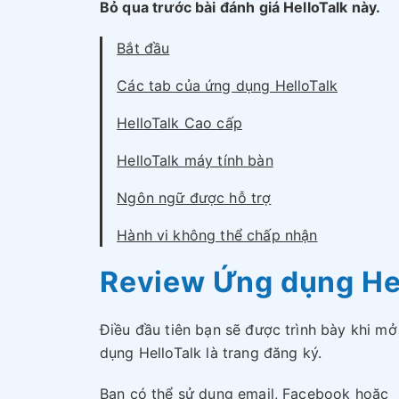
Bỏ qua trước bài đánh giá HelloTalk này.
Bắt đầu
Các tab của ứng dụng HelloTalk
HelloTalk Cao cấp
HelloTalk máy tính bàn
Ngôn ngữ được hỗ trợ
Hành vi không thể chấp nhận
Review Ứng dụng Hel
Điều đầu tiên bạn sẽ được trình bày khi m
dụng HelloTalk là trang đăng ký.
Bạn có thể sử dụng email, Facebook hoặc