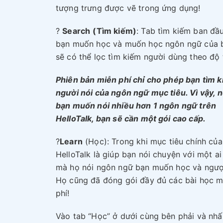
tượng trưng được vẽ trong ứng dụng!
?
Search
(Tìm kiếm)
: Tab tìm kiếm ban đầ
bạn muốn học và muốn học ngôn ngữ của bạ
sẽ có thể lọc tìm kiếm người dùng theo độ 
Phiên bản miễn phí chỉ cho phép bạn tìm 
người nói của ngôn ngữ mục tiêu. Vì vậy, 
bạn muốn nói nhiều hơn 1 ngôn ngữ trên
HelloTalk, bạn sẽ cần một gói cao cấp.
?
Learn
(Học): Trong khi mục tiêu chính của
HelloTalk là giúp bạn nói chuyện với một ai
mà họ nói ngôn ngữ bạn muốn học và ngược
Họ cũng đã đóng gói đầy đủ các bài học m
phí!
Vào tab “Học” ở dưới cùng bên phải và nh