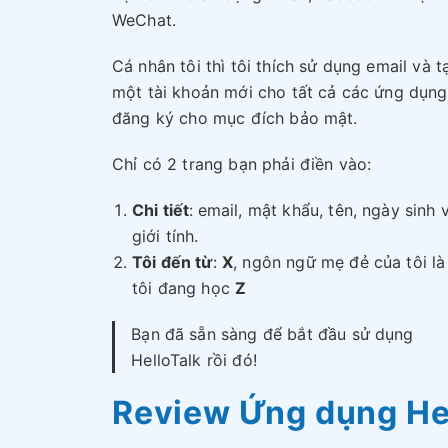
WeChat.
Cá nhân tôi thì tôi thích sử dụng email và t
một tài khoản mới cho tất cả các ứng dụng
đăng ký cho mục đích bảo mật.
Chỉ có 2 trang bạn phải điền vào:
Chi tiết
:
email, mật khẩu, tên, ngày sinh 
giới tính.
Tôi đến từ
:
X
, ngôn ngữ mẹ đẻ của tôi l
tôi đang học
Z
Bạn đã sẵn sàng để bắt đầu sử dụng
HelloTalk rồi đó!
Review Ứng dụng Hel