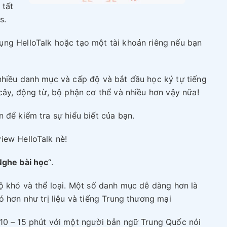
 tất
s.
ng HelloTalk hoặc tạo một tài khoản riêng nếu bạn
nhiều danh mục và cấp độ và bắt đầu học ký tự tiếng
cây, động từ, bộ phận cơ thể và nhiều hơn vậy nữa!
 để kiểm tra sự hiểu biết của bạn.
view HelloTalk nè!
Nghe bài học
“.
ộ khó và thể loại. Một số danh mục dễ dàng hơn là
 hơn như trị liệu và tiếng Trung thương mại
10 – 15 phút với một người bản ngữ Trung Quốc nói