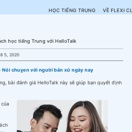
HỌC TIẾNG TRUNG
VỀ FLEXI C
ch học tiếng Trung với HelloTalk
8 5, 2020
 Nói chuỵen với người bản xứ ngày nay
ng, bài đánh giá HelloTalk này sẽ giúp bạn quyết định
 của
cách