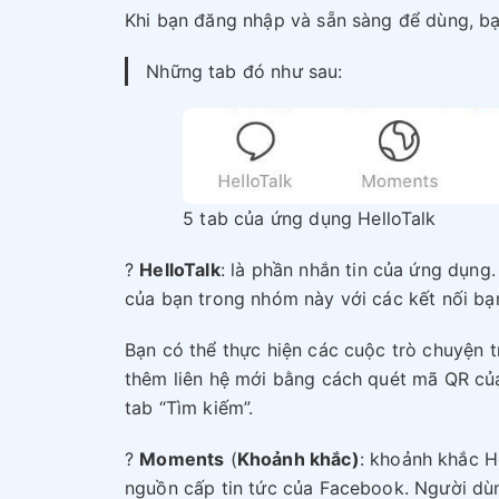
Khi bạn đăng nhập và sẵn sàng để dùng, bạ
Những tab đó như sau:
5 tab của ứng dụng HelloTalk
?
HelloTalk
: là phần nhắn tin của ứng dụng.
của bạn trong nhóm này với các kết nối bạn
Bạn có thể thực hiện các cuộc trò chuyện 
thêm liên hệ mới bằng cách quét mã QR của
tab “Tìm kiếm”.
?
Moments
(
Khoảnh khắc)
: khoảnh khắc H
nguồn cấp tin tức của Facebook. Người dùng