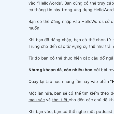
vào “HelloWords”. Bạn cũng có thể truy cập
cả thông tin này trong ứng dụng HelloWord
Bạn có thể đăng nhập vào HelloWords sử dụ
muốn.
Khi bạn đã đăng nhập, bạn có thể chọn từ 
Trung cho đến các từ vựng cụ thể như trái 
Từ đó bạn có thể thực hiện các câu đố ngắn
Nhưng khoan đã, còn nhiều hơn
với bài re
Quay lại tab học nhưng lần này vào phần “
Một lần nữa, bạn sẽ có thể tìm kiếm theo đ
màu sắc
và
thời tiết
cho đến các chủ đề khó
Khi bạn vào, bạn có thể nghe một podcast 