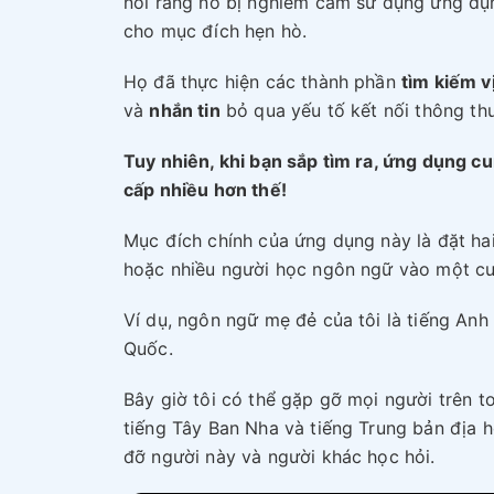
nói rằng nó bị nghiêm cấm sử dụng ứng dụ
cho mục đích hẹn hò.
Họ đã thực hiện các thành phần
tìm kiếm vị
và
nhắn tin
bỏ qua yếu tố kết nối thông th
Tuy nhiên, khi bạn sắp tìm ra, ứng dụng c
cấp nhiều hơn thế!
Mục đích chính của ứng dụng này là đặt ha
hoặc nhiều người học ngôn ngữ vào một cu
Ví dụ, ngôn ngữ mẹ đẻ của tôi là tiếng Anh
Quốc.
Bây giờ tôi có thể gặp gỡ mọi người trên t
tiếng Tây Ban Nha và tiếng Trung bản địa 
đỡ người này và người khác học hỏi.