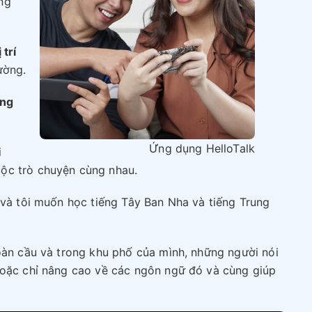
ng
 trí
ường.
ung
Ứng dụng HelloTalk
i
ộc trò chuyện cùng nhau.
 và tôi muốn học tiếng Tây Ban Nha và tiếng Trung
oàn cầu và trong khu phố của mình, những người nói
hoặc chỉ nâng cao về các ngôn ngữ đó và cùng giúp