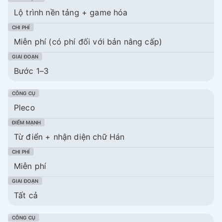
Lộ trình nền tảng + game hóa
Miễn phí (có phí đối với bản nâng cấp)
Bước 1–3
Pleco
Từ điển + nhận diện chữ Hán
Miễn phí
Tất cả