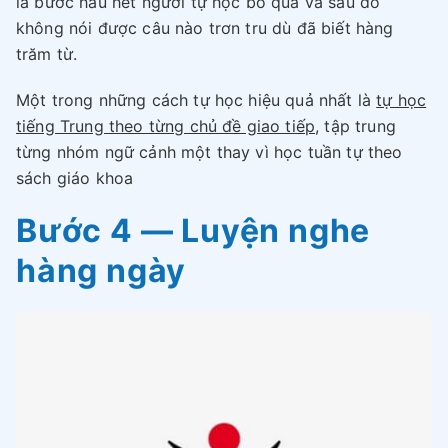
là bước hầu hết người tự học bỏ qua và sau đó
không nói được câu nào trơn tru dù đã biết hàng
trăm từ.
Một trong những cách tự học hiệu quả nhất là
tự học
tiếng Trung theo từng chủ đề giao tiếp
, tập trung
từng nhóm ngữ cảnh một thay vì học tuần tự theo
sách giáo khoa
Bước 4 — Luyện nghe
hàng ngày