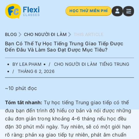
HỌC THỬ MIỄN PHÍ
BLOG
CHO NGƯỜI ĐI LÀM
THIS ARTICLE
Bạn Có Thể Tự Học Tiếng Trung Giao Tiếp Được
Đến Đâu Và Làm Sao Đạt Được Mục Tiêu?
BY LEA PHAM
CHO NGƯỜI ĐI LÀM
TIẾNG TRUNG
THÁNG 6 2, 2026
~10 phút đọc
Tóm tắt nhanh:
Tự học tiếng Trung giao tiếp có thể
đưa bạn đến trình độ hiểu cơ bản và nói được những
câu đơn giản trong khoảng 4–6 tháng nếu học đều
đặn 30 phút mỗi ngày. Tuy nhiên, sẽ có một giới hạn
rõ ràng: phản xạ giao tiếp tự nhiên, phát âm chuẩn