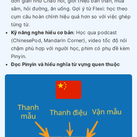
đơn giản như Chào hỏi, giới thiệu bản thân, mua
sắm, hỏi đường, ăn uống. Gợi ý từ Flexi: học theo
cụm câu hoàn chỉnh hiệu quả hơn so với việc ghép
từng từ.
Kỹ năng nghe hiểu cơ bản
: Học qua podcast
(ChinesePod, Mandarin Corner), video tốc độ nói
chậm phù hợp với người học, phim có phụ đề kèm
Pinyin.
Đọc Pinyin và hiểu nghĩa từ vựng quen thuộc