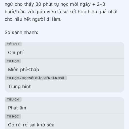
ngữ
cho thấy 30 phút tự học mỗi ngày + 2–3
buổi/tuần với giáo viên là sự kết hợp hiệu quả nhất
cho hầu hết người đi làm.
So sánh nhanh:
Chi phí
Miễn phí–thấp
Trung bình
Phát âm
Có rủi ro sai khó sửa