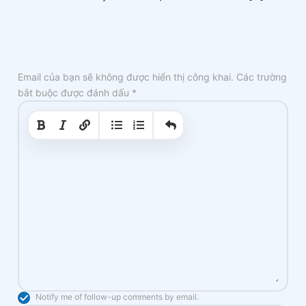
Email của bạn sẽ không được hiển thị công khai.
Các trường
bắt buộc được đánh dấu
*
|
|
Notify me of follow-up comments by email.