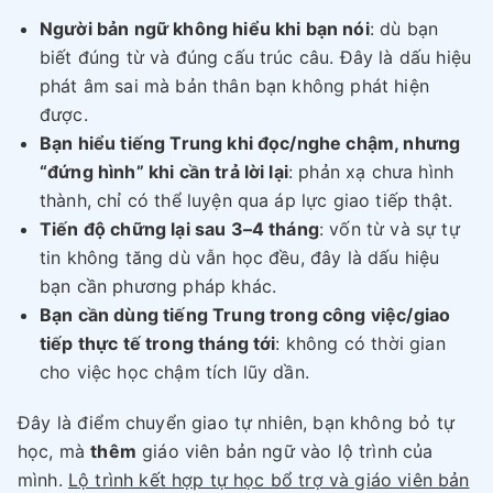
Người bản ngữ không hiểu khi bạn nói
: dù bạn
biết đúng từ và đúng cấu trúc câu. Đây là dấu hiệu
phát âm sai mà bản thân bạn không phát hiện
được.
Bạn hiểu tiếng Trung khi đọc/nghe chậm, nhưng
“đứng hình” khi cần trả lời lại
: phản xạ chưa hình
thành, chỉ có thể luyện qua áp lực giao tiếp thật.
Tiến độ chững lại sau 3–4 tháng
: vốn từ và sự tự
tin không tăng dù vẫn học đều, đây là dấu hiệu
bạn cần phương pháp khác.
Bạn cần dùng tiếng Trung trong công việc/giao
tiếp thực tế trong tháng tới
: không có thời gian
cho việc học chậm tích lũy dần.
Đây là điểm chuyển giao tự nhiên, bạn không bỏ tự
học, mà
thêm
giáo viên bản ngữ vào lộ trình của
mình.
Lộ trình kết hợp tự học bổ trợ và giáo viên bản