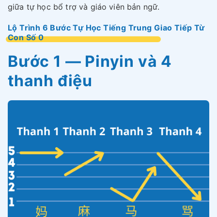
giữa tự học bổ trợ và giáo viên bản ngữ.
Lộ Trình 6 Bước Tự Học Tiếng Trung Giao Tiếp Từ
Con Số 0
Bước 1 — Pinyin và 4
thanh điệu