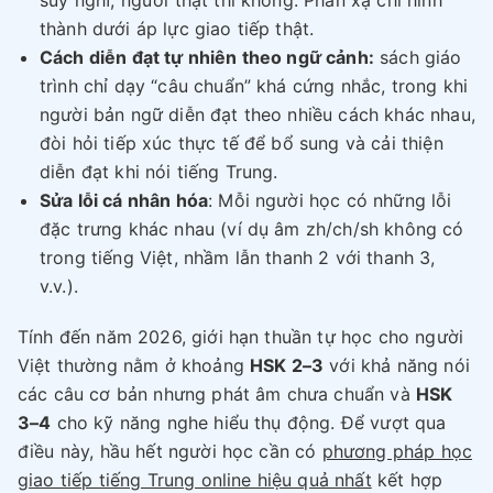
thành dưới áp lực giao tiếp thật.
Cách diễn đạt tự nhiên theo ngữ cảnh:
sách giáo
trình chỉ dạy “câu chuẩn” khá cứng nhắc, trong khi
người bản ngữ diễn đạt theo nhiều cách khác nhau,
đòi hỏi tiếp xúc thực tế để bổ sung và cải thiện
diễn đạt khi nói tiếng Trung.
Sửa lỗi cá nhân hóa
: Mỗi người học có những lỗi
đặc trưng khác nhau (ví dụ âm zh/ch/sh không có
trong tiếng Việt, nhầm lẫn thanh 2 với thanh 3,
v.v.).
Tính đến năm 2026, giới hạn thuần tự học cho người
Việt thường nằm ở khoảng
HSK 2–3
với khả năng nói
các câu cơ bản nhưng phát âm chưa chuẩn và
HSK
3–4
cho kỹ năng nghe hiểu thụ động. Để vượt qua
điều này, hầu hết người học cần có
phương pháp học
giao tiếp tiếng Trung online hiệu quả nhất
kết hợp