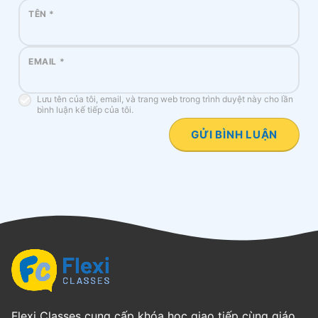
TÊN
*
EMAIL
*
Lưu tên của tôi, email, và trang web trong trình duyệt này cho lần
bình luận kế tiếp của tôi.
Flexi Classes cung cấp khóa học giao tiếp cùng giáo