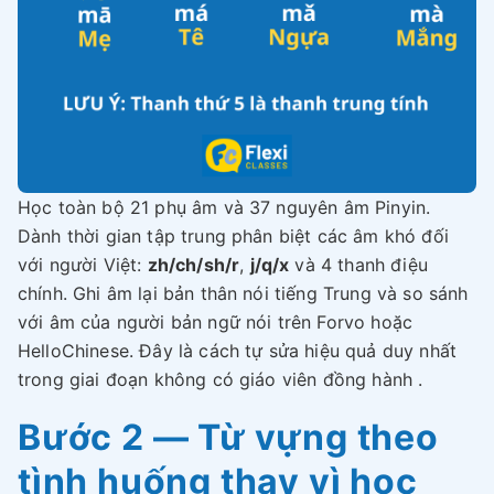
Học toàn bộ 21 phụ âm và 37 nguyên âm Pinyin.
Dành thời gian tập trung phân biệt các âm khó đối
với người Việt:
zh/ch/sh/r
,
j/q/x
và 4 thanh điệu
chính. Ghi âm lại bản thân nói tiếng Trung và so sánh
với âm của người bản ngữ nói trên Forvo hoặc
HelloChinese. Đây là cách tự sửa hiệu quả duy nhất
trong giai đoạn không có giáo viên đồng hành .
Bước 2 — Từ vựng theo
tình huống thay vì học