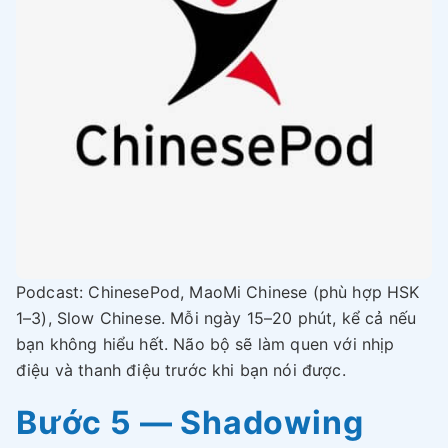
Podcast: ChinesePod, MaoMi Chinese (phù hợp HSK
1–3), Slow Chinese. Mỗi ngày 15–20 phút, kể cả nếu
bạn không hiểu hết. Não bộ sẽ làm quen với nhịp
điệu và thanh điệu trước khi bạn nói được.
Bước 5 — Shadowing