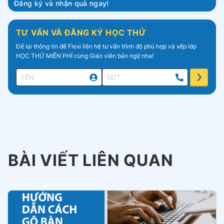
Đăng ký và nhận quà ngay!
TƯ VẤN VÀ ĐĂNG KÝ HỌC THỬ
Để lại thông tin để Flexi liên hệ tư vấn trình độ phù hợp và xếp lớp
HỌC THỬ MIỄN PHÍ cùng Giáo viên bản ngữ nha!
BÀI VIẾT LIÊN QUAN