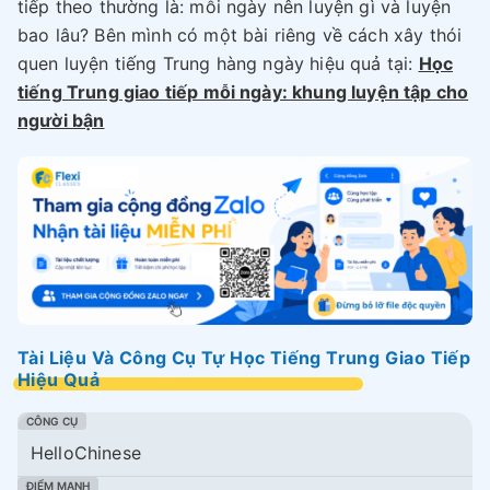
tiếp theo thường là: mỗi ngày nên luyện gì và luyện
bao lâu? Bên mình có một bài riêng về cách xây thói
quen luyện tiếng Trung hàng ngày hiệu quả tại:
Học
tiếng Trung giao tiếp mỗi ngày: khung luyện tập cho
người bận
Tài Liệu Và Công Cụ Tự Học Tiếng Trung Giao Tiếp
Hiệu Quả
HelloChinese