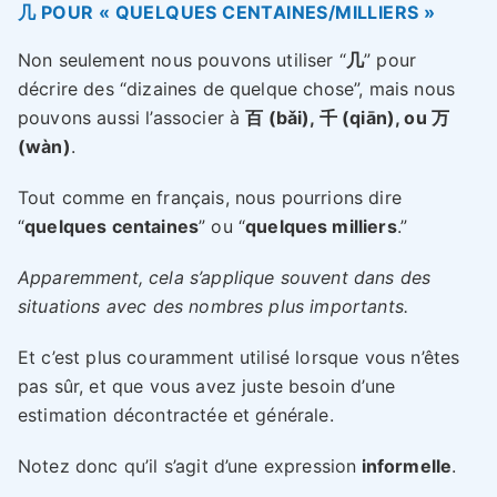
几 POUR « QUELQUES CENTAINES/MILLIERS »
Non seulement nous pouvons utiliser “
几
” pour
décrire des “dizaines de quelque chose”, mais nous
pouvons aussi l’associer à
百 (bǎi), 千 (qiān), ou 万
(wàn)
.
Tout comme en français, nous pourrions dire
“
quelques centaines
” ou “
quelques milliers
.”
Apparemment, cela s’applique souvent dans des
situations avec des nombres plus importants.
Et c’est plus couramment utilisé lorsque vous n’êtes
pas sûr, et que vous avez juste besoin d’une
estimation décontractée et générale.
Notez donc qu’il s’agit d’une expression
informelle
.