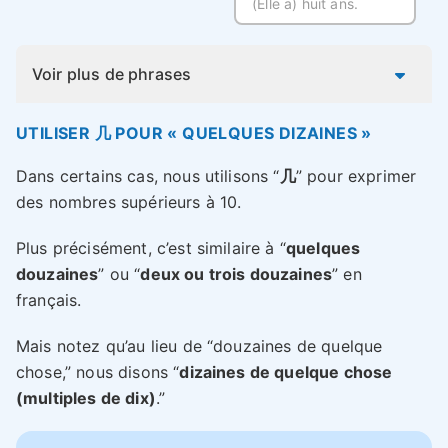
(Elle a) huit ans.
Voir plus de phrases
UTILISER 几 POUR « QUELQUES DIZAINES »
Dans certains cas, nous utilisons “
几
” pour exprimer
des nombres supérieurs à 10.
Plus précisément, c’est similaire à “
quelques
douzaines
” ou “
deux ou trois douzaines
” en
français.
Mais notez qu’au lieu de “douzaines de quelque
chose,” nous disons “
dizaines de quelque chose
(multiples de dix)
.”