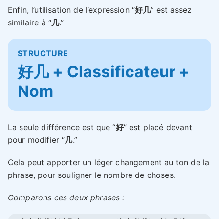
Enfin, l’utilisation de l’expression “
好几
” est assez
similaire à “
几
.”
STRUCTURE
好几 + Classificateur +
Nom
La seule différence est que “
好
” est placé devant
pour modifier “
几
.”
Cela peut apporter un léger changement au ton de la
phrase, pour souligner le nombre de choses.
Comparons ces deux phrases :