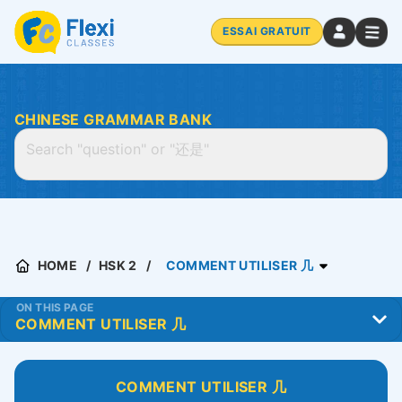
ESSAI GRATUIT
CHINESE GRAMMAR BANK
HOME
HSK 2
COMMENT UTILISER 几
ON THIS PAGE
COMMENT UTILISER 几