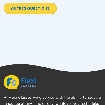
AUTRES QUESTIONS
At Flexi Classes we give you with the ability to study a
language at any time of day, whatever your schedule.