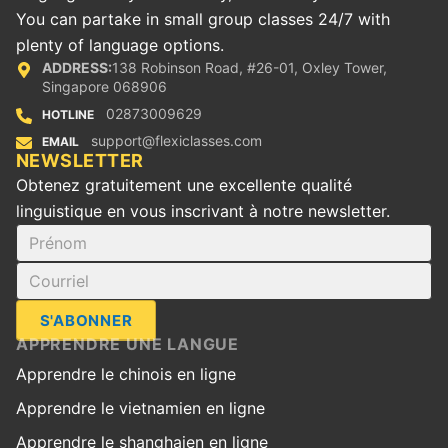
You can partake in small group classes 24/7 with
plenty of language options.
ADDRESS:
138 Robinson Road, #26-01, Oxley Tower,
Singapore 068906
02873009629
HOTLINE
support@flexiclasses.com
EMAIL
‪NEWSLETTER
Obtenez gratuitement une excellente qualité
linguistique en vous inscrivant à notre newsletter.
S'ABONNER
APPRENDRE UNE LANGUE
Apprendre le chinois en ligne
Apprendre le vietnamien en ligne
Apprendre le shanghaien en ligne