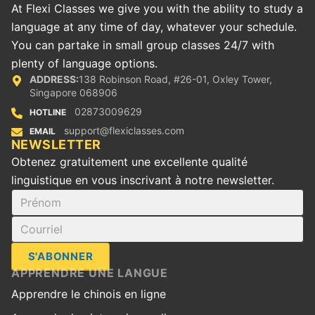
At Flexi Classes we give you with the ability to study a
language at any time of day, whatever your schedule.
You can partake in small group classes 24/7 with
plenty of language options.
ADDRESS:
138 Robinson Road, #26-01, Oxley Tower,
Singapore 068906
02873009629
HOTLINE
support@flexiclasses.com
EMAIL
‪NEWSLETTER
Obtenez gratuitement une excellente qualité
linguistique en vous inscrivant à notre newsletter.
S'ABONNER
APPRENDRE UNE LANGUE
Apprendre le chinois en ligne