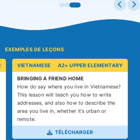
EXEMPLES DE LEÇONS
R
VIETNAMESE
A2+ UPPER ELEMENTARY
BRINGING A FRIEND HOME
How do say where you live in Vietnamese?
This lesson will teach you how to write
addresses, and also how to describe the
area you live in, whether it’s urban or
remote.
TÉLÉCHARGER