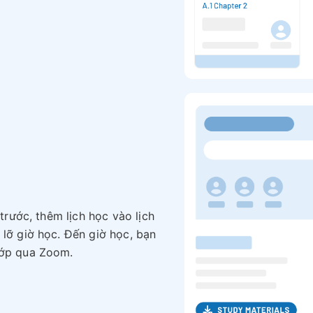
 trước, thêm lịch học vào lịch
 lỡ giờ học. Đến giờ học, bạn
lớp qua Zoom.