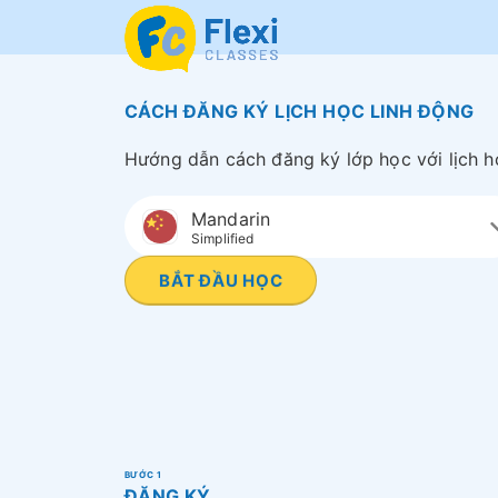
CÁCH ĐĂNG KÝ LỊCH HỌC LINH ĐỘNG
Hướng dẫn cách đăng ký lớp học với lịch họ
Mandarin
Simplified
BẮT ĐẦU HỌC
BƯỚC 1
ĐĂNG KÝ