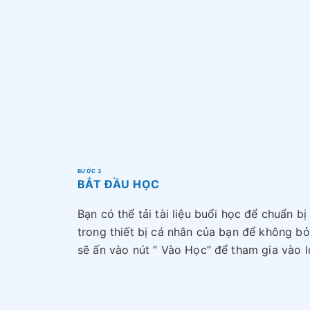
BƯỚC 3
BẮT ĐẦU HỌC
Bạn có thể tải tài liệu buổi học để chuẩn bị
trong thiết bị cá nhân của bạn để không bỏ
sẽ ấn vào nút ” Vào Học” để tham gia vào 