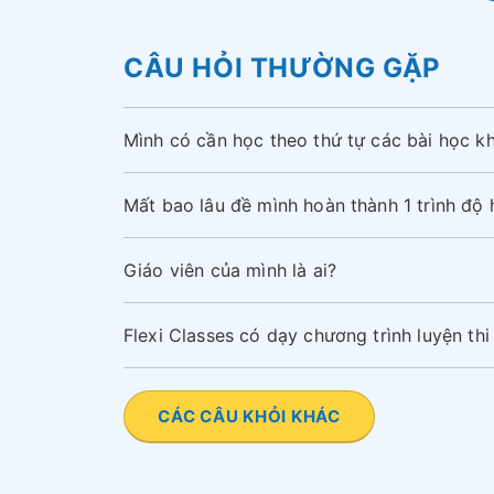
CÂU HỎI THƯỜNG GẶP
Mình có cần học theo thứ tự các bài học k
Mất bao lâu đề mình hoàn thành 1 trình độ
Giáo viên của mình là ai?
Flexi Classes có dạy chương trình luyện th
CÁC CÂU KHỎI KHÁC