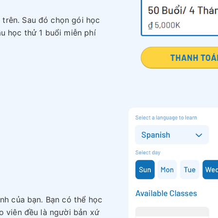
trên. Sau đó chọn gói học
u học thử 1 buổi miễn phí
ảnh của bạn. Bạn có thể học
o viên đều là người bản xứ