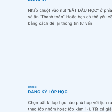
Nhấp chuột vào nút “BẮT ĐẦU HỌC” ở phía 
và ấn “Thanh toán”. Hoặc bạn có thể yêu cầ
bằng cách để lại thông tin tư vấn
BƯỚC 2
ĐĂNG KÝ LỚP HỌC
Chọn bất kì lớp học nào phù hợp với lịch r
theo lớp nhóm hoặc lớp kèm 1-1. Tất cả giá