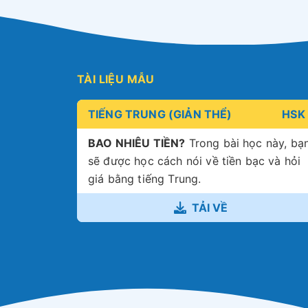
TÀI LIỆU MẪU
TIẾNG TRUNG (GIẢN THỂ)
HSK 
BAO NHIÊU TIỀN?
Trong bài học này, bạ
sẽ được học cách nói về tiền bạc và hỏi
giá bằng tiếng Trung.
TẢI VỀ