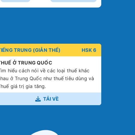
TIẾNG TRUNG (GIẢN THỂ)
HSK 6
THUẾ Ở TRUNG QUỐC
ìm hiểu cách nói về các loại thuế khác
nhau ở Trung Quốc như thuế tiêu dùng và
huế giá trị gia tăng.
TẢI VỀ