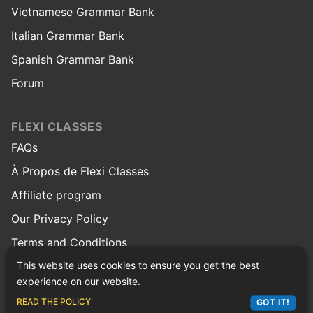
Vietnamese Grammar Bank
Italian Grammar Bank
Spanish Grammar Bank
Forum
FLEXI CLASSES
FAQs
À Propos de Flexi Classes
Affiliate program
Our Privacy Policy
Terms and Conditions
This website uses cookies to ensure you get the best
© Copyright 2026 Flexi Classes
experience on our website.
Facebook
Twitter
Instagram
Linkedin
Youtube
Reddit
Pinterest
ASK LEX
READ THE POLICY
GOT IT!