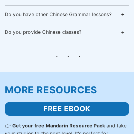
Do you have other Chinese Grammar lessons?
Do you provide Chinese classes?
MORE RESOURCES
FREE EBOOK
👉
Get your
free Mandarin Resource Pack
and take
your studies to the next level. It’s perfect for