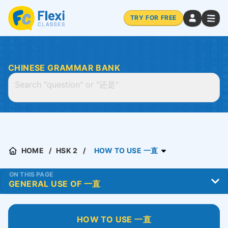
TRY FOR FREE
CHINESE GRAMMAR BANK
HOME
HSK 2
HOW TO USE 一直
ON THIS PAGE
HOW TO USE 一直