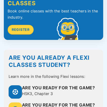
CLASSES
Book online classes with the best teachers in the
industry.
REGISTER
ARE YOU ALREADY A FLEXI
CLASSES STUDENT?
Learn more in the following Flexi lessons:
ARE YOU READY FOR THE GAME?
HSK3, Chapter 3
ARE YOU READY FOR THE GAME?