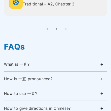
Traditional – A2, Chapter 3
FAQs
What is 一直?
How is 一直 pronounced?
How to use 一直?
How to give directions in Chinese?