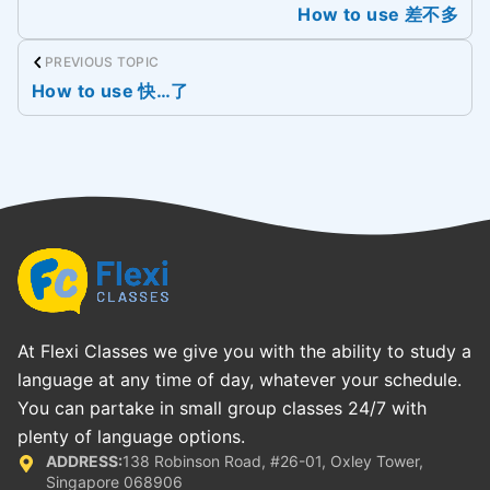
How to use 差不多
PREVIOUS TOPIC
How to use 快…了
At Flexi Classes we give you with the ability to study a
language at any time of day, whatever your schedule.
You can partake in small group classes 24/7 with
plenty of language options.
ADDRESS:
138 Robinson Road, #26-01, Oxley Tower,
Singapore 068906