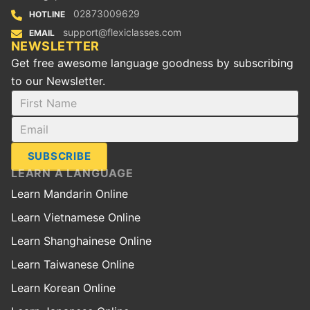
02873009629
HOTLINE
support@flexiclasses.com
EMAIL
NEWSLETTER
Get free awesome language goodness by subscribing
to our Newsletter.
SUBSCRIBE
LEARN A LANGUAGE
Learn Mandarin Online
Learn Vietnamese Online
Learn Shanghainese Online
Learn Taiwanese Online
Learn Korean Online