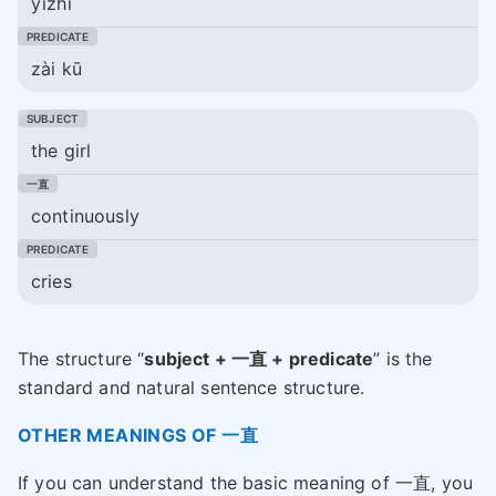
yīzhí
zài kū
the girl
continuously
cries
The structure “
subject + 一直 + predicate
” is the
standard and natural sentence structure.
OTHER MEANINGS OF 一直
If you can understand the basic meaning of 一直, you