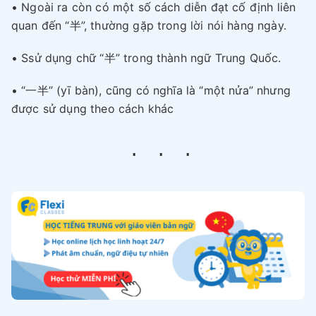
• Ngoài ra còn có một số cách diễn đạt cố định liên
quan đến “半”, thường gặp trong lời nói hàng ngày.
• Ssử dụng chữ “半” trong thành ngữ Trung Quốc.
• “一半” (yī bàn), cũng có nghĩa là “một nửa” nhưng
được sử dụng theo cách khác