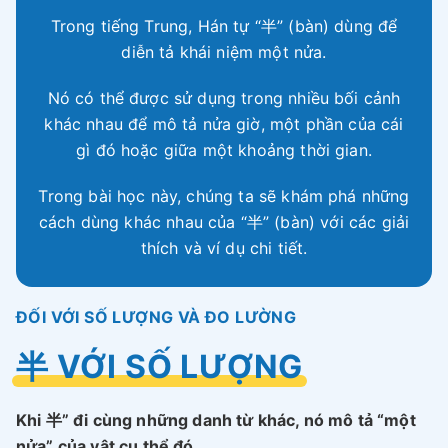
Trong tiếng Trung, Hán tự “半” (bàn) dùng để
diễn tả khái niệm một nửa.
Nó có thể được sử dụng trong nhiều bối cảnh
khác nhau để mô tả nửa giờ, một phần của cái
gì đó hoặc giữa một khoảng thời gian.
Trong bài học này, chúng ta sẽ khám phá những
cách dùng khác nhau của “半” (bàn) với các giải
thích và ví dụ chi tiết.
ĐỐI VỚI SỐ LƯỢNG VÀ ĐO LƯỜNG
半 VỚI SỐ LƯỢNG
Khi 半” đi cùng những danh từ khác, nó mô tả “một
nửa” của vật cụ thể đó.