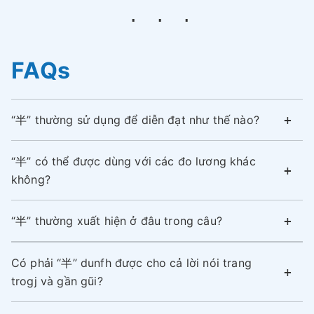
FAQs
“半” thường sử dụng để diễn đạt như thế nào?
“半” có thể được dùng với các đo lương khác
không?
“半” thường xuất hiện ở đâu trong câu?
Có phải “半” dunfh được cho cả lời nói trang
trogj và gần gũi?