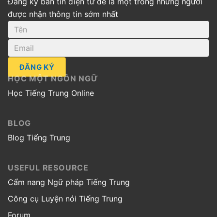
Đăng ký bản tin điện tử để là một trong những người
được nhận thông tin sớm nhất
ĐĂNG KÝ
HỌC MỘT NGÔN NGỮ
Học Tiếng Trung Online
BLOG
Blog Tiếng Trung
USEFUL RESOURCE
Cẩm nang Ngữ pháp Tiếng Trung
Công cụ Luyện nói Tiếng Trung
Forum