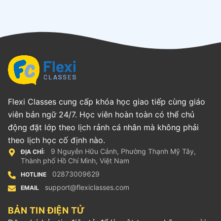
Flexi Classes cung cấp khóa học giao tiếp cùng giáo
viên bản ngữ 24/7. Học viên hoàn toàn có thể chủ
động đặt lớp theo lịch rảnh cá nhân mà không phải
theo lịch học cố định nào.
9 Nguyễn Hữu Cảnh, Phường Thạnh Mỹ Tây,
ĐỊA CHỈ:
Thành phố Hồ Chí Minh, Việt Nam
02873009629
HOTLINE
support@flexiclasses.com
EMAIL
BẢN TIN ĐIỆN TỬ