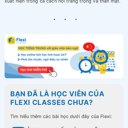
xuất hiện trong cả cách nói trang trọng và thân mật.
BẠN ĐÃ LÀ HỌC VIÊN CỦA
FLEXI CLASSES CHƯA?
Tìm hiểu thêm các bài học dưới đây của Flexi: