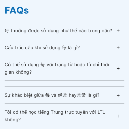
FAQs
每 thường được sử dụng như thế nào trong câu?
Cấu trúc câu khi sử dụng 每 là gì?
Có thể sử dụng 每 với trạng từ hoặc từ chỉ thời
gian không?
Sự khác biệt giữa 每 và 经常 hay常常 là gì?
Tôi có thể học tiếng Trung trực tuyến với LTL
không?