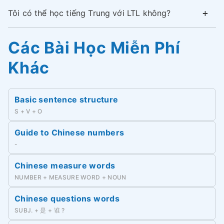
Tôi có thể học tiếng Trung với LTL không?
Các Bài Học Miễn Phí
Khác
Basic sentence structure
S + V + O
Guide to Chinese numbers
-
Chinese measure words
NUMBER + MEASURE WORD + NOUN
Chinese questions words
SUBJ. + 是 + 谁 ?