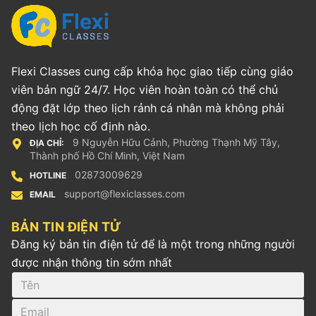
Flexi Classes cung cấp khóa học giao tiếp cùng giáo
viên bản ngữ 24/7. Học viên hoàn toàn có thể chủ
động đặt lớp theo lịch rảnh cá nhân mà không phải
theo lịch học cố định nào.
9 Nguyễn Hữu Cảnh, Phường Thạnh Mỹ Tây,
ĐỊA CHỈ:
Thành phố Hồ Chí Minh, Việt Nam
02873009629
HOTLINE
support@flexiclasses.com
EMAIL
BẢN TIN ĐIỆN TỬ
Đăng ký bản tin điện tử để là một trong những người
được nhận thông tin sớm nhất