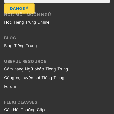
ĐĂNG KÝ
HỌC MỘT NGÔN NGỮ
Học Tiếng Trung Online
BLOG
Blog Tiếng Trung
USEFUL RESOURCE
Cẩm nang Ngữ pháp Tiếng Trung
Công cụ Luyện nói Tiếng Trung
Forum
FLEXI CLASSES
Câu Hỏi Thường Gặp