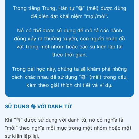
Trong tiếng Trung, Hán tự “每” (měi) được dùng
để diễn đạt khái niệm “mọi/mỗi”.
Nó có thể được sử dụng để mô tả các hành
động xảy ra thường xuyên, con người hoặc đồ
vật trong một nhóm hoặc các sự kiện lặp lại
theo thời gian.
Trong bài học này, chúng ta sẽ khám phá những
cách khác nhau để sử dụng “每” (měi) trong câu,
kèm theo giải thích chi tiết và ví dụ.
SỬ DỤNG 每 VỚI DANH TỪ
Khi “每” được sử dụng với danh từ, nó có nghĩa là
“mỗi” theo nghĩa mỗi mục trong một nhóm hoặc một
sự kiện lặp lại.