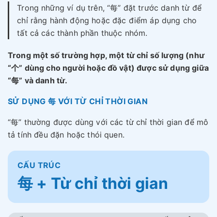
Trong những ví dụ trên, “每” đặt trước danh từ để
chỉ rằng hành động hoặc đặc điểm áp dụng cho
tất cả các thành phần thuộc nhóm.
Trong một số trường hợp, một từ chỉ số lượng (như
“个” dùng cho người hoặc đồ vật) được sử dụng giữa
“每” và danh từ.
SỬ DỤNG 每 VỚI TỪ CHỈ THỜI GIAN
“每” thường được dùng với các từ chỉ thời gian để mô
tả tính đều đặn hoặc thói quen.
CẤU TRÚC
每 + Từ chỉ thời gian