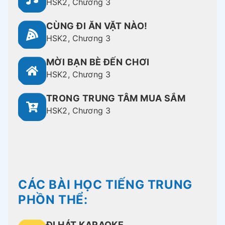
HSK2, Chương 3
CÙNG ĐI ĂN VẶT NÀO!
HSK2, Chương 3
MỜI BẠN BÈ ĐẾN CHƠI
HSK2, Chương 3
TRONG TRUNG TÂM MUA SẮM
HSK2, Chương 3
CÁC BÀI HỌC TIẾNG TRUNG
PHỒN THỂ:
ĐI HÁT KARAOKE