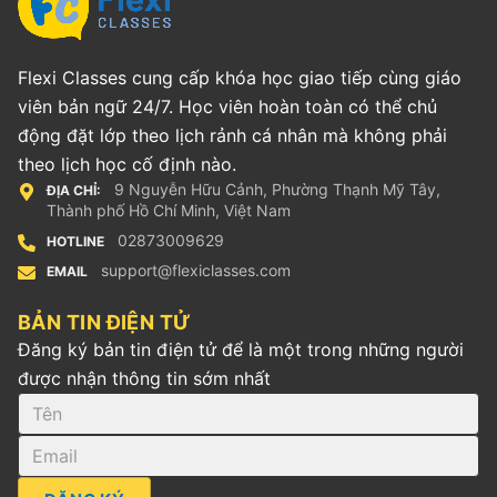
Flexi Classes cung cấp khóa học giao tiếp cùng giáo
viên bản ngữ 24/7. Học viên hoàn toàn có thể chủ
động đặt lớp theo lịch rảnh cá nhân mà không phải
theo lịch học cố định nào.
9 Nguyễn Hữu Cảnh, Phường Thạnh Mỹ Tây,
ĐỊA CHỈ:
Thành phố Hồ Chí Minh, Việt Nam
02873009629
HOTLINE
support@flexiclasses.com
EMAIL
BẢN TIN ĐIỆN TỬ
Đăng ký bản tin điện tử để là một trong những người
được nhận thông tin sớm nhất