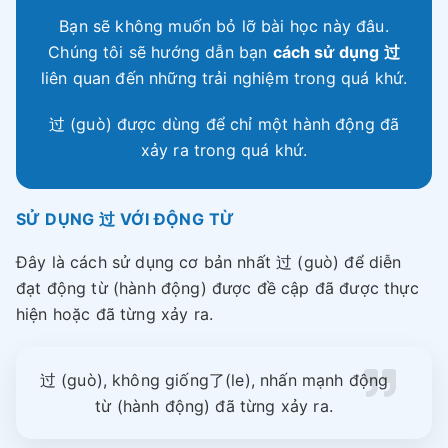
Bạn sẽ không muốn bỏ lỡ bài học này đâu.
Chúng tôi sẽ hướng dẫn bạn
cách sử dụng 过
liên quan đến những trải nghiệm trong quá khứ.
过 (guò) được dùng để chỉ một hành động đã
xảy ra trong quá khứ.
SỬ DỤNG 过 VỚI ĐỘNG TỪ
Đây là cách sử dụng cơ bản nhất 过 (guò) để diễn
đạt động từ (hành động) được đề cập đã được thực
hiện hoặc đã từng xảy ra.
过 (guò), không giống了(le), nhấn mạnh động
từ (hành động) đã từng xảy ra.