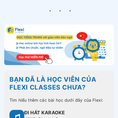
BẠN ĐÃ LÀ HỌC VIÊN CỦA
FLEXI CLASSES CHƯA?
Tìm hiểu thêm các bài học dưới đây của Flexi:
ĐI HÁT KARAOKE