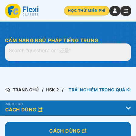
HỌC THỬ MIỄN PHÍ
CẨM NANG NGỮ PHÁP TIẾNG TRUNG
TRANG CHỦ
HSK 2
TRẢI NGHIỆM TRONG QUÁ KHỨ
MỤC LỤC
CÁCH DÙNG 过