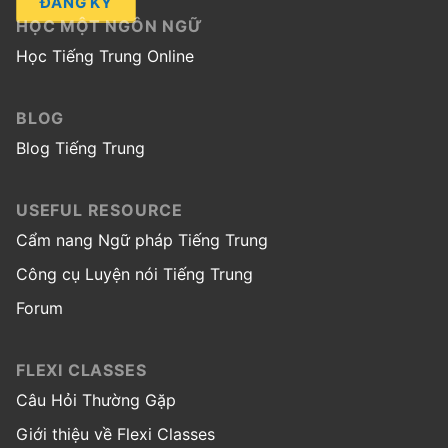
ĐĂNG KÝ
HỌC MỘT NGÔN NGỮ
Học Tiếng Trung Online
BLOG
Blog Tiếng Trung
USEFUL RESOURCE
Cẩm nang Ngữ pháp Tiếng Trung
Công cụ Luyện nói Tiếng Trung
Forum
FLEXI CLASSES
Câu Hỏi Thường Gặp
Giới thiệu về Flexi Classes