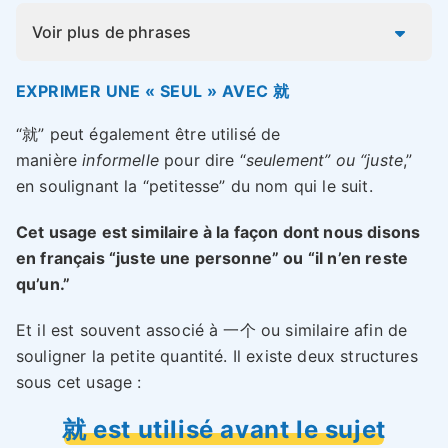
Voir plus de phrases
EXPRIMER UNE « SEUL » AVEC 就
“就” peut également être utilisé de
manière
informelle
pour dire “
seulement” ou “juste
,”
en soulignant la “petitesse” du nom qui le suit.
Cet usage est similaire à la façon dont nous disons
en français “juste une personne” ou “il n’en reste
qu’un.”
Et il est souvent associé à 一个 ou similaire afin de
souligner la petite quantité. Il existe deux structures
sous cet usage :
就 est utilisé avant le sujet