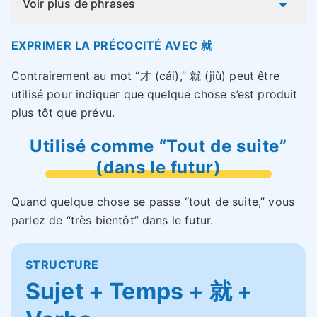
Voir plus de phrases
EXPRIMER LA PRÉCOCITÉ AVEC 就
Contrairement au mot “才 (cái),” 就 (jiù) peut être
utilisé pour indiquer que quelque chose s’est produit
plus tôt que prévu.
Utilisé comme “Tout de suite”
(dans le futur)
Quand quelque chose se passe “tout de suite,” vous
parlez de “très bientôt” dans le futur.
STRUCTURE
Sujet + Temps + 就 +