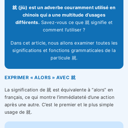
就 (jiù) est un adverbe couramment utilisé en
chinois qui a une multitude d’usages
différents.
Savez-vous ce que 就 signifie et
comment l’utiliser ?
Dans cet article, nous allons examiner toutes les
significations et fonctions grammaticales de la
particule 就.
EXPRIMER « ALORS » AVEC 就
La signification de 就 est équivalente à “alors” en
français, ce qui montre l’immédiateté d’une action
après une autre. C’est le premier et le plus simple
usage de 就.