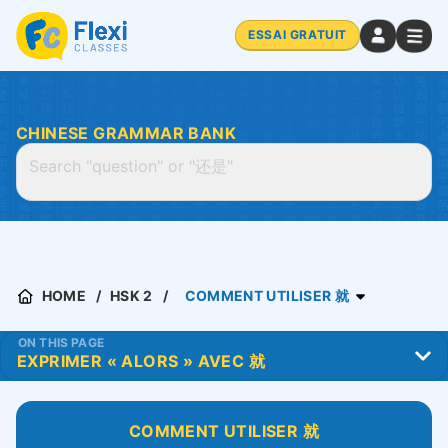
ESSAI GRATUIT
CHINESE GRAMMAR BANK
HOME
HSK 2
COMMENT UTILISER 就
ON THIS PAGE
COMMENT UTILISER
就