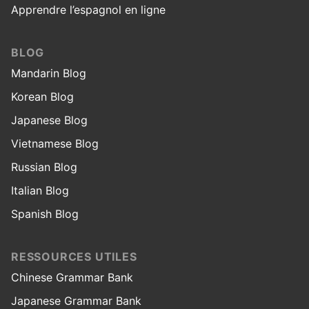
Apprendre l’espagnol en ligne
BLOG
Mandarin Blog
Korean Blog
Japanese Blog
Vietnamese Blog
Russian Blog
Italian Blog
Spanish Blog
RESSOURCES UTILES
Chinese Grammar Bank
Japanese Grammar Bank