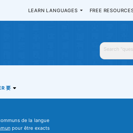
LEARN LANGUAGES
FREE RESOURCE
ER 要
 communs de la langue
ommun
pour être exacts