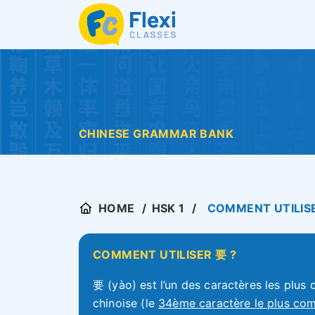
CHINESE GRAMMAR BANK
HOME
HSK 1
COMMENT UTILIS
COMMENT UTILISER 要 ?
要 (yào) est l’un des caractères les plus
chinoise (le
34ème caractère le plus c