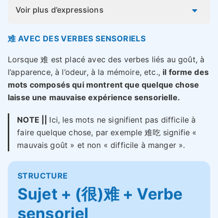
Voir plus d’expressions
难 AVEC DES VERBES SENSORIELS
Lorsque 难 est placé avec des verbes liés au goût, à
l’apparence, à l’odeur, à la mémoire, etc.,
il forme des
mots composés qui montrent que quelque chose
laisse une mauvaise expérience sensorielle.
NOTE ||
Ici, les mots ne signifient pas difficile à
faire quelque chose, par exemple 难吃 signifie «
mauvais goût » et non « difficile à manger ».
STRUCTURE
Sujet + (很)难 + Verbe
sensoriel