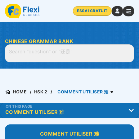
ESSAI GRATUIT
CHINESE GRAMMAR BANK
HOME
HSK 2
COMMENT UTILISER 难
ON THIS PAGE
COMMENT UTILISER
难