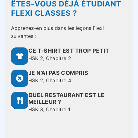
ÊTES-VOUS DÉJÀ ÉTUDIANT
FLEXI CLASSES ?
Apprenez-en plus dans les leçons Flexi
suivantes :
CE T-SHIRT EST TROP PETIT
HSK 2, Chapitre 2
JE N’AI PAS COMPRIS
HSK 2, Chapitre 4
QUEL RESTAURANT EST LE
MEILLEUR ?
HSK 3, Chapitre 1