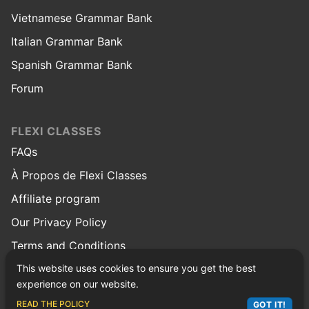
Vietnamese Grammar Bank
Italian Grammar Bank
Spanish Grammar Bank
Forum
FLEXI CLASSES
FAQs
À Propos de Flexi Classes
Affiliate program
Our Privacy Policy
Terms and Conditions
This website uses cookies to ensure you get the best
© Copyright 2026 Flexi Classes
experience on our website.
Facebook
Twitter
Instagram
Linkedin
Youtube
Reddit
Pinterest
ASK LEX
READ THE POLICY
GOT IT!