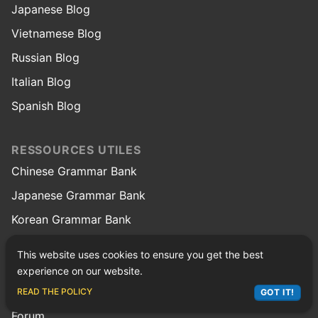
Japanese Blog
Vietnamese Blog
Russian Blog
Italian Blog
Spanish Blog
RESSOURCES UTILES
Chinese Grammar Bank
Japanese Grammar Bank
Korean Grammar Bank
Vietnamese Grammar Bank
This website uses cookies to ensure you get the best
Italian Grammar Bank
experience on our website.
ASK LEX
Spanish Grammar Bank
READ THE POLICY
GOT IT!
Forum