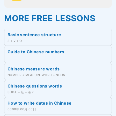
MORE FREE LESSONS
Basic sentence structure
S + V + O
Guide to Chinese numbers
-
Chinese measure words
NUMBER + MEASURE WORD + NOUN
Chinese questions words
SUBJ. + 是 + 谁 ?
How to write dates in Chinese
0000年 00月 00日