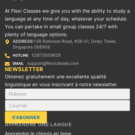
At Flexi Classes we give you with the ability to study a
language at any time of day, whatever your schedule.
You can partake in small group classes 24/7 with
plenty of language options.
ADDRESS:
138 Robinson Road, #26-01, Oxley Tower,
Singapore 068906
02873009629
HOTLINE
support@flexiclasses.com
EMAIL
‪NEWSLETTER
Obtenez gratuitement une excellente qualité
linguistique en vous inscrivant à notre newsletter.
S'ABONNER
APPRENDRE UNE LANGUE
Apprendre le chinois en ligne