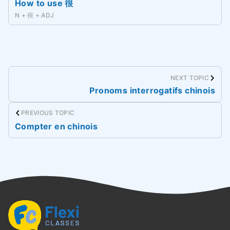
How to use 很
N + 很 + ADJ
NEXT TOPIC
Pronoms interrogatifs chinois
PREVIOUS TOPIC
Compter en chinois