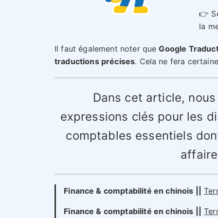
👉 Se
la me
Il faut également noter que
Google Traduct
traductions précises
. Cela ne fera certain
Dans cet article, nou
expressions clés pour les d
comptables essentiels dont
affair
Finance & comptabilité en chinois ||
Ter
Finance & comptabilité en chinois ||
Ter