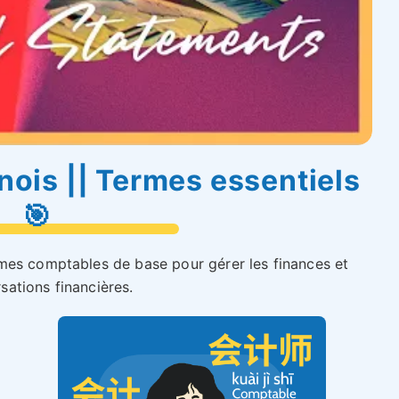
nois || Termes essentiels
🎯
mes comptables de base pour gérer les finances et
ations financières.