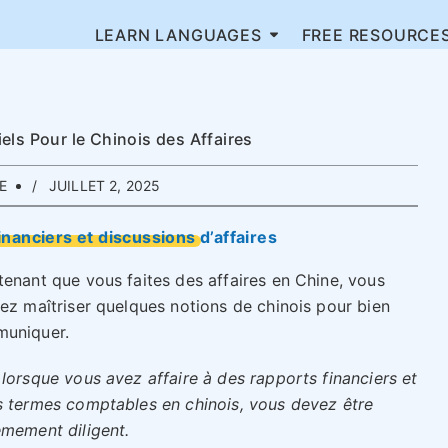
LEARN LANGUAGES
FREE RESOURCE
els Pour le Chinois des Affaires
E
JUILLET 2, 2025
inanciers et discussions d’affaires
tenant que vous faites des affaires en Chine, vous
iez maîtriser quelques notions de chinois pour bien
uniquer.
lorsque vous avez affaire à des rapports financiers et
s termes comptables en chinois, vous devez être
êmement diligent.