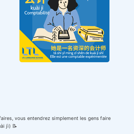
aires, vous entendrez simplement les gens faire
ài jì) 📝