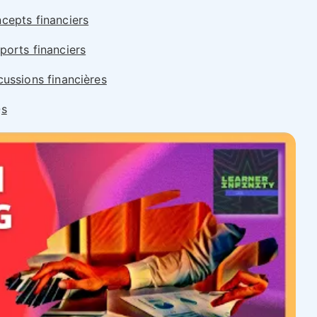
cepts financiers
ports financiers
cussions financières
Qs