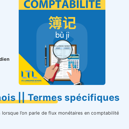
dien
ois || Termes spécifiques
lorsque l’on parle de flux monétaires en comptabilité