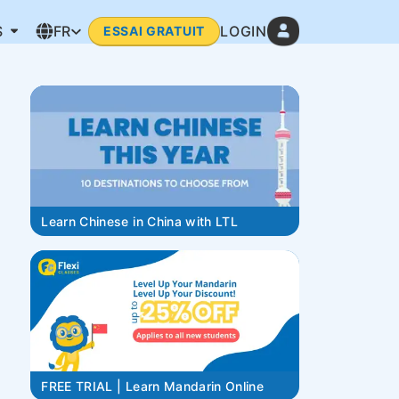
S
FR
LOGIN
ESSAI GRATUIT
Learn Chinese in China with LTL
FREE TRIAL | Learn Mandarin Online