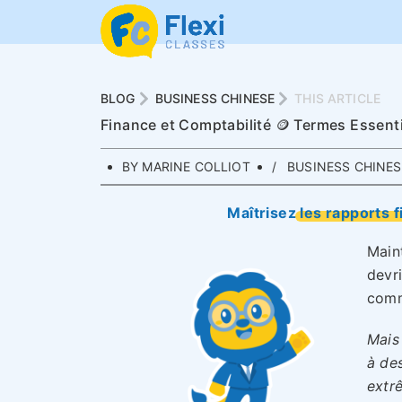
BLOG
BUSINESS CHINESE
THIS ARTICLE
Finance et Comptabilité 🪙 Termes Essenti
BY MARINE COLLIOT
BUSINESS CHINES
Maîtrisez les rapports f
Main
devr
comm
Mais 
à de
extr