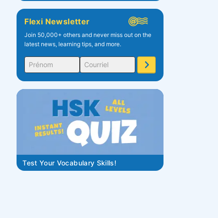
Flexi Newsletter
Join 50,000+ others and never miss out on the
latest news, learning tips, and more.
Test Your Vocabulary Skills!