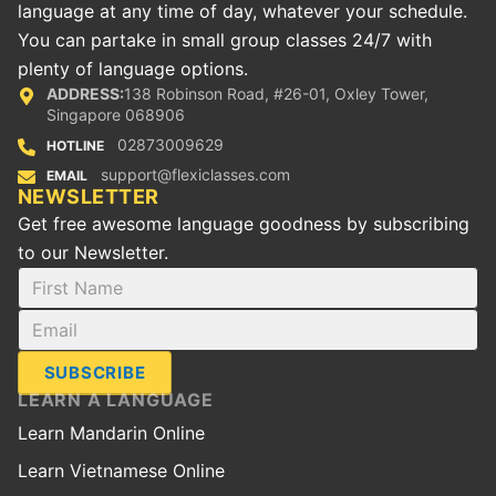
language at any time of day, whatever your schedule.
You can partake in small group classes 24/7 with
plenty of language options.
ADDRESS:
138 Robinson Road, #26-01, Oxley Tower,
Singapore 068906
02873009629
HOTLINE
support@flexiclasses.com
EMAIL
NEWSLETTER
Get free awesome language goodness by subscribing
to our Newsletter.
SUBSCRIBE
LEARN A LANGUAGE
Learn Mandarin Online
Learn Vietnamese Online