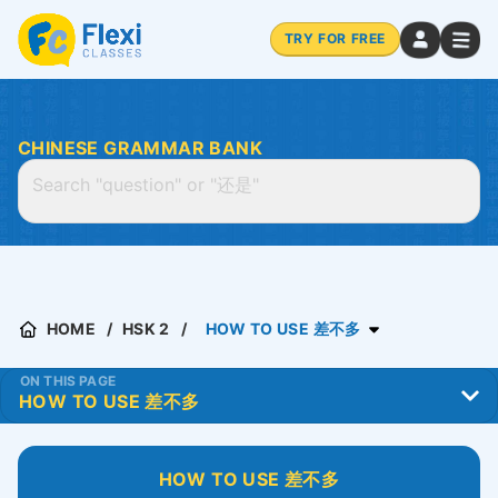
TRY FOR FREE
CHINESE GRAMMAR BANK
HOME
HSK 2
HOW TO USE 差不多
ON THIS PAGE
HOW TO USE
差不多