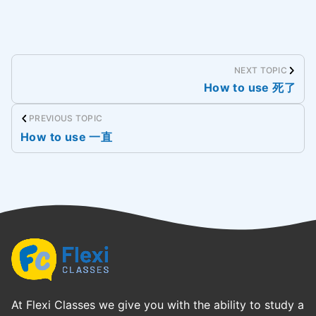
NEXT TOPIC
How to use 死了
PREVIOUS TOPIC
How to use 一直
At Flexi Classes we give you with the ability to study a