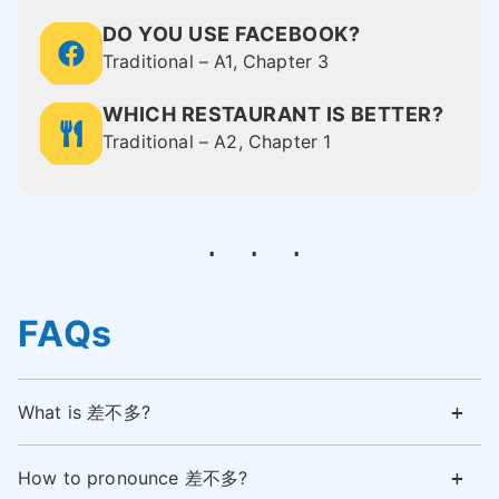
DO YOU USE FACEBOOK?
Traditional – A1, Chapter 3
WHICH RESTAURANT IS BETTER?
Traditional – A2, Chapter 1
FAQs
What is 差不多?
How to pronounce 差不多?