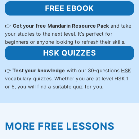
FREE EBOOK
👉
Get your
free Mandarin Resource Pack
and take
your studies to the next level. It’s perfect for
beginners or anyone looking to refresh their skills.
HSK QUIZZES
👉
Test your knowledge
with our 30-questions
HSK
vocabulary quizzes
. Whether you are at level HSK 1
or 6, you will find a suitable quiz for you.
MORE FREE LESSONS