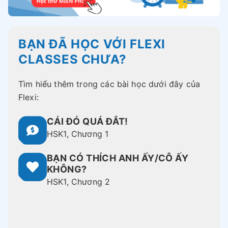
BẠN ĐÃ HỌC VỚI FLEXI
CLASSES CHƯA?
Tìm hiểu thêm trong các bài học dưới đây của
Flexi:
CÁI ĐÓ QUÁ ĐẮT!
HSK1, Chương 1
BẠN CÓ THÍCH ANH ẤY/CÔ ẤY
KHÔNG?
HSK1, Chương 2