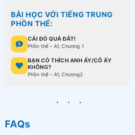
BÀI HỌC VỚI TIẾNG TRUNG
PHỒN THỂ:
CÁI ĐÓ QUÁ ĐẮT!
Phồn thể – A1, Chương 1
BẠN CÓ THÍCH ANH ẤY/CÔ ẤY
KHÔNG?
Phồn thể – A1, Chương2
FAQs