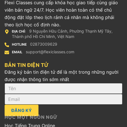
Flexi Classes cung cấp khóa học giao tiếp cùng giáo
viên bản ngữ 24/7. Học viên hoàn toàn có thể chủ
động đặt lớp theo lịch rảnh cá nhân mà không phải
theo lịch học cố định nào.
9 Nguyễn Hữu Cảnh, Phường Thạnh Mỹ Tây,
ĐỊA CHỈ:
Thành phố Hồ Chí Minh, Việt Nam
02873009629
HOTLINE
support@flexiclasses.com
EMAIL
BẢN TIN ĐIỆN TỬ
Đăng ký bản tin điện tử để là một trong những người
được nhận thông tin sớm nhất
ĐĂNG KÝ
HỌC MỘT NGÔN NGỮ
Học Tiếng Trung Online