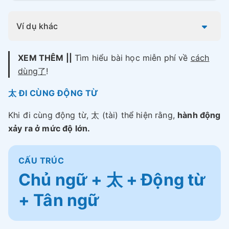
Ví dụ khác
XEM THÊM ||
Tìm hiểu bài học miễn phí về
cách
dùng了
!
太 ĐI CÙNG ĐỘNG TỪ
Khi đi cùng động từ, 太 (tài) thể hiện rằng,
hành động
xảy ra ở mức độ lớn.
CẤU TRÚC
Chủ ngữ + 太 + Động từ
+ Tân ngữ