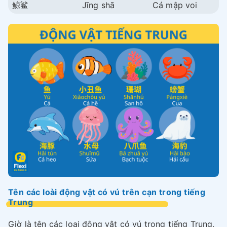
鲸鲨
Jīng shā
Cá mập voi
Tên các loài động vật có vú trên cạn trong tiếng
Trung
Giờ là tên các loại động vật có vú trong tiếng Trung,