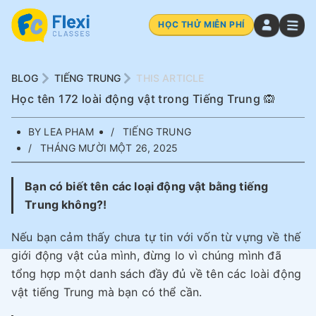
HỌC THỬ MIỄN PHÍ
BLOG
TIẾNG TRUNG
THIS ARTICLE
Học tên 172 loài động vật trong Tiếng Trung 🙉
BY LEA PHAM
TIẾNG TRUNG
THÁNG MƯỜI MỘT 26, 2025
Bạn có biết tên các loại động vật bằng tiếng
Trung không?!
Nếu bạn cảm thấy chưa tự tin với vốn từ vựng về thế
giới động vật của mình, đừng lo vì chúng mình đã
tổng hợp một danh sách đầy đủ về tên các loài động
vật tiếng Trung mà bạn có thể cần.