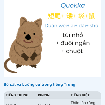
Bò sát và Lưỡng cư trong tiếng Trung
TIẾNG TRUNG
PINYIN
TIẾNG VIỆT
Thằn lằn rồng