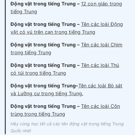
Động vật trong tiếng Trung –
12 con giáp
trong
tiếng Trung
Động vật trong tiếng Trung
–
Tên các loài Động
vật có vú trên cạn trong tiếng Trung
Động vật trong tiếng Trung
–
Tên các loài Chim
trong tiếng Trung
Động vật trong tiếng Trung
–
Tên các loài Thú
có túi trong tiếng Trung
Động vật trong tiếng Trung
–
Tên các loài Bò sát
và Lưỡng cư trong tiếng Trung.
Động vật trong tiếng Trung
–
Tên các loài Côn
trùng trong tiếng Trung
Hãy cùng học tất cả các tên động vật trong tiếng Trung
Quốc nhé!