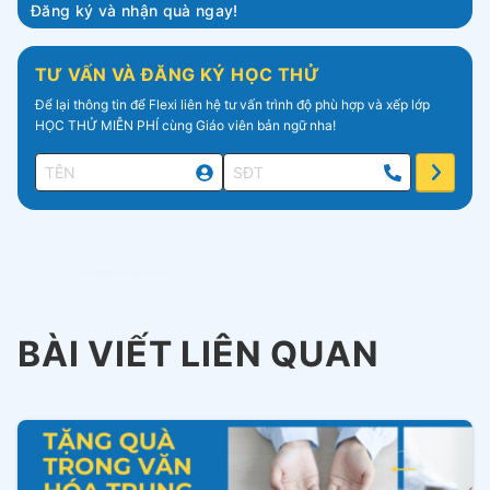
Đăng ký và nhận quà ngay!
TƯ VẤN VÀ ĐĂNG KÝ HỌC THỬ
Để lại thông tin để Flexi liên hệ tư vấn trình độ phù hợp và xếp lớp
HỌC THỬ MIỄN PHÍ cùng Giáo viên bản ngữ nha!
BÀI VIẾT LIÊN QUAN