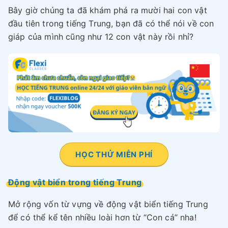
Bây giờ chúng ta đã khám phá ra mười hai con vật
đầu tiên trong tiếng Trung, bạn đã có thể nói về con
giáp của mình cũng như 12 con vật này rồi nhỉ?
HỌC THỬ MIỄN PHÍ
Động vật biển trong tiếng Trung
Mở rộng vốn từ vựng về động vật biển tiếng Trung
để có thể kể tên nhiều loài hơn từ “Con cá” nha!