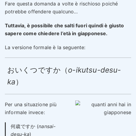
Fare questa domanda a volte è rischioso poiché
potrebbe offendere qualcuno…
Tuttavia, è possibile che salti fuori quindi è giusto
sapere come chiedere l’età in giapponese.
La versione formale è la seguente:
おいくつですか（
o-ikutsu-desu-
ka
）
Per una situazione più
informale invece:
何歳ですか (
nansai-
desu-ka
)