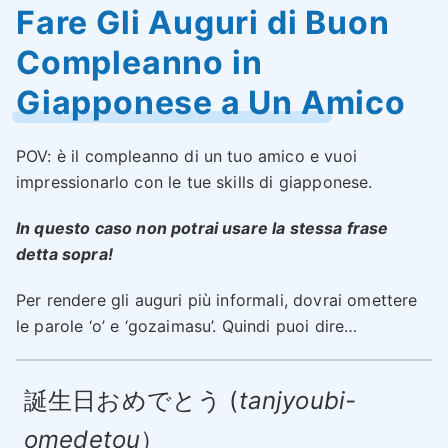
Fare Gli Auguri di Buon
Compleanno in
Giapponese a Un Amico
POV: è il compleanno di un tuo amico e vuoi
impressionarlo con le tue skills di giapponese.
In questo caso non potrai usare la stessa frase
detta sopra!
Per rendere gli auguri più informali, dovrai omettere
le parole ‘o’ e ‘gozaimasu’. Quindi puoi dire…
誕生日おめでとう (
tanjyoubi-
omedetou
）