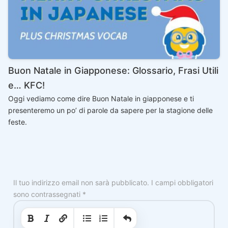
Buon Natale in Giapponese: Glossario, Frasi Utili
e… KFC!
Oggi vediamo come dire Buon Natale in giapponese e ti
presenteremo un po’ di parole da sapere per la stagione delle
feste.
Il tuo indirizzo email non sarà pubblicato.
I campi obbligatori
sono contrassegnati
*
|
|