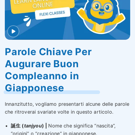
Parole Chiave Per
Augurare Buon
Compleanno in
Giapponese
Innanzitutto, vogliamo presentarti alcune delle parole
che ritroverai svariate volte in questo articolo.
誕生 (
tanjyou
) |
Nome che significa “nascita”,
“origini” o “creazione” in giapponese.