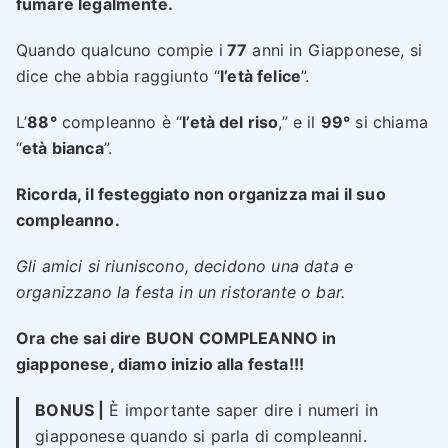
fumare legalmente.
Quando qualcuno compie i
77
anni in Giapponese, si
dice che abbia raggiunto “
l’età felice
”.
L’
88°
compleanno è “
l’età del riso
,” e il
99°
si chiama
“
età bianca
”.
Ricorda, il festeggiato non organizza mai il suo
compleanno.
Gli amici si riuniscono, decidono una data e
organizzano la festa in un ristorante o bar.
Ora che sai dire BUON COMPLEANNO in
giapponese, diamo inizio alla festa!!!
BONUS |
È importante saper dire i numeri in
giapponese quando si parla di compleanni.