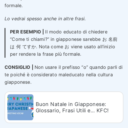
formale.
Lo vedrai spesso anche in altre frasi.
PER ESEMPIO |
Il modo educato di chiedere
“Come ti chiami?” in giapponese sarebbe お 名前
は 何 てすか. Nota come お viene usato all’inizio
per rendere la frase più formale.
CONSIGLIO |
Non usare il prefisso “o” quando parli di
te poiché è considerato maleducato nella cultura
giapponese.
Buon Natale in Giapponese:
Glossario, Frasi Utili e… KFC!