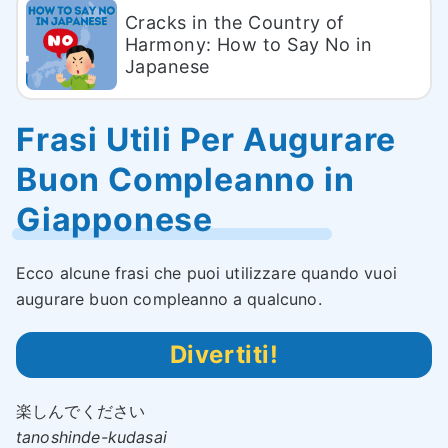
Cracks in the Country of
Harmony: How to Say No in
Japanese
Frasi Utili Per Augurare
Buon Compleanno in
Giapponese
Ecco alcune frasi che puoi utilizzare quando vuoi
augurare buon compleanno a qualcuno.
Divertiti!
楽しんでください
tanoshinde-kudasai