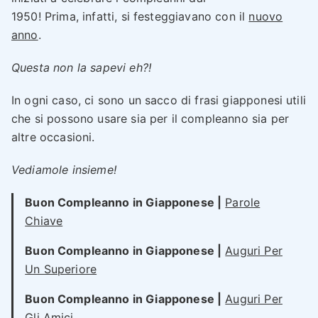
1950! Prima, infatti, si festeggiavano con il
nuovo
anno
.
Questa non la sapevi eh?!
In ogni caso, ci sono un sacco di frasi giapponesi utili
che si possono usare sia per il compleanno sia per
altre occasioni.
Vediamole insieme!
Buon Compleanno in Giapponese |
Parole
Chiave
Buon Compleanno in Giapponese |
Auguri Per
Un Superiore
Buon Compleanno in Giapponese |
Auguri Per
Gli Amici