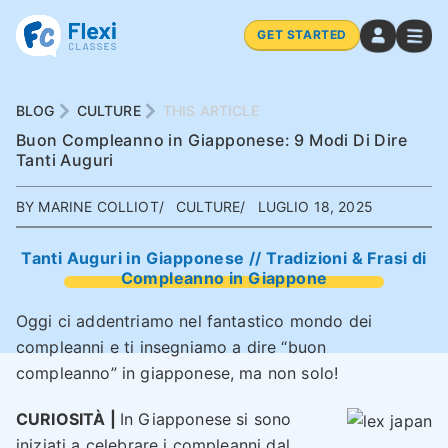
GET STARTED
BLOG
CULTURE
THIS ARTICLE
Buon Compleanno in Giapponese: 9 Modi Di Dire
Tanti Auguri
BY MARINE COLLIOT
CULTURE
LUGLIO 18, 2025
Tanti Auguri in Giapponese // Tradizioni & Frasi di
Compleanno in Giappone
Oggi ci addentriamo nel fantastico mondo dei
compleanni e ti insegniamo a dire “buon
compleanno” in giapponese, ma non solo!
CURIOSITÀ |
In Giapponese si sono
iniziati a celebrare i compleanni dal