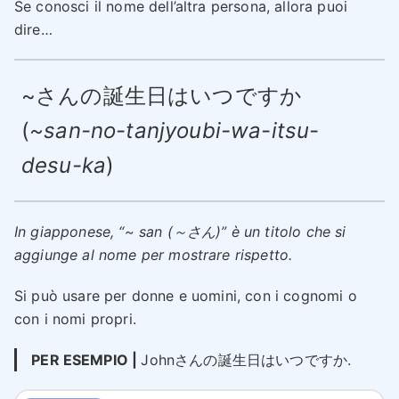
Se conosci il nome dell’altra persona, allora puoi
dire…
~さんの誕生日はいつですか
(
~san-no-tanjyoubi-wa-itsu-
desu-ka
)
In giapponese, “~ san (～さん)” è un titolo che si
aggiunge al nome per mostrare rispetto.
Si può usare per donne e uomini, con i cognomi o
con i nomi propri.
PER ESEMPIO |
Johnさんの誕生日はいつですか.