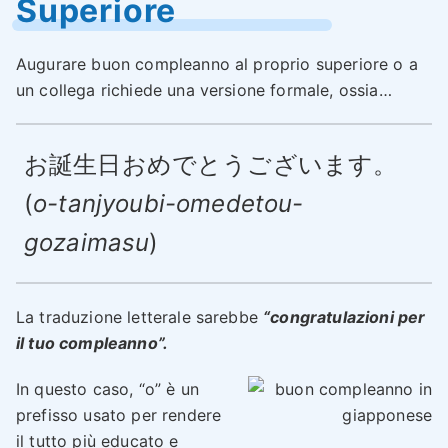
Superiore
Augurare buon compleanno al proprio superiore o a
un collega richiede una versione formale, ossia…
お誕生日おめでとうございます。
(
o-tanjyoubi-omedetou-
gozaimasu
)
La traduzione letterale sarebbe
“congratulazioni per
il tuo compleanno”.
In questo caso, “o” è un
prefisso usato per rendere
il tutto più educato e