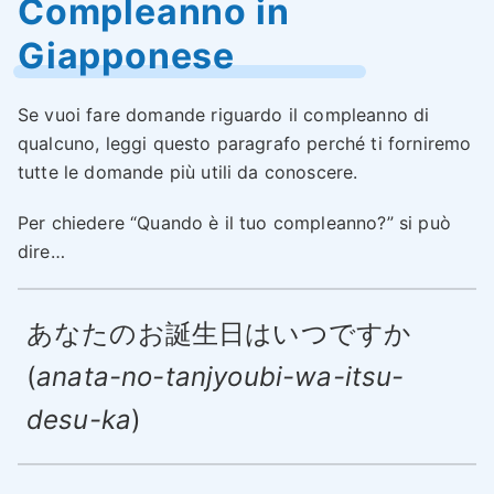
Compleanno in
Giapponese
Se vuoi fare domande riguardo il compleanno di
qualcuno, leggi questo paragrafo perché ti forniremo
tutte le domande più utili da conoscere.
Per chiedere “Quando è il tuo compleanno?” si può
dire…
あなたのお誕生日はいつですか
(
anata-no-tanjyoubi-wa-itsu-
desu-ka
)