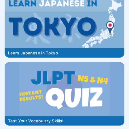
Learn Japanese in Tokyo
Test Your Vocabulary Skills!