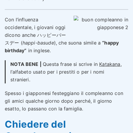
Con l’influenza
occidentale, i giovani oggi
dicono anche ハッピーバー
スデー (
happi-basude
), che suona simile a
“happy
birthday”
in inglese.
NOTA BENE |
Questa frase si scrive in
Katakana
,
l’alfabeto usato per i prestiti o per i nomi
stranieri.
Spesso i giapponesi festeggiano il compleanno con
gli amici qualche giorno dopo perché, il giorno
esatto, lo passano con la famiglia.
Chiedere del