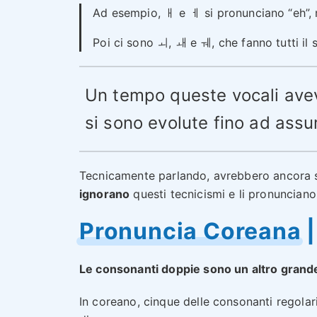
Ad esempio, ㅐ e ㅔ si pronunciano “eh”,
Poi ci sono ㅚ, ㅙ e ㅞ, che fanno tutti il 
Un tempo queste vocali avev
si sono evolute fino ad ass
Tecnicamente parlando, avrebbero ancora s
ignorano
questi tecnicismi e li pronuncian
Pronuncia Coreana 
Le consonanti doppie sono un altro grande
In coreano, cinque delle consonanti regola