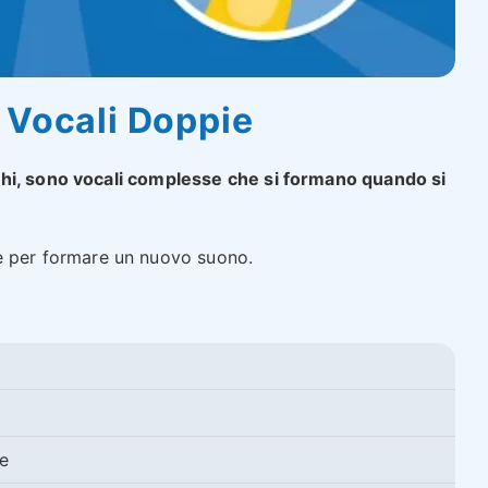
 Vocali Doppie
hi, sono vocali complesse che si formano quando si
me per formare un nuovo suono.
e