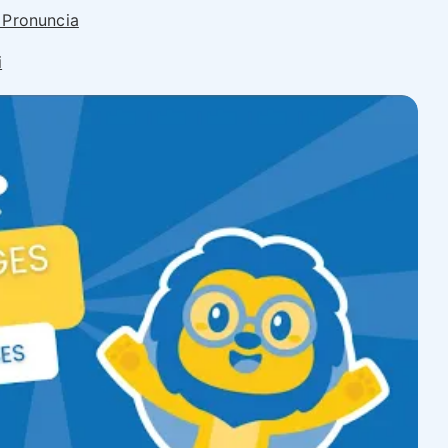
 Pronuncia
i