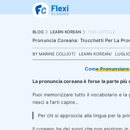
BLOG
LEARN KOREAN
THIS ARTICLE
Pronuncia Coreana: Trucchetti Per La Pro
BY MARINE COLLIOT
LEARN KOREAN
LUGLIO
Come Pronunciare 
La pronuncia coreana è forse la parte più d
Puoi memorizzare tutto il vocabolario e l
riesci a farti capire…
Per chi si approccia alla lingua per la p
Il coreano ha dei suoni che non esistono in 