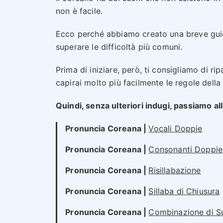
non è facile.
Ecco perché abbiamo creato una breve guid
superare le difficoltà più comuni.
Prima di iniziare, però, ti consigliamo di ri
capirai molto più facilmente le regole dell
Quindi, senza ulteriori indugi, passiamo al
Pronuncia Coreana |
Vocali Doppie
Pronuncia Coreana |
Consonanti Doppie
Pronuncia Coreana |
Risillabazione
Pronuncia Coreana |
Sillaba di Chiusura
Pronuncia Coreana |
Combinazione di S