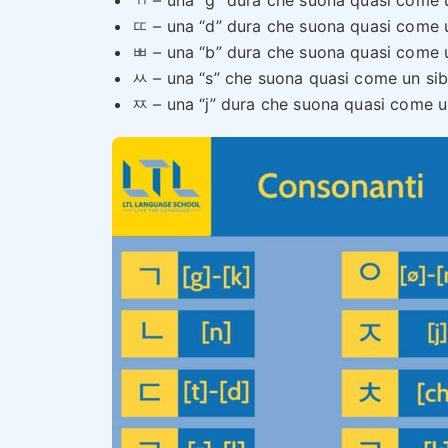
ㄸ – una “d” dura che suona quasi come u
ㅃ – una “b” dura che suona quasi come 
ㅆ – una “s” che suona quasi come un sib
ㅉ – una “j” dura che suona quasi come u